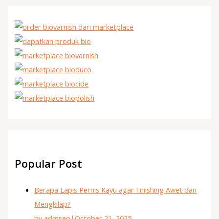
Popular Post
Berapa Lapis Pernis Kayu agar Finishing Awet dan
Mengkilap?
by admseo
|
October 21, 2025