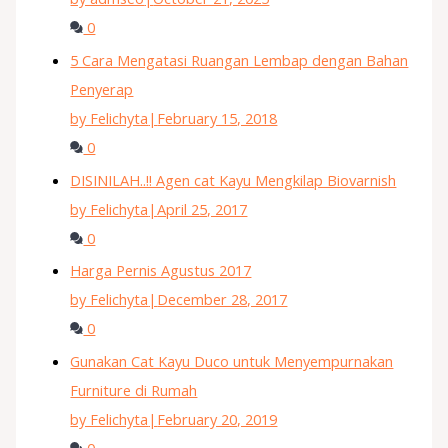
0
5 Cara Mengatasi Ruangan Lembap dengan Bahan
Penyerap
by Felichyta
|
February 15, 2018
0
DISINILAH..!! Agen cat Kayu Mengkilap Biovarnish
by Felichyta
|
April 25, 2017
0
Harga Pernis Agustus 2017
by Felichyta
|
December 28, 2017
0
Gunakan Cat Kayu Duco untuk Menyempurnakan
Furniture di Rumah
by Felichyta
|
February 20, 2019
0