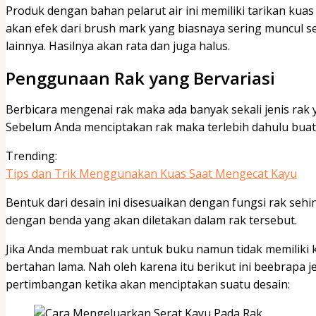
Produk dengan bahan pelarut air ini memiliki tarikan kuas
akan efek dari brush mark yang biasnaya sering muncul set
lainnya. Hasilnya akan rata dan juga halus.
Penggunaan Rak yang Bervariasi
Berbicara mengenai rak maka ada banyak sekali jenis rak
Sebelum Anda menciptakan rak maka terlebih dahulu buat
Trending:
Tips dan Trik Menggunakan Kuas Saat Mengecat Kayu
Bentuk dari desain ini disesuaikan dengan fungsi rak seh
dengan benda yang akan diletakan dalam rak tersebut.
Jika Anda membuat rak untuk buku namun tidak memiliki k
bertahan lama. Nah oleh karena itu berikut ini beebrapa 
pertimbangan ketika akan menciptakan suatu desain: