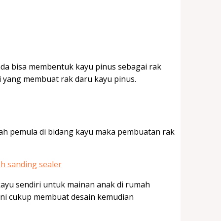
da bisa membentuk kayu pinus sebagai rak
i yang membuat rak daru kayu pinus.
alah pemula di bidang kayu maka pembuatan rak
ayu sendiri untuk mainan anak di rumah
 ini cukup membuat desain kemudian