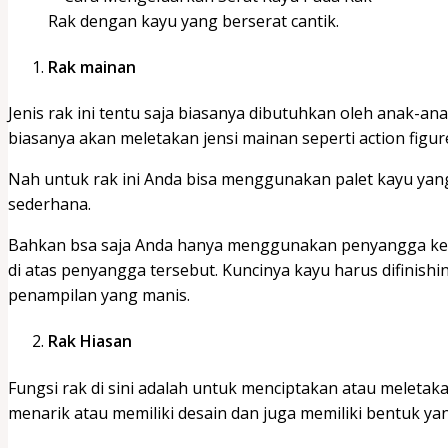
Rak dengan kayu yang berserat cantik.
Rak mainan
Jenis rak ini tentu saja biasanya dibutuhkan oleh anak-an
biasanya akan meletakan jensi mainan seperti action figur
Nah untuk rak ini Anda bisa menggunakan palet kayu ya
sederhana.
Bahkan bsa saja Anda hanya menggunakan penyangga kem
di atas penyangga tersebut. Kuncinya kayu harus difinish
penampilan yang manis.
Rak Hiasan
Fungsi rak di sini adalah untuk menciptakan atau meletakan
menarik atau memiliki desain dan juga memiliki bentuk yan