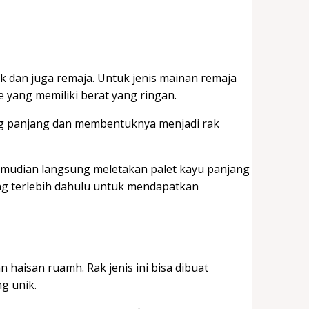
ak dan juga remaja. Untuk jenis mainan remaja
e yang memiliki berat yang ringan.
ng panjang dan membentuknya menjadi rak
udian langsung meletakan palet kayu panjang
ing terlebih dahulu untuk mendapatkan
 haisan ruamh. Rak jenis ini bisa dibuat
g unik.