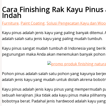
Cara Finishing Rak Kayu Pinu
Indah
Furniture
,
Paint Coating
,
Solusi Pengecatan Kayu dan Woo
Kayu pinus adalah jenis kayu yang paling banyak ditemui.
adalah salah satu jenis kayu yang paling mudah tumbuh.
Kayu pinus sangat mudah tumbuh di Indonesia yang berikli
pegunungan maka Anda akan menemukan banyak pohon 
Pohon pinus adalah salah satu pohon yang kayunya berjen
adalah jenis kayu yang mudah untuk diolah akrena bobot
Kayu pinus adalah jenis kayu pinus yang mempermudah p
sebuah kerajinan. Jika tidak ada kayu pinus maka pilihan
bobotnya berat. Padahal jenis hardwood adalah kayu yang