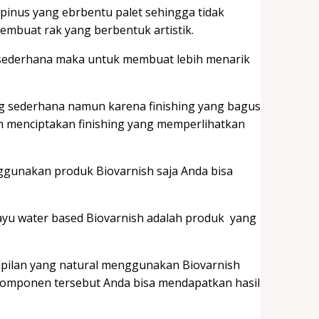
 pinus yang ebrbentu palet sehingga tidak
membuat rak yang berbentuk artistik.
t sederhana maka untuk membuat lebih menarik
ng sederhana namun karena finishing yang bagus
h menciptakan finishing yang memperlihatkan
ggunakan produk Biovarnish saja Anda bisa
yu water based Biovarnish adalah produk yang
mpilan yang natural menggunakan Biovarnish
komponen tersebut Anda bisa mendapatkan hasil