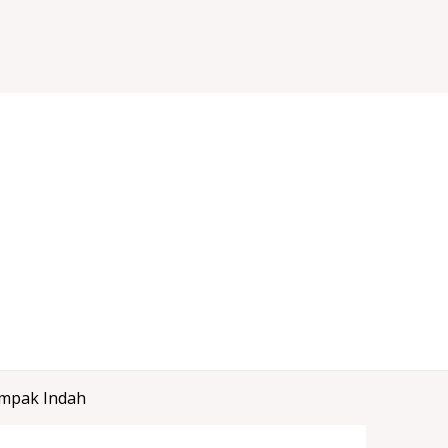
ampak Indah