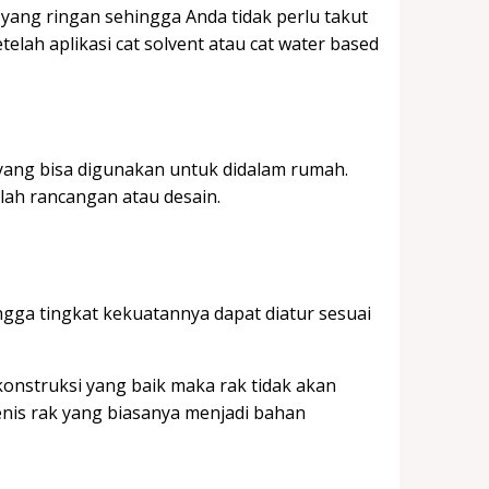
 yang ringan sehingga Anda tidak perlu takut
elah aplikasi cat solvent atau cat water based
 yang bisa digunakan untuk didalam rumah.
lah rancangan atau desain.
ingga tingkat kekuatannya dapat diatur sesuai
onstruksi yang baik maka rak tidak akan
jenis rak yang biasanya menjadi bahan