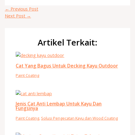
←
Previous Post
Next Post
→
Artikel Terkait:
Cat Yang Bagus Untuk Decking Kayu Outdoor
Paint Coating
Jenis Cat Anti Lembap Untuk Kayu Dan
Fungsinya
Paint Coating
,
Solusi Pengecatan Kayu dan Wood Coating