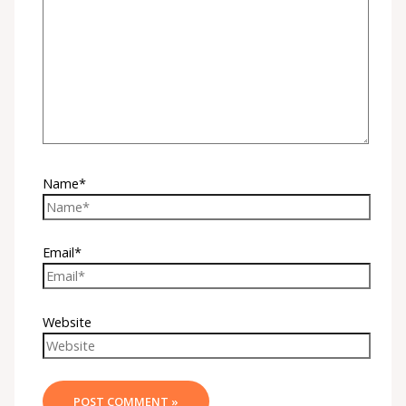
Name*
Email*
Website