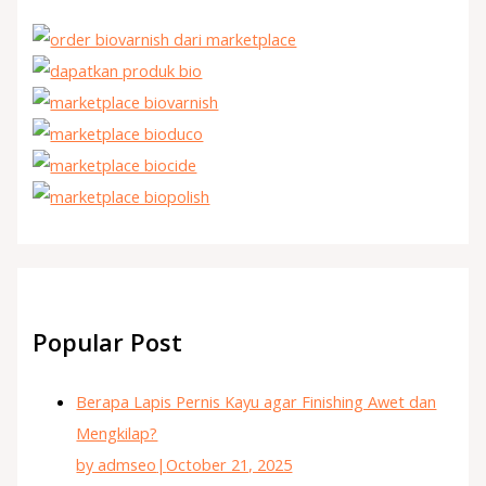
Popular Post
Berapa Lapis Pernis Kayu agar Finishing Awet dan
Mengkilap?
by admseo
|
October 21, 2025