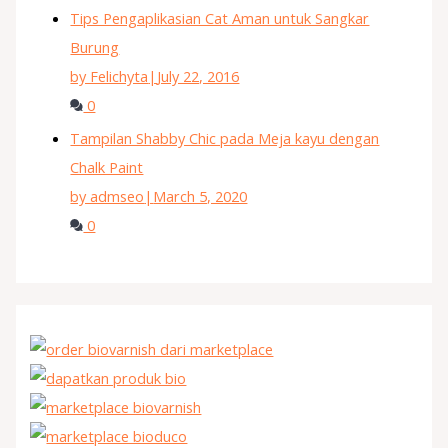
Tips Pengaplikasian Cat Aman untuk Sangkar
Burung
by Felichyta
|
July 22, 2016
0
Tampilan Shabby Chic pada Meja kayu dengan
Chalk Paint
by admseo
|
March 5, 2020
0