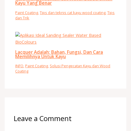
Kayu Yang Benar
Paint Coating
,
Tips dan teknis cat kayu wood coating
,
Tips
dan Trik
Lacquer Adalah: Bahan, Fungsi, Dan Cara
Memilihnya Untuk Kayu
INFO
,
Paint Coating
,
Solusi Pengecatan Kayu dan Wood
Coating
Leave a Comment