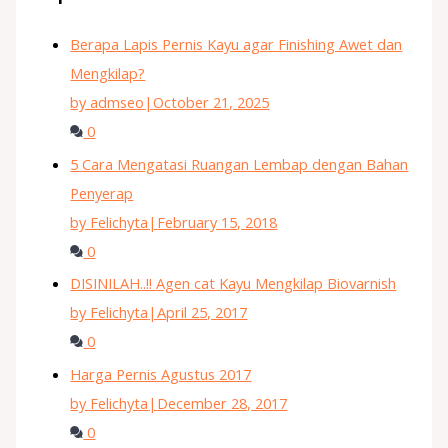
Berapa Lapis Pernis Kayu agar Finishing Awet dan
Mengkilap?
by admseo
|
October 21, 2025
0
5 Cara Mengatasi Ruangan Lembap dengan Bahan
Penyerap
by Felichyta
|
February 15, 2018
0
DISINILAH..!! Agen cat Kayu Mengkilap Biovarnish
by Felichyta
|
April 25, 2017
0
Harga Pernis Agustus 2017
by Felichyta
|
December 28, 2017
0