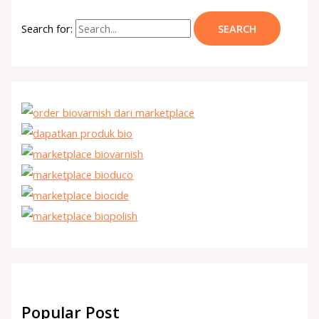
Search for:
Popular Post