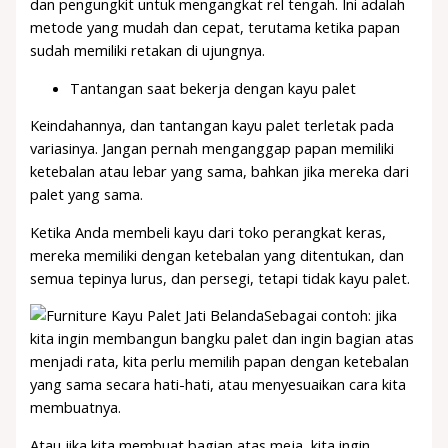
dan pengungkit untuk mengangkat rel tengah. Ini adalah
metode yang mudah dan cepat, terutama ketika papan
sudah memiliki retakan di ujungnya.
Tantangan saat bekerja dengan kayu palet
Keindahannya, dan tantangan kayu palet terletak pada
variasinya. Jangan pernah menganggap papan memiliki
ketebalan atau lebar yang sama, bahkan jika mereka dari
palet yang sama.
Ketika Anda membeli kayu dari toko perangkat keras,
mereka memiliki dengan ketebalan yang ditentukan, dan
semua tepinya lurus, dan persegi, tetapi tidak kayu palet.
Sebagai contoh: jika
kita ingin membangun bangku palet dan ingin bagian atas
menjadi rata, kita perlu memilih papan dengan ketebalan
yang sama secara hati-hati, atau menyesuaikan cara kita
membuatnya.
Atau jika kita membuat bagian atas meja, kita ingin