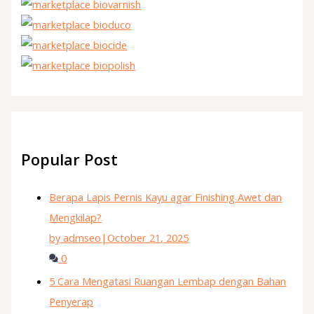
Popular Post
Berapa Lapis Pernis Kayu agar Finishing Awet dan
Mengkilap?
by admseo
|
October 21, 2025
0
5 Cara Mengatasi Ruangan Lembap dengan Bahan
Penyerap