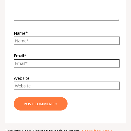
Name*
Email*
Website
This site uses Akismet to reduce spam.
Learn how your