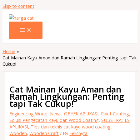
Skip to content
Home
Cat Mainan Kayu Aman dan Ramah Lingkungan: Penting tapi Tak
Cukup!
Cat Mainan Kayu Aman dan
Ramah Lingkungan: Penting
tapi Tak Cukup!
Engineering Wood
,
News
,
OBYEK APLIKASI
,
Paint Coating
,
Solusi Pengecatan Kayu dan Wood Coating
,
SUBSTRATES
APLIKASI
,
Tips dan teknis cat kayu wood coating
,
Wooden
,
Wooden Craft
/ By
Felichyta