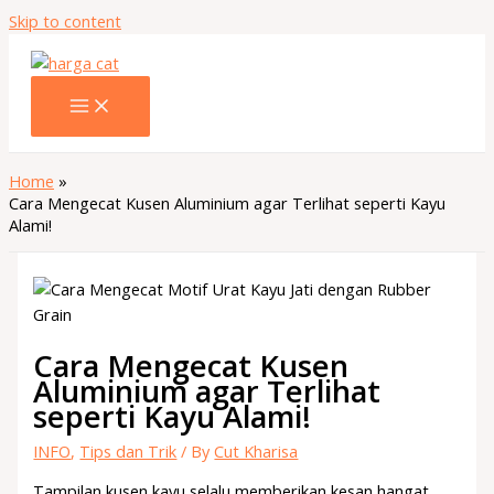
Skip to content
Home
Cara Mengecat Kusen Aluminium agar Terlihat seperti Kayu
Alami!
Cara Mengecat Kusen
Aluminium agar Terlihat
seperti Kayu Alami!
INFO
,
Tips dan Trik
/ By
Cut Kharisa
Tampilan kusen kayu selalu memberikan kesan hangat