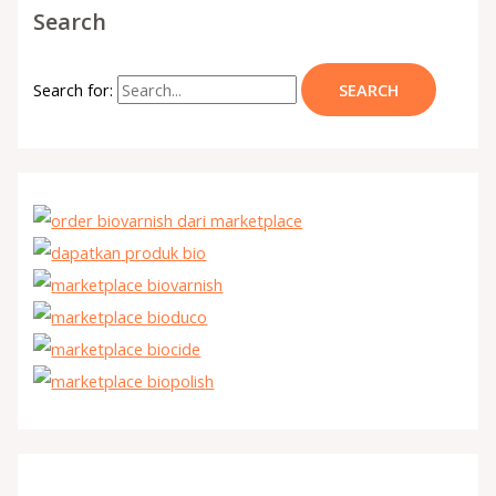
Search
Search for: