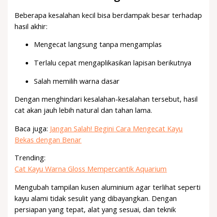
Beberapa kesalahan kecil bisa berdampak besar terhadap
hasil akhir:
Mengecat langsung tanpa mengamplas
Terlalu cepat mengaplikasikan lapisan berikutnya
Salah memilih warna dasar
Dengan menghindari kesalahan-kesalahan tersebut, hasil
cat akan jauh lebih natural dan tahan lama.
Baca juga:
Jangan Salah! Begini Cara Mengecat Kayu
Bekas dengan Benar
Trending:
Cat Kayu Warna Gloss Mempercantik Aquarium
Mengubah tampilan kusen aluminium agar terlihat seperti
kayu alami tidak sesulit yang dibayangkan. Dengan
persiapan yang tepat, alat yang sesuai, dan teknik