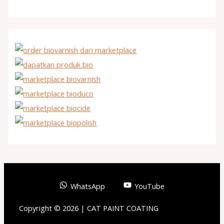
WhatsApp
YouTube
Copyright © 2026 | CAT PAINT COATING