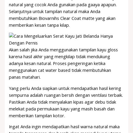
natural yang cocok Anda gunakan pada gaaya apapun.
Selanjutnya untuk tampilan natural maka Anda
membutuhkan Biovarnihs Clear Coat matte yang akan
memberikan kesan tanpa kilap.
Akan salah jika Anda menggunakan tampilan kayu gloss
karena hasil akhir yang mengkilap tidak mendukung
adanya kesan natural. Proses pengeringan ketika
menggunakan cat water based tidak membutuhkan
panas matahari.
Yang perlu Anda siapkan untuk mendapatkan hasil kering
sempurna adalah ruangan bersih dengan ventilasi terbaik.
Pastikan Anda tidak menyalakan kipas agar debu tidak
melekat pada permukaan kayu yang masih basah dan
memberikan tampilan kotor.
Ingat Anda ingin mendapatkan hasil warna natural maka