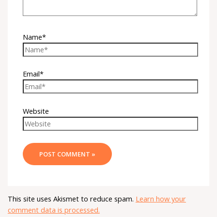
Name*
Email*
Website
This site uses Akismet to reduce spam.
Learn how your
comment data is processed.