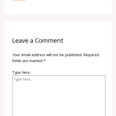
Leave a Comment
Your email address will not be published.
Required
fields are marked
*
Type here..