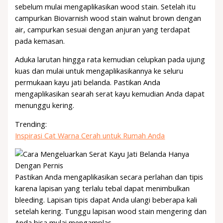
sebelum mulai mengaplikasikan wood stain. Setelah itu
campurkan Biovarnish wood stain walnut brown dengan
air, campurkan sesuai dengan anjuran yang terdapat
pada kemasan.
Aduka larutan hingga rata kemudian celupkan pada ujung
kuas dan mulai untuk mengaplikasikannya ke seluru
permukaan kayu jati belanda. Pastikan Anda
mengaplikasikan searah serat kayu kemudian Anda dapat
menunggu kering.
Trending:
Inspirasi Cat Warna Cerah untuk Rumah Anda
Pastikan Anda mengaplikasikan secara perlahan dan tipis
karena lapisan yang terlalu tebal dapat menimbulkan
bleeding. Lapisan tipis dapat Anda ulangi beberapa kali
setelah kering. Tunggu lapisan wood stain mengering dan
Anda bisa mulai mengamplas.