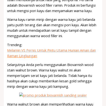
adalah Biovarnish wood filler ramin. Produk ini berfungsi
untuk mengisi pori kayu dan menyamakan warna kayu.
Warna kayu ramin mirip dengan warna kayu jati belanda
yaitu putih terang dan akan mengisi pori kayu. Akan lebih
mudah untuk mendapatkan serat kayu tampil dengan
menggunakan warna wood filler ini.
Trending:
Melamin VS Pernis Untuk Pintu Utama Hunian Aman dan
Raman Lingkungan
Selanjutnya Anda perlu menggunakan Biovarnish wood
stain walnut brown. Warna kayu walnut ini akan
mempertajam serat kayu jati belanda. Tidak hanya itu
hasilnya akan cukup memberikan kesan gold sehingga
mirip dengan warna kayu jati kampung.
Warna walnut brown akan memperlihatkan warna kayu