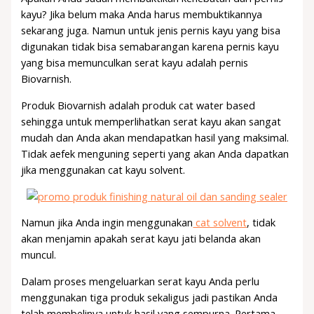
kayu? Jika belum maka Anda harus membuktikannya
sekarang juga. Namun untuk jenis pernis kayu yang bisa
digunakan tidak bisa semabarangan karena pernis kayu
yang bisa memunculkan serat kayu adalah pernis
Biovarnish.
Produk Biovarnish adalah produk cat water based
sehingga untuk memperlihatkan serat kayu akan sangat
mudah dan Anda akan mendapatkan hasil yang maksimal.
Tidak aefek menguning seperti yang akan Anda dapatkan
jika menggunakan cat kayu solvent.
Namun jika Anda ingin menggunakan
cat solvent
, tidak
akan menjamin apakah serat kayu jati belanda akan
muncul.
Dalam proses mengeluarkan serat kayu Anda perlu
menggunakan tiga produk sekaligus jadi pastikan Anda
telah membelinya untuk hasil yang sempurna. Pertama