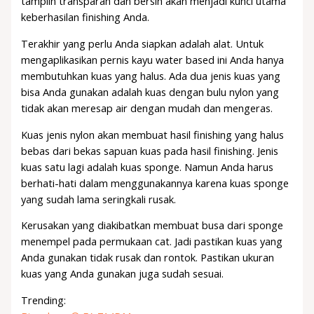
tampiln transparan dan bersih akan menjadi kunci utama
keberhasilan finishing Anda.
Terakhir yang perlu Anda siapkan adalah alat. Untuk
mengaplikasikan pernis kayu water based ini Anda hanya
membutuhkan kuas yang halus. Ada dua jenis kuas yang
bisa Anda gunakan adalah kuas dengan bulu nylon yang
tidak akan meresap air dengan mudah dan mengeras.
Kuas jenis nylon akan membuat hasil finishing yang halus
bebas dari bekas sapuan kuas pada hasil finishing. Jenis
kuas satu lagi adalah kuas sponge. Namun Anda harus
berhati-hati dalam menggunakannya karena kuas sponge
yang sudah lama seringkali rusak.
Kerusakan yang diakibatkan membuat busa dari sponge
menempel pada permukaan cat. Jadi pastikan kuas yang
Anda gunakan tidak rusak dan rontok. Pastikan ukuran
kuas yang Anda gunakan juga sudah sesuai.
Trending: