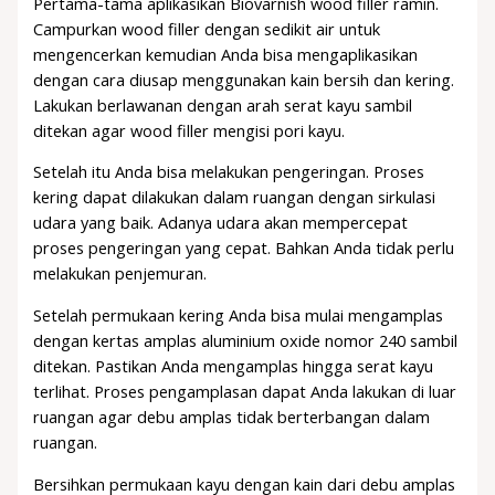
Pertama-tama aplikasikan Biovarnish wood filler ramin.
Campurkan wood filler dengan sedikit air untuk
mengencerkan kemudian Anda bisa mengaplikasikan
dengan cara diusap menggunakan kain bersih dan kering.
Lakukan berlawanan dengan arah serat kayu sambil
ditekan agar wood filler mengisi pori kayu.
Setelah itu Anda bisa melakukan pengeringan. Proses
kering dapat dilakukan dalam ruangan dengan sirkulasi
udara yang baik. Adanya udara akan mempercepat
proses pengeringan yang cepat. Bahkan Anda tidak perlu
melakukan penjemuran.
Setelah permukaan kering Anda bisa mulai mengamplas
dengan kertas amplas aluminium oxide nomor 240 sambil
ditekan. Pastikan Anda mengamplas hingga serat kayu
terlihat. Proses pengamplasan dapat Anda lakukan di luar
ruangan agar debu amplas tidak berterbangan dalam
ruangan.
Bersihkan permukaan kayu dengan kain dari debu amplas