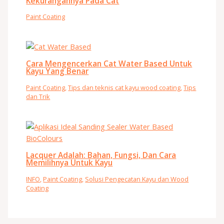
Kekurangannya Pada Cat
Paint Coating
Cara Mengencerkan Cat Water Based Untuk
Kayu Yang Benar
Paint Coating
,
Tips dan teknis cat kayu wood coating
,
Tips
dan Trik
Lacquer Adalah: Bahan, Fungsi, Dan Cara
Memilihnya Untuk Kayu
INFO
,
Paint Coating
,
Solusi Pengecatan Kayu dan Wood
Coating