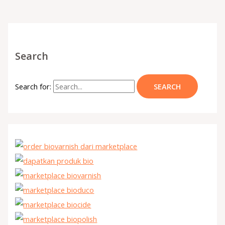
Search
Search for: