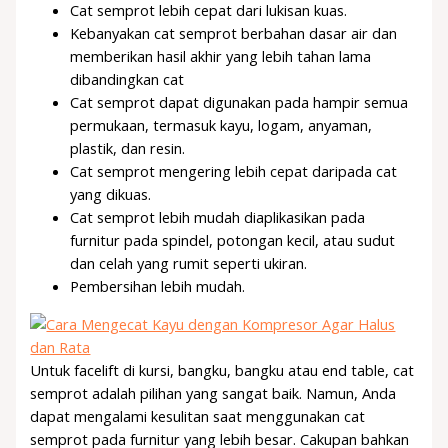
Cat semprot lebih cepat dari lukisan kuas.
Kebanyakan cat semprot berbahan dasar air dan
memberikan hasil akhir yang lebih tahan lama
dibandingkan cat
Cat semprot dapat digunakan pada hampir semua
permukaan, termasuk kayu, logam, anyaman,
plastik, dan resin.
Cat semprot mengering lebih cepat daripada cat
yang dikuas.
Cat semprot lebih mudah diaplikasikan pada
furnitur pada spindel, potongan kecil, atau sudut
dan celah yang rumit seperti ukiran.
Pembersihan lebih mudah.
Untuk facelift di kursi, bangku, bangku atau end table, cat
semprot adalah pilihan yang sangat baik. Namun, Anda
dapat mengalami kesulitan saat menggunakan cat
semprot pada furnitur yang lebih besar. Cakupan bahkan