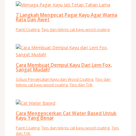
7 Langkah Mengecat Pagar Kayu Agar Warna
Rata Dan Awet
Paint Coating
,
Tips dan teknis cat kayu wood coating
Cara Membuat Dempul Kayu Dari Lem Fox,
Sangat Mudah!
Solusi Pengecatan Kayu dan Wood Coating
,
Tips dan
teknis cat kayu wood coating
,
Tips dan Trik
Cara Mengencerkan Cat Water Based Untuk
Kayu Yang Benar
Paint Coating
,
Tips dan teknis cat kayu wood coating
,
Tips
dan Trik