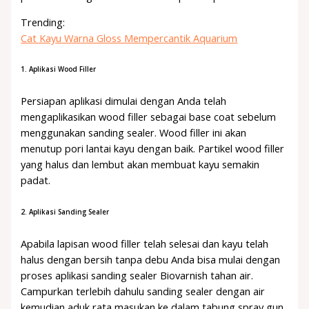
Trending:
Cat Kayu Warna Gloss Mempercantik Aquarium
1. Aplikasi Wood Filler
Persiapan aplikasi dimulai dengan Anda telah
mengaplikasikan wood filler sebagai base coat sebelum
menggunakan sanding sealer. Wood filler ini akan
menutup pori lantai kayu dengan baik. Partikel wood filler
yang halus dan lembut akan membuat kayu semakin
padat.
2. Aplikasi Sanding Sealer
Apabila lapisan wood filler telah selesai dan kayu telah
halus dengan bersih tanpa debu Anda bisa mulai dengan
proses aplikasi sanding sealer Biovarnish tahan air.
Campurkan terlebih dahulu sanding sealer dengan air
kemudian aduk rata masukan ke dalam tabung spray gun.