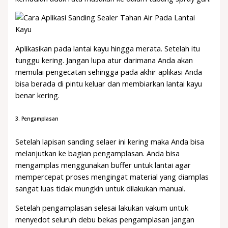
Aplikasikan pada lantai kayu hingga merata. Setelah itu
tunggu kering. Jangan lupa atur darimana Anda akan
memulai pengecatan sehingga pada akhir aplikasi Anda
bisa berada di pintu keluar dan membiarkan lantai kayu
benar kering.
3. Pengamplasan
Setelah lapisan sanding selaer ini kering maka Anda bisa
melanjutkan ke bagian pengamplasan. Anda bisa
mengamplas menggunakan buffer untuk lantai agar
mempercepat proses mengingat material yang diamplas
sangat luas tidak mungkin untuk dilakukan manual.
Setelah pengamplasan selesai lakukan vakum untuk
menyedot seluruh debu bekas pengamplasan jangan