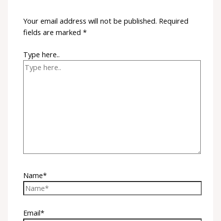
Your email address will not be published.
Required
fields are marked
*
Type here..
Name*
Email*