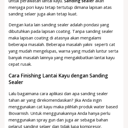
untuk perawatan lantai kayu.
Sanding sealer
akan
menjaga pori kayu tetap tertutup dimana lapisan atas
sanding selaer juga akan tetap kuat.
Dengan kata lain sanding sealer adalah pondasi yang
dibutuhkan pada lapisan coating. Tanpa sanding sealer
maka lapisan coating di atasnya akan mengalami
beberapa masalah. Beberapa masalah yakni seperti cat
yang mudah mengelupas, warna yang mudah luntur serta
banyak masalah lainnya yang mengakibatkan lantai kayu
cepat rusak.
Cara Finishing Lantai Kayu dengan Sanding
Sealer
Lalu bagaimana cara aplikasi dan apa sanding sealer
tahan air yang direkomendasikan? Jika Anda ingin
menggunakan cat kayu maka pilihlah produk water based
Biovarnish. Untuk menggunakannya Anda hanya perlu
menggunakan spray gun dan juga air sebagai bahan
pelarut sanding selaer dan tidak lupa kompresor.