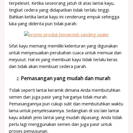
terpeleset. Ketika seseorang jatuh di atas lantai kayu,
tingkat cedera yang didapatkan tidak terlalu tinggi.
Bahkan ketika lantai kayu ini cenderung empuk sehingga
luka yang diderita pun tidak parah.
Sifat kayu memang memiliki kelenturan yang digunakan
untuk menyesuaikan perubahan cuaca untuk memuai dan
meyusut. Hal ini yang membuat kayu tidak terlalu keras
dan tidak akan membuat cedera parah.
Pemasangan yang mudah dan murah
Tidak seperti lantai keramik dimana Anda membutuhkan
semen dan juga pasir yang harganya tidak murah.
Pemasangannya pun cukup sulit dan membutuhkan waktu
lama untuk penyelesaiannya. Sedangkan di sisi lain lantai
kayu adalah jenis lantai yang mudah dipasang. Anda tidak
perlu lagi menggunakan semen dan juga pasir untuk
proses penyusunan.