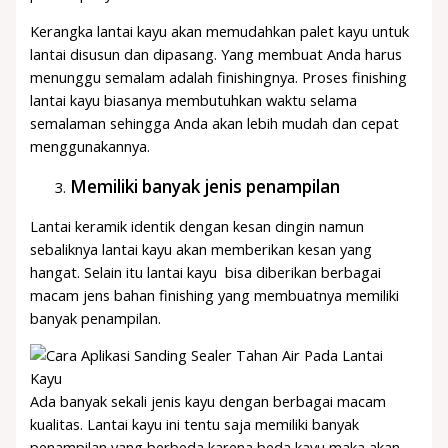
Kerangka lantai kayu akan memudahkan palet kayu untuk
lantai disusun dan dipasang. Yang membuat Anda harus
menunggu semalam adalah finishingnya. Proses finishing
lantai kayu biasanya membutuhkan waktu selama
semalaman sehingga Anda akan lebih mudah dan cepat
menggunakannya.
Memiliki banyak jenis penampilan
Lantai keramik identik dengan kesan dingin namun
sebaliknya lantai kayu akan memberikan kesan yang
hangat. Selain itu lantai kayu bisa diberikan berbagai
macam jens bahan finishing yang membuatnya memiliki
banyak penampilan.
Ada banyak sekali jenis kayu dengan berbagai macam
kualitas. Lantai kayu ini tentu saja memiliki banyak
penampilan yang berbeda karena beda kayu maka akan