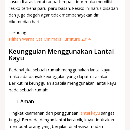
kasur di atas lantai tanpa tempat tidur maka memiliki
resiko terkena paru-paru basah. Resiko ini harus disadari
dan juga diegah agar tidak membahayakan diri
dikemudian hari.
Trending:
Pilihan Warna Cat Minimalis Furniture 2014
Keunggulan Menggunakan Lantai
Kayu
Padahal jika sebuah rumah menggunakan lantai kayu
maka ada banyak keunggulan yang dapat dirasakan.
Berikut ini keunggulan apabila menggunakan lantai kayu
pada sebuah rumah:
Aman
Tingkat keamanan dari penggunaan
lantai kayu
sangat
tinggi. Berbeda dengan lantai keramik, kayu tidak akan
membuat orang yang berjalan di atasnya mudah