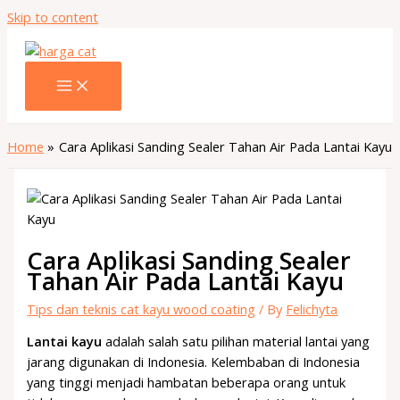
Skip to content
Home
Cara Aplikasi Sanding Sealer Tahan Air Pada Lantai Kayu
Cara Aplikasi Sanding Sealer
Tahan Air Pada Lantai Kayu
Tips dan teknis cat kayu wood coating
/ By
Felichyta
Lantai kayu
adalah salah satu pilihan material lantai yang
jarang digunakan di Indonesia. Kelembaban di Indonesia
yang tinggi menjadi hambatan beberapa orang untuk