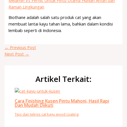
Melamin VS Pernis Untuk Pintu Utama Hunian Aman dan
Raman Lingkungan
Biothane adalah salah satu produk cat yang akan
membuat lantai kayu tahan lama, bahkan dalam kondisi
lembab seperti di Indonesia.
←
Previous Post
Next Post
→
Artikel Terkait:
Cara Finishing Kusen Pintu Mahoni, Hasil Rapi
Dan Mudah Diikuti
Tips dan teknis cat kayu wood coating