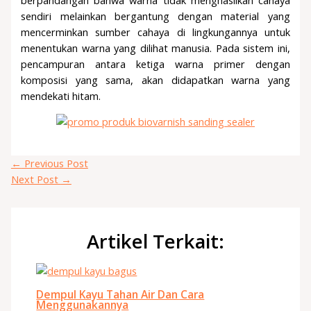
sendiri melainkan bergantung dengan material yang
mencerminkan sumber cahaya di lingkungannya untuk
menentukan warna yang dilihat manusia. Pada sistem ini,
pencampuran antara ketiga warna primer dengan
komposisi yang sama, akan didapatkan warna yang
mendekati hitam.
←
Previous Post
Next Post
→
Artikel Terkait:
Dempul Kayu Tahan Air Dan Cara
Menggunakannya