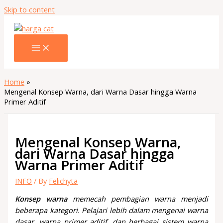
Skip to content
Home
Mengenal Konsep Warna, dari Warna Dasar hingga Warna
Primer Aditif
Mengenal Konsep Warna,
dari Warna Dasar hingga
Warna Primer Aditif
INFO
/ By
Felichyta
Konsep warna
memecah pembagian warna menjadi
beberapa kategori. Pelajari lebih dalam mengenai warna
dasar, warna primer aditif, dan berbagai sistem warna