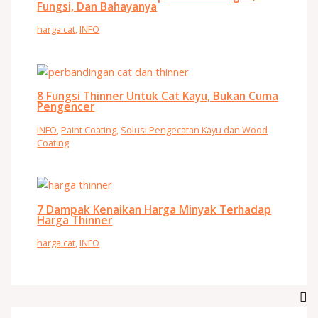
Fungsi, Dan Bahayanya
harga cat
,
INFO
8 Fungsi Thinner Untuk Cat Kayu, Bukan Cuma
Pengencer
INFO
,
Paint Coating
,
Solusi Pengecatan Kayu dan Wood
Coating
7 Dampak Kenaikan Harga Minyak Terhadap
Harga Thinner
harga cat
,
INFO