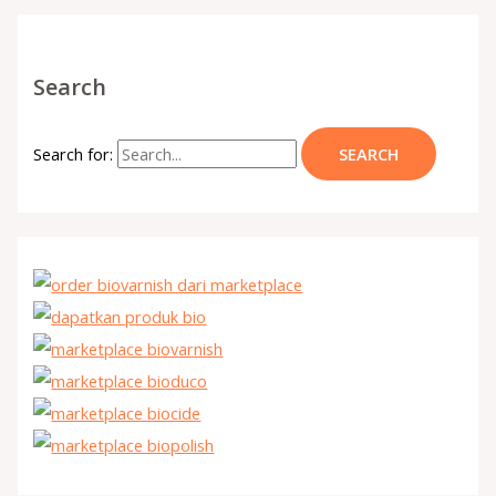
Search
Search for: