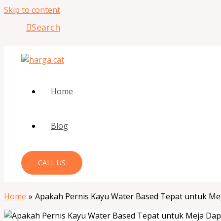
Skip to content
Search
Home
Blog
CALL US
Home
Apakah Pernis Kayu Water Based Tepat untuk Me