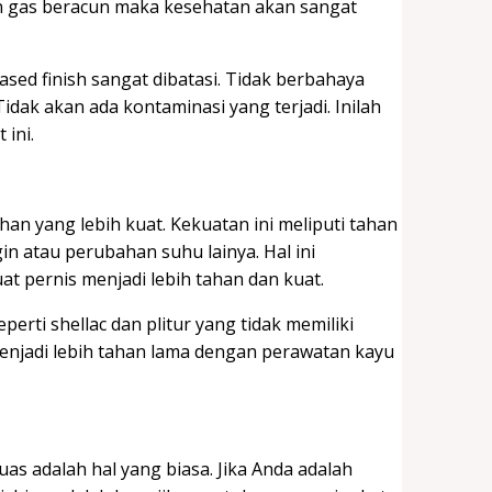
n gas beracun maka kesehatan akan sangat
sed finish sangat dibatasi. Tidak berbahaya
idak akan ada kontaminasi yang terjadi. Inilah
 ini.
an yang lebih kuat. Kekuatan ini meliputi tahan
n atau perubahan suhu lainya. Hal ini
t pernis menjadi lebih tahan dan kuat.
erti shellac dan plitur yang tidak memiliki
enjadi lebih tahan lama dengan perawatan kayu
as adalah hal yang biasa. Jika Anda adalah