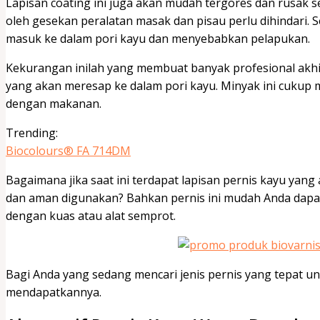
Lapisan coating ini juga akan mudah tergores dan rusak 
oleh gesekan peralatan masak dan pisau perlu dihindari. S
masuk ke dalam pori kayu dan menyebabkan pelapukan.
Kekurangan inilah yang membuat banyak profesional akhi
yang akan meresap ke dalam pori kayu. Minyak ini cukup
dengan makanan.
Trending:
Biocolours® FA 714DM
Bagaimana jika saat ini terdapat lapisan pernis kayu ya
dan aman digunakan? Bahkan pernis ini mudah Anda dapat
dengan kuas atau alat semprot.
Bagi Anda yang sedang mencari jenis pernis yang tepat un
mendapatkannya.