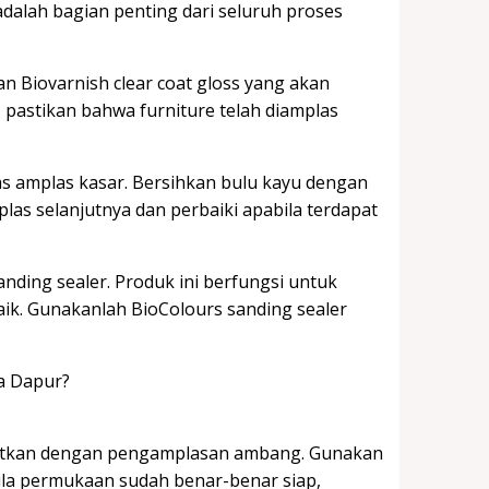
dalah bagian penting dari seluruh proses
n Biovarnish clear coat gloss yang akan
pastikan bahwa furniture telah diamplas
amplas kasar. Bersihkan bulu kayu dengan
las selanjutnya dan perbaiki apabila terdapat
sanding sealer. Produk ini berfungsi untuk
ik. Gunakanlah BioColours sanding sealer
jutkan dengan pengamplasan ambang. Gunakan
ila permukaan sudah benar-benar siap,