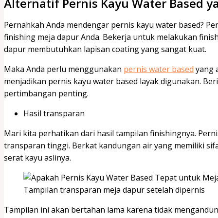
Alternatif Pernis Kayu Water Based 
Pernahkah Anda mendengar pernis kayu water based? Pern
finishing meja dapur Anda. Bekerja untuk melakukan finis
dapur membutuhkan lapisan coating yang sangat kuat.
Maka Anda perlu menggunakan
pernis water based
yang a
menjadikan pernis kayu water based layak digunakan. Berik
pertimbangan penting.
Hasil transparan
Mari kita perhatikan dari hasil tampilan finishingnya. Perni
transparan tinggi. Berkat kandungan air yang memiliki s
serat kayu aslinya.
Tampilan transparan meja dapur setelah dipernis
Tampilan ini akan bertahan lama karena tidak mengandu