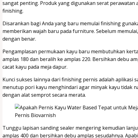
sangat penting. Produk yang digunakan serat perawatan a
finishing.
Disarankan bagi Anda yang baru memulai finishing gunaka
memberikan wajah baru pada furniture. Sebelum memulai, 
dengan benar.
Pengamplasan permukaan kayu baru membutuhkan kertas 
amplas 180 dan beralih ke amplas 220. Bersihkan debu amp
cacat kayu pada meja dapur.
Kunci sukses lainnya dari finishing pernis adalah aplikasi 
menutup pori kayu menghindari agar minyak kayu tidak na
dengan alat semprot secara merata.
Pernis Biovarnish
Tunggu lapisan sanding sealer mengering kemudian lan
amplas 400 dan bersihkan debu amplas sesudahnya. Apab