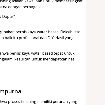
nishing adalah kewajiban untuk mempersingkat
urna dengan berbagai alat.
nakan pernis kayu water based. Fleksibilitas
baik itu profesional dan DIY. Hasil yang
bahwa pernis kayu water based tepat untuk
ngalami kesulitan untuk mendapatkan hasil
Sempurna
hwa proses finishing memiliki peranan yang