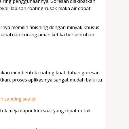
seiring penggunaannya. Goresan diakibatkan
ekali lapisan coating rusak maka air dapat
rnya memilih finishing dengan minyak khusus
 mahal dan kurang aman ketika bersentuhan
ng akan membentuk coating kuat, tahan goresan
kan, proses aplikasinya sangat mudah baik itu
tuk meja dapur kini saat yang tepat untuk