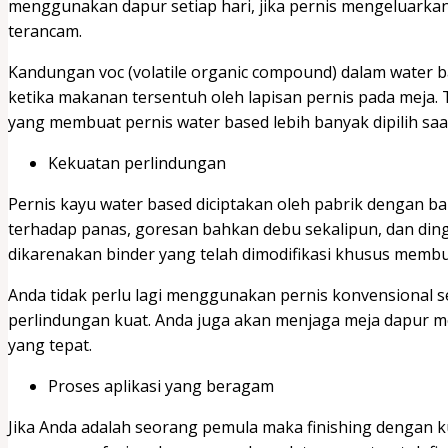
menggunakan dapur setiap hari, jika pernis mengeluarka
terancam.
Kandungan voc (volatile organic compound) dalam water ba
ketika makanan tersentuh oleh lapisan pernis pada meja. T
yang membuat pernis water based lebih banyak dipilih saat
Kekuatan perlindungan
Pernis kayu water based diciptakan oleh pabrik dengan bah
terhadap panas, goresan bahkan debu sekalipun, dan dingi
dikarenakan binder yang telah dimodifikasi khusus membua
Anda tidak perlu lagi menggunakan pernis konvensional sep
perlindungan kuat. Anda juga akan menjaga meja dapur m
yang tepat.
Proses aplikasi yang beragam
Jika Anda adalah seorang pemula maka finishing dengan ku