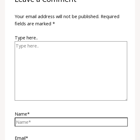
Your email address will not be published.
Required
fields are marked
*
Type here..
Name*
Email*