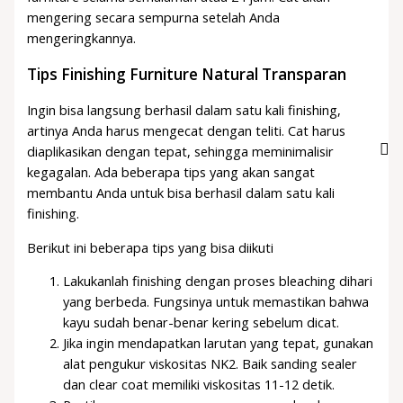
mengering secara sempurna setelah Anda
mengeringkannya.
Tips Finishing Furniture Natural Transparan
Ingin bisa langsung berhasil dalam satu kali finishing,
artinya Anda harus mengecat dengan teliti. Cat harus
diaplikasikan dengan tepat, sehingga meminimalisir
kegagalan. Ada beberapa tips yang akan sangat
membantu Anda untuk bisa berhasil dalam satu kali
finishing.
Berikut ini beberapa tips yang bisa diikuti
Lakukanlah finishing dengan proses bleaching dihari
yang berbeda. Fungsinya untuk memastikan bahwa
kayu sudah benar-benar kering sebelum dicat.
Jika ingin mendapatkan larutan yang tepat, gunakan
alat pengukur viskositas NK2. Baik sanding sealer
dan clear coat memiliki viskositas 11-12 detik.