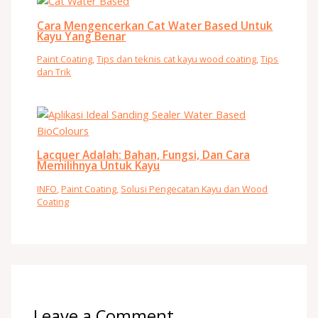
Cara Mengencerkan Cat Water Based Untuk
Kayu Yang Benar
Paint Coating
,
Tips dan teknis cat kayu wood coating
,
Tips
dan Trik
Lacquer Adalah: Bahan, Fungsi, Dan Cara
Memilihnya Untuk Kayu
INFO
,
Paint Coating
,
Solusi Pengecatan Kayu dan Wood
Coating
Leave a Comment