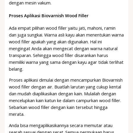
dengan mesin vakum.
Proses Aplikasi Biovarnish Wood Filler
Ada empat pilihan wood filler yaitu jati, mahoni, ramin
dan juga sungkai. Warna asli kayu akan menentukan warna
wood filler apakah yang akan digunakan. Hal ini
mengingat Anda akan mengecat dengan warna natural
transparan. Sehingga wood filler disarankan harus
memiliki warna yang sama dengan kayu agar tidak terlihat
belang.
Proses aplikasi dimulai dengan mencampurkan Biovarnish
wood filler dengan air. Buatlah larutan yang cukup kental
dan mudah diaplikasikan dengan kain. Mulailah dengan
mencelupkan kain katun ke dalam campurkan wood filler.
Sebarkan wood filler dengan kain tersebut hingga
merata.
Anda bisa mengaplikasikannya secara memutar atau
searah sesuai dengan serat. Semua permukaan harus