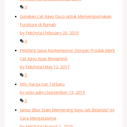
0
Gunakan Cat Kayu Duco untuk Menyempurnakan
Furniture di Rumah
by Felichyta
|
February 20, 2019
0
Finishing Gaya Kontemporer Dengan Produk Merk
Cat Kayu Kuas Biovarnish
by Felichyta
|
May 12, 2017
0
Info Harga Cat Terbaru
by sites adm
|
September 13, 2013
0
Jamur Blue Stain Menyerang Kayu Jati Belanda? Ini
Cara Mengatasinya
by Felichyta
|
August 1, 2019