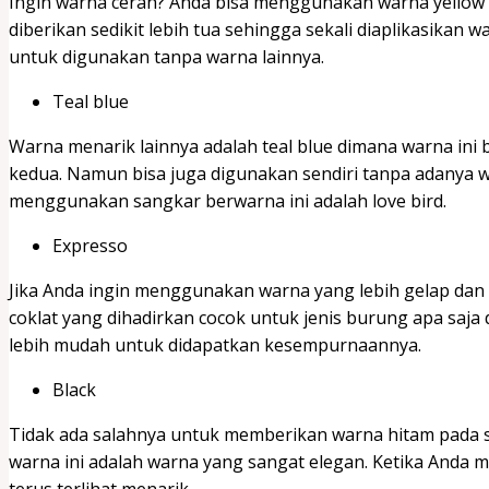
Ingin warna cerah? Anda bisa menggunakan warna yellow y
diberikan sedikit lebih tua sehingga sekali diaplikasikan 
untuk digunakan tanpa warna lainnya.
Teal blue
Warna menarik lainnya adalah teal blue dimana warna ini
kedua. Namun bisa juga digunakan sendiri tanpa adanya w
menggunakan sangkar berwarna ini adalah love bird.
Expresso
Jika Anda ingin menggunakan warna yang lebih gelap dan s
coklat yang dihadirkan cocok untuk jenis burung apa saja
lebih mudah untuk didapatkan kesempurnaannya.
Black
Tidak ada salahnya untuk memberikan warna hitam pada s
warna ini adalah warna yang sangat elegan. Ketika Anda
terus terlihat menarik.