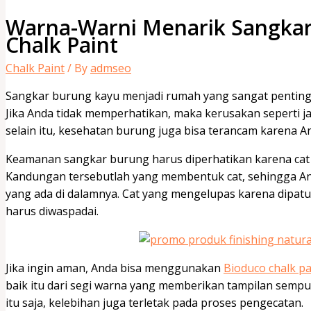
Warna-Warni Menarik Sangka
Chalk Paint
Chalk Paint
/ By
admseo
Sangkar burung kayu menjadi rumah yang sangat penting d
Jika Anda tidak memperhatikan, maka kerusakan seperti j
selain itu, kesehatan burung juga bisa terancam karena 
Keamanan sangkar burung harus diperhatikan karena cat 
Kandungan tersebutlah yang membentuk cat, sehingga A
yang ada di dalamnya. Cat yang mengelupas karena dipatuk
harus diwaspadai.
Jika ingin aman, Anda bisa menggunakan
Bioduco chalk pa
baik itu dari segi warna yang memberikan tampilan sempu
itu saja, kelebihan juga terletak pada proses pengecatan.