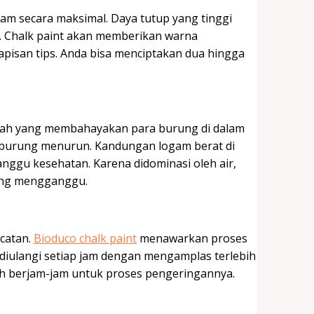
am secara maksimal. Daya tutup yang tinggi
i. Chalk paint akan memberikan warna
pisan tips. Anda bisa menciptakan dua hingga
lah yang membahayakan para burung di dalam
burung menurun. Kandungan logam berat di
ggu kesehatan. Karena didominasi oleh air,
yang mengganggu.
catan.
Bioduco chalk paint
menawarkan proses
sa diulangi setiap jam dengan mengamplas terlebih
uh berjam-jam untuk proses pengeringannya.