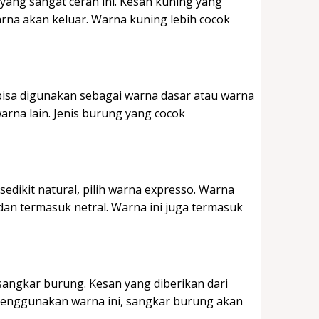
ang sangat cerah ini. Kesan kuning yang
warna akan keluar. Warna kuning lebih cocok
 bisa digunakan sebagai warna dasar atau warna
arna lain. Jenis burung yang cocok
edikit natural, pilih warna expresso. Warna
 dan termasuk netral. Warna ini juga termasuk
angkar burung. Kesan yang diberikan dari
 menggunakan warna ini, sangkar burung akan