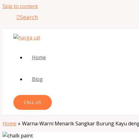
Skip to content
Search
Home
Blog
CALL US
Home
Warna-Warni Menarik Sangkar Burung Kayu deng