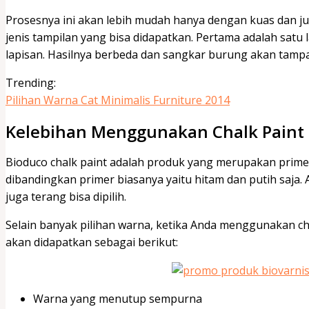
Prosesnya ini akan lebih mudah hanya dengan kuas dan j
jenis tampilan yang bisa didapatkan. Pertama adalah satu
lapisan. Hasilnya berbeda dan sangkar burung akan tampa
Trending:
Pilihan Warna Cat Minimalis Furniture 2014
Kelebihan Menggunakan Chalk Paint
Bioduco chalk paint adalah produk yang merupakan primer
dibandingkan primer biasanya yaitu hitam dan putih saja. A
juga terang bisa dipilih.
Selain banyak pilihan warna, ketika Anda menggunakan ch
akan didapatkan sebagai berikut:
Warna yang menutup sempurna