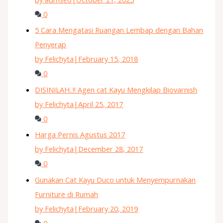
0
5 Cara Mengatasi Ruangan Lembap dengan Bahan
Penyerap
by Felichyta
|
February 15, 2018
0
DISINILAH..!! Agen cat Kayu Mengkilap Biovarnish
by Felichyta
|
April 25, 2017
0
Harga Pernis Agustus 2017
by Felichyta
|
December 28, 2017
0
Gunakan Cat Kayu Duco untuk Menyempurnakan
Furniture di Rumah
by Felichyta
|
February 20, 2019