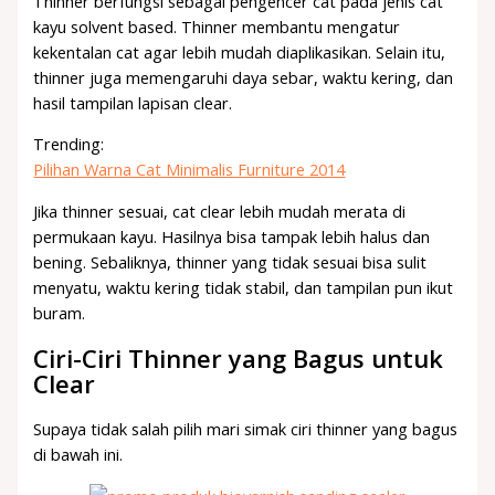
Thinner berfungsi sebagai pengencer cat pada jenis cat
kayu solvent based. Thinner membantu mengatur
kekentalan cat agar lebih mudah diaplikasikan. Selain itu,
thinner juga memengaruhi daya sebar, waktu kering, dan
hasil tampilan lapisan clear.
Trending:
Pilihan Warna Cat Minimalis Furniture 2014
Jika thinner sesuai, cat clear lebih mudah merata di
permukaan kayu. Hasilnya bisa tampak lebih halus dan
bening. Sebaliknya, thinner yang tidak sesuai bisa sulit
menyatu, waktu kering tidak stabil, dan tampilan pun ikut
buram.
Ciri-Ciri Thinner yang Bagus untuk
Clear
Supaya tidak salah pilih mari simak ciri thinner yang bagus
di bawah ini.