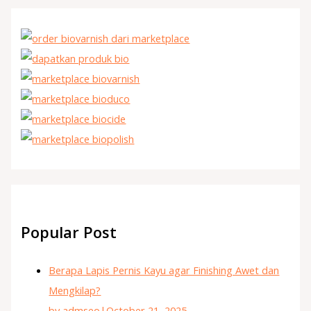
Popular Post
Berapa Lapis Pernis Kayu agar Finishing Awet dan
Mengkilap?
by admseo
|
October 21, 2025