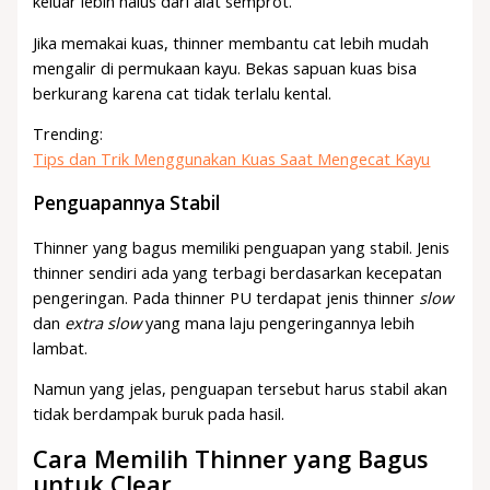
keluar lebih halus dari alat semprot.
Jika memakai kuas, thinner membantu cat lebih mudah
mengalir di permukaan kayu. Bekas sapuan kuas bisa
berkurang karena cat tidak terlalu kental.
Trending:
Tips dan Trik Menggunakan Kuas Saat Mengecat Kayu
Penguapannya Stabil
Thinner yang bagus memiliki penguapan yang stabil. Jenis
thinner sendiri ada yang terbagi berdasarkan kecepatan
pengeringan. Pada thinner PU terdapat jenis t
hinner
slow
dan
extra slow
yang mana laju pengeringannya lebih
lambat.
Namun yang jelas, penguapan tersebut harus stabil akan
tidak berdampak buruk pada hasil.
Cara Memilih Thinner yang Bagus
untuk Clear