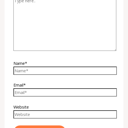
Name*
Email*
Website