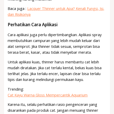
Baca juga :
Lacquer Thinner untuk Apa? Kenali Fungsi, Isi,
dan Risikonya
Perhatikan Cara Aplikasi
Cara aplikasi juga perlu dipertimbangkan. Aplikasi spray
membutuhkan campuran yang lebih mudah keluar dari
alat semprot. Jika thinner tidak sesuai, semprotan bisa
terasa berat, kasar, atau tidak menyebar merata.
Untuk aplikasi kuas, thinner harus membantu cat lebih
mudah diratakan. Jika cat terlalu kental, bekas kuas bisa
terlihat jelas. Jika terlalu encer, lapisan clear bisa terlalu
tipis dan kurang melindungi permukaan kayu.
Trending:
Cat Kayu Warna Gloss Mempercantik Aquarium
Karena itu, selalu perhatikan rasio pengenceran yang
disarankan pada produk cat. Jangan menuang thinner