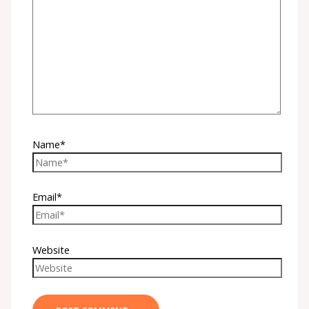
Name*
Email*
Website