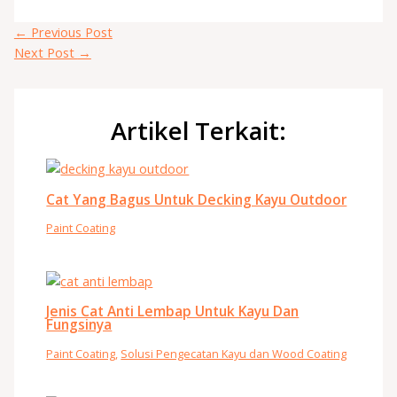
←
Previous Post
Next Post
→
Artikel Terkait:
Cat Yang Bagus Untuk Decking Kayu Outdoor
Paint Coating
Jenis Cat Anti Lembap Untuk Kayu Dan
Fungsinya
Paint Coating
,
Solusi Pengecatan Kayu dan Wood Coating