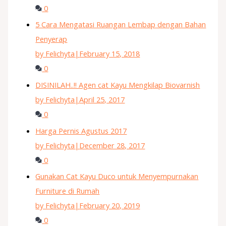
0
5 Cara Mengatasi Ruangan Lembap dengan Bahan
Penyerap
by Felichyta
|
February 15, 2018
0
DISINILAH..!! Agen cat Kayu Mengkilap Biovarnish
by Felichyta
|
April 25, 2017
0
Harga Pernis Agustus 2017
by Felichyta
|
December 28, 2017
0
Gunakan Cat Kayu Duco untuk Menyempurnakan
Furniture di Rumah
by Felichyta
|
February 20, 2019
0