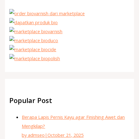
Popular Post
Berapa Lapis Pernis Kayu agar Finishing Awet dan
Mengkilap?
by admseo
|
October 21, 2025