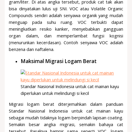
gram/liter. Di atas angka tersebut, produk cat tak akan
bisa dinyatakan lulus uji SNI. VOC atau Volatile Organic
Compounds sendiri adalah senyawa organik yang mudah
menguap pada suhu ruang. VOC terbukti dapat
meningkatkan resiko kanker, menyebabkan gangguan
organ dalam, dan memperlambat fungsi kognisi
(menurunkan kecerdasan). Contoh senyawa VOC adalah
benzena dan naftalena.
Maksimal Migrasi Logam Berat
Standar Nasional Indonesia untuk cat mainan kayu
diperlukan untuk melindungi si kecil
Migrasi logam berat diterjemahkan dalam panduan
Standar Nasional Indonesia untuk cat mainan kayu
sebagai mudah tidaknya logam berpindah lapisan coating.
Semakin besar angka migrasi, semakin bahaya cat
tersebut. Pasalnya hampir sama seperti VOC, logam