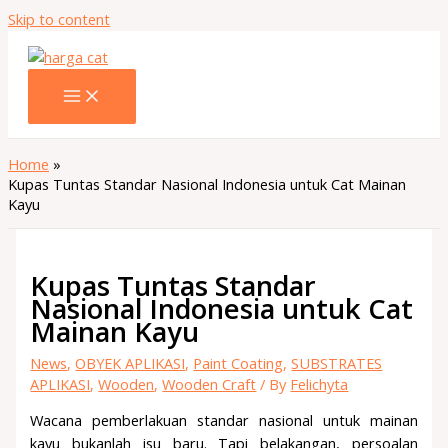
Skip to content
Home
Kupas Tuntas Standar Nasional Indonesia untuk Cat Mainan
Kayu
Kupas Tuntas Standar
Nasional Indonesia untuk Cat
Mainan Kayu
News
,
OBYEK APLIKASI
,
Paint Coating
,
SUBSTRATES
APLIKASI
,
Wooden
,
Wooden Craft
/ By
Felichyta
Wacana pemberlakuan standar nasional untuk mainan
kayu bukanlah isu baru. Tapi belakangan, persoalan