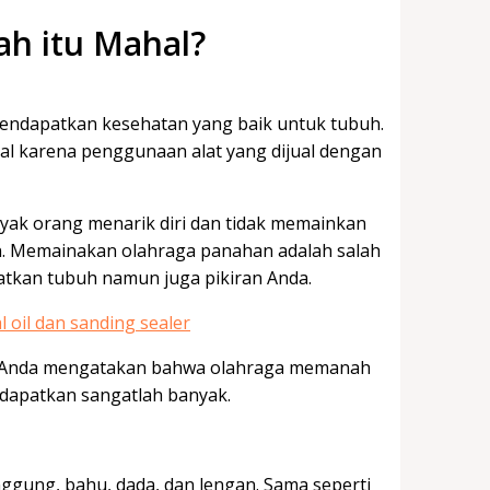
h itu Mahal?
mendapatkan kesehatan yang baik untuk tubuh.
l karena penggunaan alat yang dijual dengan
nyak orang menarik diri dan tidak memainkan
n. Memainakan olahraga panahan adalah salah
atkan tubuh namun juga pikiran Anda.
h Anda mengatakan bahwa olahraga memanah
dapatkan sangatlah banyak.
ung, bahu, dada, dan lengan. Sama seperti