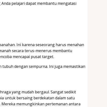
g Anda pelajari dapat membantu mengatasi
panahan. Ini karena seseorang harus menahan
memanah secara terus-menerus membantu
ncoba mencapai pusat target.
n tubuh dengan sempurna. Ini juga memastikan
hraga yang mudah bergaul. Sangat sedikit
nia untuk bersaing berdekatan dalam satu
n. Mereka memungkinkan pertemanan antara