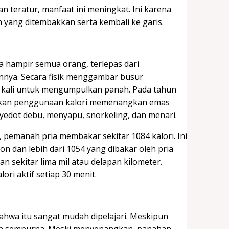
han teratur, manfaat ini meningkat. Ini karena
yang ditembakkan serta kembali ke garis.
a hampir semua orang, terlepas dari
nnya. Secara fisik menggambar busur
ng kali untuk mengumpulkan panah. Pada tahun
akan penggunaan kalori memenangkan emas
nyedot debu, menyapu, snorkeling, dan menari.
pemanah pria membakar sekitar 1084 kalori. Ini
on dan lebih dari 1054 yang dibakar oleh pria
n sekitar lima mil atau delapan kilometer.
ri aktif setiap 30 menit.
bahwa itu sangat mudah dipelajari. Meskipun
an sempurna. Meski menyenangkan, panahan