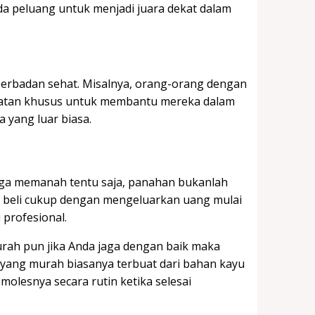
ada peluang untuk menjadi juara dekat dalam
berbadan sehat. Misalnya, orang-orang dengan
alatan khusus untuk membantu mereka dalam
a yang luar biasa.
aga memanah tentu saja, panahan bukanlah
a beli cukup dengan mengeluarkan uang mulai
 profesional.
urah pun jika Anda jaga dengan baik maka
yang murah biasanya terbuat dari bahan kayu
olesnya secara rutin ketika selesai