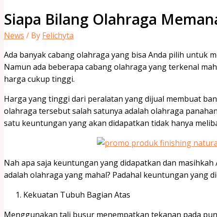
Siapa Bilang Olahraga Memana
News
/ By
Felichyta
Ada banyak cabang olahraga yang bisa Anda pilih untuk 
Namun ada beberapa cabang olahraga yang terkenal maha
harga cukup tinggi.
Harga yang tinggi dari peralatan yang dijual membuat ba
olahraga tersebut salah satunya adalah olahraga panaha
satu keuntungan yang akan didapatkan tidak hanya melib
Nah apa saja keuntungan yang didapatkan dan masihka
adalah olahraga yang mahal? Padahal keuntungan yang di
Kekuatan Tubuh Bagian Atas
Menggunakan tali busur menempatkan tekanan pada pungg