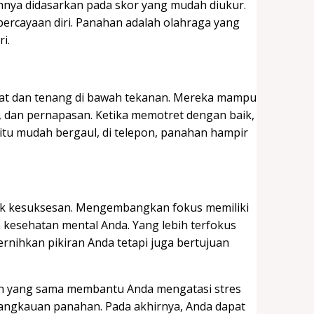
hnya didasarkan pada skor yang mudah diukur.
rcayaan diri. Panahan adalah olahraga yang
i.
 dan tenang di bawah tekanan. Mereka mampu
 dan pernapasan. Ketika memotret dengan baik,
 itu mudah bergaul, di telepon, panahan hampir
uk kesuksesan. Mengembangkan fokus memiliki
 kesehatan mental Anda. Yang lebih terfokus
rnihkan pikiran Anda tetapi juga bertujuan
.
n yang sama membantu Anda mengatasi stres
jangkauan panahan. Pada akhirnya, Anda dapat