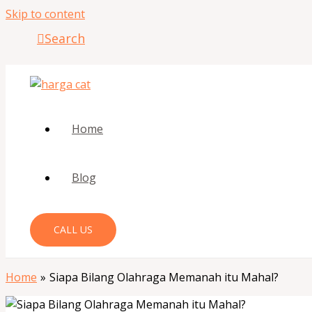
Skip to content
Search
Home
Blog
CALL US
Home
Siapa Bilang Olahraga Memanah itu Mahal?