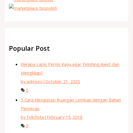
Popular Post
Berapa Lapis Pernis Kayu agar Finishing Awet dan
Mengkilap?
by admseo
|
October 21, 2025
0
5 Cara Mengatasi Ruangan Lembap dengan Bahan
Penyerap
by Felichyta
|
February 15, 2018
0