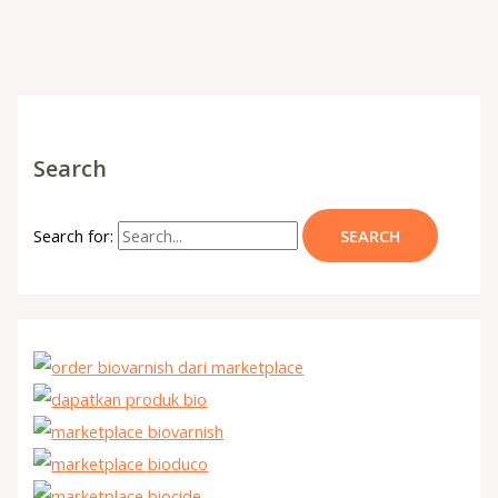
Search
Search for: