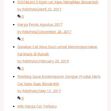
DISINILAH..!! Agen cat Kayu Mengkilap Biovarnish
by Felichyta
|
April 25, 2017
0
Harga Pernis Agustus 2017
by Felichyta
|
December 28, 2017
0
Gunakan Cat Kayu Duco untuk Menyempurnakan
Furniture di Rumah
by Felichyta
|
February 20, 2019
0
Finishing Gaya Kontemporer Dengan Produk Merk
Cat Kayu Kuas Biovarnish
by Felichyta
|
May 12, 2017
0
Info Harga Cat Terbaru