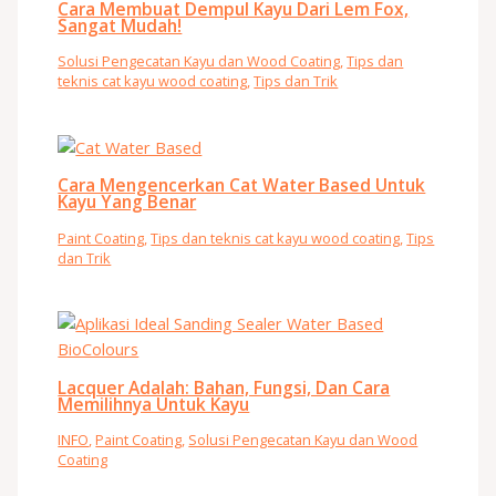
Cara Membuat Dempul Kayu Dari Lem Fox,
Sangat Mudah!
Solusi Pengecatan Kayu dan Wood Coating
,
Tips dan
teknis cat kayu wood coating
,
Tips dan Trik
Cara Mengencerkan Cat Water Based Untuk
Kayu Yang Benar
Paint Coating
,
Tips dan teknis cat kayu wood coating
,
Tips
dan Trik
Lacquer Adalah: Bahan, Fungsi, Dan Cara
Memilihnya Untuk Kayu
INFO
,
Paint Coating
,
Solusi Pengecatan Kayu dan Wood
Coating