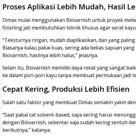
Proses Aplikasi Lebih Mudah, Hasil L
Dimas mulai menggunakan Biovarnish untuk proyek mebel 
finishing jati membutuhkan teknik khusus agar serat kayun
“Teksturnya ringan, mudah diaplikasikan, dan yang paling
Biasanya kalau pakai kuas, sering ada bekas sapuan yan
Biovarnish, hasilnya lebih halus,” jelasnya.
Selain itu, Biovarnish memiliki daya rekat yang sangat baik
ke dalam pori-pori kayu tanpa membuat permukaan jadi ter
Cepat Kering, Produksi Lebih Efisien
Salah satu faktor yang membuat Dimas semakin yakin den
“Saat pakai cat solvent-based, saya sering harus menungg
dengan Biovarnish, sebentar saja sudah kering sentuh dan
berikutnya,” katanya.