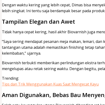
Dengan waktu kering yang lebih cepat, Dimas bisa menye
lebih singkat. Ini tentu saja berdampak besar pada produkti
Tampilan Elegan dan Awet
Tidak hanya cepat kering, hasil akhir Biovarnish juga men
“Saya sering mendapat pesanan meja makan, lemari, dan ku
tantangan utama adalah memastikan finishing tetap taha
kelembaban,” ujarnya.
Biovarnish terbukti memberikan perlindungan ekstra ter
mengelupas atau retak seiring waktu. Dengan begitu, pel
Trending:
Tips dan Trik Menggunakan Kuas Saat Mengecat Kayu
Aman Digunakan, Bebas Bau Menyen