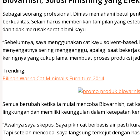
Sebagai seorang profesional, Dimas memahami betul pent
berkualitas. Selain harus memberikan tampilan yang esteti
dan tidak merusak serat alami kayu.
“Sebelumnya, saya menggunakan cat kayu solvent-based. 
menyengatnya sering mengganggu, apalagi saat bekerja d
keringnya yang cukup lama, membuat proses produksi jadi
Trending:
Pilihan Warna Cat Minimalis Furniture 2014
Semua berubah ketika ia mulai mencoba Biovarnish, cat k
lingkungan dan memiliki keunggulan dalam kecepatan ker
“Awalnya saya skeptis. Saya pikir cat berbasis air pasti ku
Tapi setelah mencoba, saya langsung terkejut dengan has