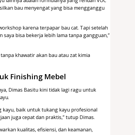
ayu lainnya adalah formulanya yang rendah VOC
ghasilkan bau menyengat yang bisa mengganggu
 workshop karena terpapar bau cat. Tapi setelah
an saya bisa bekerja lebih lama tanpa gangguan,”
tanpa khawatir akan bau atau zat kimia
uk Finishing Mebel
, Dimas Basitu kini tidak lagi ragu untuk
ayu.
ng kayu, baik untuk tukang kayu profesional
an juga cepat dan praktis,” tutup Dimas.
warkan kualitas, efisiensi, dan keamanan,