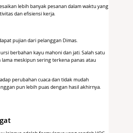
lesaikan lebih banyak pesanan dalam waktu yang
vitas dan efisiensi kerja.
dapat pujian dari pelanggan Dimas.
rsi berbahan kayu mahoni dan jati. Salah satu
n lama meskipun sering terkena panas atau
hadap perubahan cuaca dan tidak mudah
anggan pun lebih puas dengan hasil akhirnya.
gat