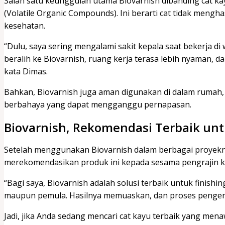
Salah satu keunggulan utama Biovarnish dibanding cat k
(Volatile Organic Compounds). Ini berarti cat tidak men
kesehatan.
“Dulu, saya sering mengalami sakit kepala saat bekerja di
beralih ke Biovarnish, ruang kerja terasa lebih nyaman, d
kata Dimas.
Bahkan, Biovarnish juga aman digunakan di dalam rumah, 
berbahaya yang dapat mengganggu pernapasan.
Biovarnish, Rekomendasi Terbaik unt
Setelah menggunakan Biovarnish dalam berbagai proyeknya
merekomendasikan produk ini kepada sesama pengrajin k
“Bagi saya, Biovarnish adalah solusi terbaik untuk finishi
maupun pemula. Hasilnya memuaskan, dan proses pengerja
Jadi, jika Anda sedang mencari cat kayu terbaik yang mena