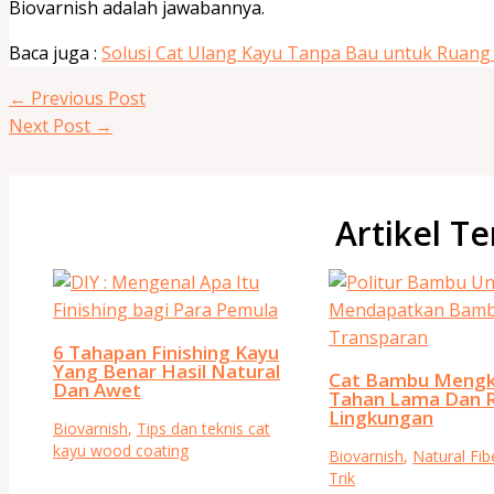
Biovarnish adalah jawabannya.
Baca juga :
Solusi Cat Ulang Kayu Tanpa Bau untuk Ruang
←
Previous Post
Next Post
→
Artikel Te
6 Tahapan Finishing Kayu
Yang Benar Hasil Natural
Cat Bambu Mengk
Dan Awet
Tahan Lama Dan 
Lingkungan
Biovarnish
,
Tips dan teknis cat
kayu wood coating
Biovarnish
,
Natural Fib
Trik