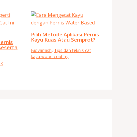
Pilih Metode Aplikasi Pernis
Kayu Kuas Atau Semprot?
ernis
Beserta
Biovarnish
,
Tips dan teknis cat
kayu wood coating
ik