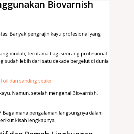
nggunakan Biovarnish
itas. Banyak pengrajin kayu profesional yang
ang mudah, terutama bagi seorang profesional
g sudah lebih dari satu dekade bergelut di dunia
 kayu. Namun, setelah mengenal Biovarnish,
sh? Bagaimana pengalaman langsungnya dalam
rikut kisah lengkapnya.
ektif dan Ramah Lingkungan