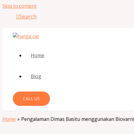
Skip to content
Search
Home
Blog
CALL US
Home
Pengalaman Dimas Basitu menggunakan Biovarnis