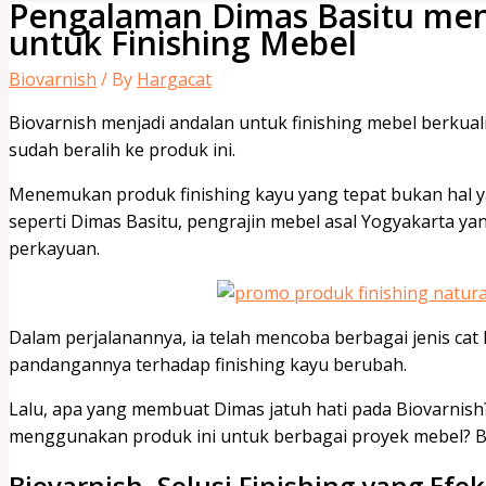
Pengalaman Dimas Basitu me
untuk Finishing Mebel
Biovarnish
/ By
Hargacat
Biovarnish menjadi andalan untuk finishing mebel berkual
sudah beralih ke produk ini.
Menemukan produk finishing kayu yang tepat bukan hal y
seperti Dimas Basitu, pengrajin mebel asal Yogyakarta yan
perkayuan.
Dalam perjalanannya, ia telah mencoba berbagai jenis cat
pandangannya terhadap finishing kayu berubah.
Lalu, apa yang membuat Dimas jatuh hati pada Biovarni
menggunakan produk ini untuk berbagai proyek mebel? Be
Biovarnish, Solusi Finishing yang Ef