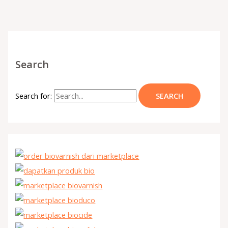
Search
Search for: