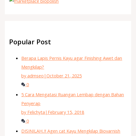
Popular Post
Berapa Lapis Pernis Kayu agar Finishing Awet dan
Mengkilap?
by admseo
|
October 21, 2025
0
5 Cara Mengatasi Ruangan Lembap dengan Bahan
Penyerap
by Felichyta
|
February 15, 2018
0
DISINILAH..!! Agen cat Kayu Mengkilap Biovarnish