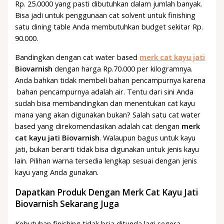
Rp. 25.0000 yang pasti dibutuhkan dalam jumlah banyak.
Bisa jadi untuk penggunaan cat solvent untuk finishing
satu dining table Anda membutuhkan budget sekitar Rp.
90.000.
Bandingkan dengan cat water based
merk cat kayu jati
Biovarnish
dengan harga Rp.70.000 per kilogramnya.
Anda bahkan tidak membeli bahan pencampurnya karena
bahan pencampurnya adalah air. Tentu dari sini Anda
sudah bisa membandingkan dan menentukan cat kayu
mana yang akan digunakan bukan? Salah satu cat water
based yang direkomendasikan adalah cat dengan
merk
cat kayu jati Biovarnish
. Walaupun bagus untuk kayu
jati, bukan berarti tidak bisa digunakan untuk jenis kayu
lain. Pilihan warna tersedia lengkap sesuai dengan jenis
kayu yang Anda gunakan.
Dapatkan Produk Dengan Merk Cat Kayu Jati
Biovarnish Sekarang Juga
Kebutuhan finishing tidak bsia ditunda lagi segera