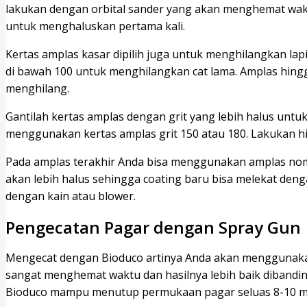
lakukan dengan orbital sander yang akan menghemat wak
untuk menghaluskan pertama kali.
Kertas amplas kasar dipilih juga untuk menghilangkan lap
di bawah 100 untuk menghilangkan cat lama. Amplas hingga
menghilang.
Gantilah kertas amplas dengan grit yang lebih halus unt
menggunakan kertas amplas grit 150 atau 180. Lakukan hi
Pada amplas terakhir Anda bisa menggunakan amplas no
akan lebih halus sehingga coating baru bisa melekat den
dengan kain atau blower.
Pengecatan Pagar dengan Spray Gun
Mengecat dengan Bioduco artinya Anda akan menggunakan
sangat menghemat waktu dan hasilnya lebih baik dibanding
Bioduco mampu menutup permukaan pagar seluas 8-10 m2