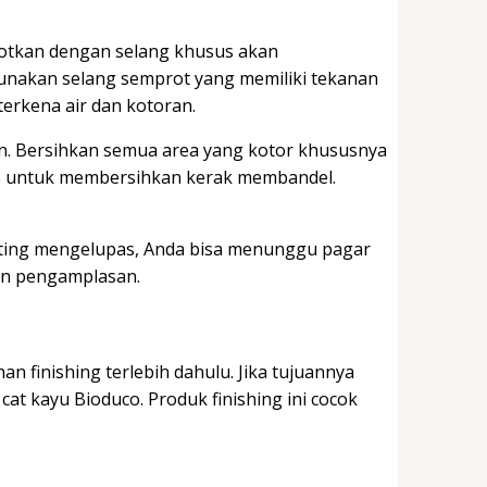
rotkan dengan selang khusus akan
nakan selang semprot yang memiliki tekanan
 terkena air dan kotoran.
n. Bersihkan semua area yang kotor khususnya
lus untuk membersihkan kerak membandel.
ating mengelupas, Anda bisa menunggu pagar
pan pengamplasan.
 finishing terlebih dahulu. Jika tujuannya
t kayu Bioduco. Produk finishing ini cocok