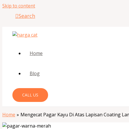
Skip to content
Search
Home
Blog
CALL US
Home
Mengecat Pagar Kayu Di Atas Lapisan Coating La