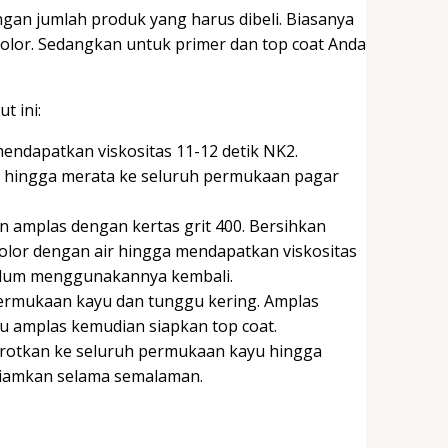
an jumlah produk yang harus dibeli. Biasanya
olor. Sedangkan untuk primer dan top coat Anda
t ini:
endapatkan viskositas 11-12 detik NK2.
 hingga merata ke seluruh permukaan pagar
 amplas dengan kertas grit 400. Bersihkan
olor dengan air hingga mendapatkan viskositas
belum menggunakannya kembali.
permukaan kayu dan tunggu kering. Amplas
u amplas kemudian siapkan top coat.
rotkan ke seluruh permukaan kayu hingga
didiamkan selama semalaman.