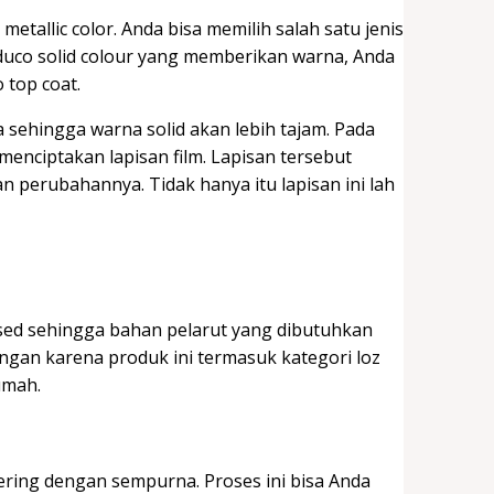
metallic color. Anda bisa memilih salah satu jenis
duco solid colour yang memberikan warna, Anda
 top coat.
sehingga warna solid akan lebih tajam. Pada
enciptakan lapisan film. Lapisan tersebut
n perubahannya. Tidak hanya itu lapisan ini lah
based sehingga bahan pelarut yang dibutuhkan
ungan karena produk ini termasuk kategori loz
rumah.
ring dengan sempurna. Proses ini bisa Anda