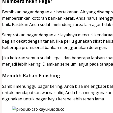
Membersihkan Pagar
Bersihkan pagar dengan air bertekanan. Air yang disemp
membersihkan kotoran bahkan kerak. Anda harus menggu
baik. Pastikan Anda sudah melindungi area lain agar tidak
Semprotkan pagar dengan air layaknya mencuci kendaraa
bagian dekat dengan tanah. Jika perlu gunakan sikat ha
Beberapa profesional bahkan menggunakan detergen.
Jika kotoran semua sudah lepas dan beberapa lapisan co
menjadi lebih kering. Diamkan sebelum lanjut pada taha
Memilih Bahan Finishing
Sambil menunggu pagar kering, Anda bisa melengkapi bahan
untuk mendapatkan warna solid, Anda bisa menggunakan ca
digunakan untuk pagar kayu karena lebih tahan lama.