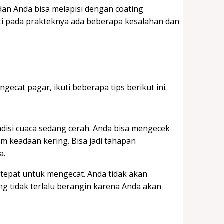
dan Anda bisa melapisi dengan coating
ti pada prakteknya ada beberapa kesalahan dan
ecat pagar, ikuti beberapa tips berikut ini.
isi cuaca sedang cerah. Anda bisa mengecek
am keadaan kering. Bisa jadi tahapan
a.
tepat untuk mengecat. Anda tidak akan
ng tidak terlalu berangin karena Anda akan