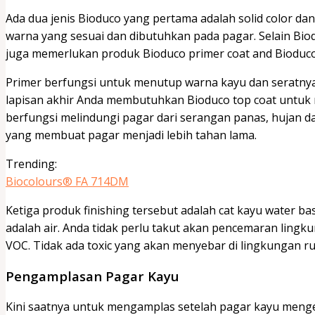
Ada dua jenis Bioduco yang pertama adalah solid color dan 
warna yang sesuai dan dibutuhkan pada pagar. Selain Bio
juga memerlukan produk Bioduco primer coat and Bioduco
Primer berfungsi untuk menutup warna kayu dan seratnya 
lapisan akhir Anda membutuhkan Bioduco top coat untuk m
berfungsi melindungi pagar dari serangan panas, hujan da
yang membuat pagar menjadi lebih tahan lama.
Trending:
Biocolours® FA 714DM
Ketiga produk finishing tersebut adalah cat kayu water 
adalah air. Anda tidak perlu takut akan pencemaran lingk
VOC. Tidak ada toxic yang akan menyebar di lingkungan 
Pengamplasan Pagar Kayu
Kini saatnya untuk mengamplas setelah pagar kayu menge