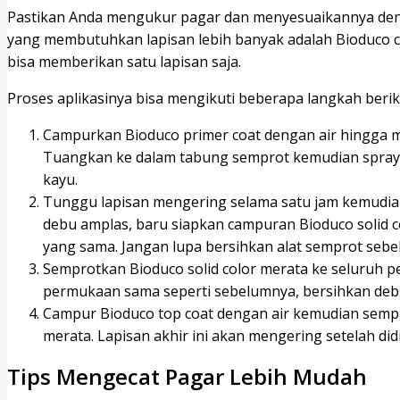
Pastikan Anda mengukur pagar dan menyesuaikannya deng
yang membutuhkan lapisan lebih banyak adalah Bioduco c
bisa memberikan satu lapisan saja.
Proses aplikasinya bisa mengikuti beberapa langkah beriku
Campurkan Bioduco primer coat dengan air hingga m
Tuangkan ke dalam tabung semprot kemudian spray
kayu.
Tunggu lapisan mengering selama satu jam kemudian
debu amplas, baru siapkan campuran Bioduco solid c
yang sama. Jangan lupa bersihkan alat semprot se
Semprotkan Bioduco solid color merata ke seluruh 
permukaan sama seperti sebelumnya, bersihkan deb
Campur Bioduco top coat dengan air kemudian semp
merata. Lapisan akhir ini akan mengering setelah 
Tips Mengecat Pagar Lebih Mudah