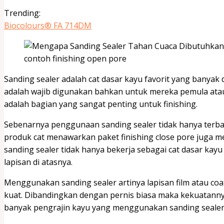
Trending:
Biocolours® FA 714DM
contoh finishing open pore
Sanding sealer adalah cat dasar kayu favorit yang banyak 
adalah wajib digunakan bahkan untuk mereka pemula atau 
adalah bagian yang sangat penting untuk finishing.
Sebenarnya penggunaan sanding sealer tidak hanya terb
produk cat menawarkan paket finishing close pore juga 
sanding sealer tidak hanya bekerja sebagai cat dasar kay
lapisan di atasnya.
Menggunakan sanding sealer artinya lapisan film atau coa
kuat. Dibandingkan dengan pernis biasa maka kekuatannya 
banyak pengrajin kayu yang menggunakan sanding sealer p