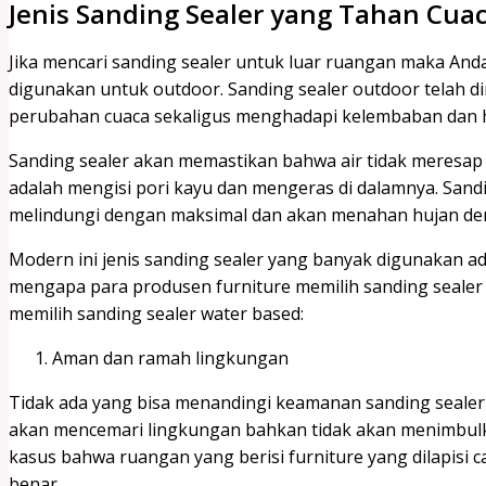
Jenis Sanding Sealer yang Tahan Cua
Jika mencari sanding sealer untuk luar ruangan maka Anda
digunakan untuk outdoor. Sanding sealer outdoor telah 
perubahan cuaca sekaligus menghadapi kelembaban dan h
Sanding sealer akan memastikan bahwa air tidak meresap 
adalah mengisi pori kayu dan mengeras di dalamnya. Sandi
melindungi dengan maksimal dan akan menahan hujan den
Modern ini jenis sanding sealer yang banyak digunakan ad
mengapa para produsen furniture memilih sanding sealer 
memilih sanding sealer water based:
Aman dan ramah lingkungan
Tidak ada yang bisa menandingi keamanan sanding sealer 
akan mencemari lingkungan bahkan tidak akan menimbulk
kasus bahwa ruangan yang berisi furniture yang dilapisi 
benar.