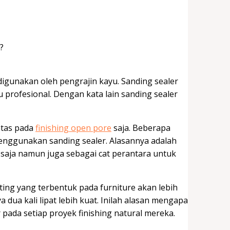
digunakan oleh pengrajin kayu. Sanding sealer
profesional. Dengan kata lain sanding sealer
atas pada
finishing open pore
saja. Beberapa
menggunakan sanding sealer. Alasannya adalah
u saja namun juga sebagai cat perantara untuk
ting yang terbentuk pada furniture akan lebih
dua kali lipat lebih kuat. Inilah alasan mengapa
ada setiap proyek finishing natural mereka.