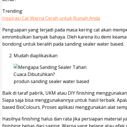
Trending:
Inspirasi Cat Warna Cerah untuk Rumah Anda
Penguapan yang terjadi pada masa kering cat akan mem
emnimbulkan banyak bahaya. Oleh karena itu demi keama
bondong untuk beralih pada sanding sealer water based.
Mudah diaplikasikan
produn sanding sealer water based
Baik di taraf pabrik, UKM atau DIY finishing menggunakan
Siapa saja bisa menggunakannya untuk hasil terbaik. Apa
based BioColours. Proses aplikasi menggunakan alat semp
Hasilnya finishing halus dan rata jika persiapan material 
finishing bebas dari saging. Warna yang belang atau efek 