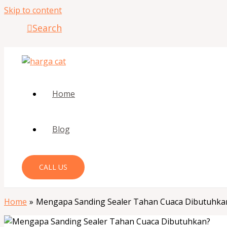
Skip to content
Search
Home
Blog
CALL US
Home
Mengapa Sanding Sealer Tahan Cuaca Dibutuhka