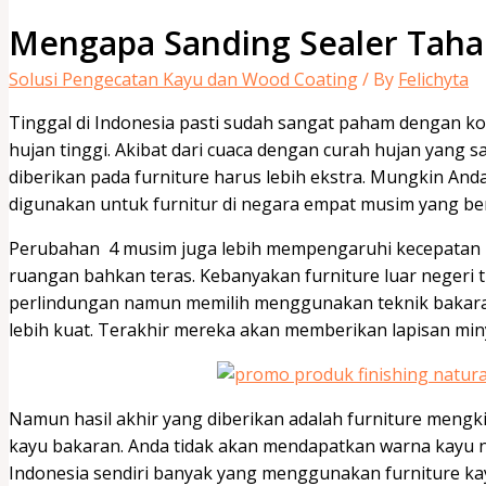
Mengapa Sanding Sealer Taha
Solusi Pengecatan Kayu dan Wood Coating
/ By
Felichyta
Tinggal di Indonesia pasti sudah sangat paham dengan kon
hujan tinggi. Akibat dari cuaca dengan curah hujan yang s
diberikan pada furniture harus lebih ekstra. Mungkin A
digunakan untuk furnitur di negara empat musim yang ber
Perubahan 4 musim juga lebih mempengaruhi kecepatan ru
ruangan bahkan teras. Kebanyakan furniture luar negeri
perlindungan namun memilih menggunakan teknik bakar
lebih kuat. Terakhir mereka akan memberikan lapisan miny
Namun hasil akhir yang diberikan adalah furniture mengk
kayu bakaran. Anda tidak akan mendapatkan warna kayu na
Indonesia sendiri banyak yang menggunakan furniture k