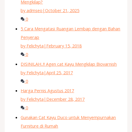
Mengkilap?
by admseo
|
October 21, 2025
0
5 Cara Mengatasi Ruangan Lembap dengan Bahan
Penyerap
by Felichyta
|
February 15, 2018
0
DISINILAH..!! Agen cat Kayu Mengkilap Biovarnish
by Felichyta
|
April 25, 2017
0
Harga Pernis Agustus 2017
by Felichyta
|
December 28, 2017
0
Gunakan Cat Kayu Duco untuk Menyempurnakan
Furniture di Rumah