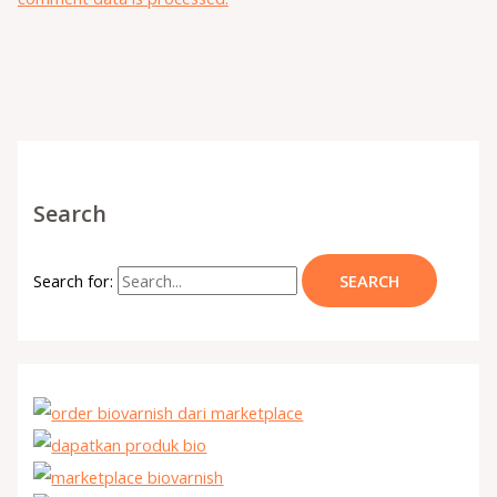
Search
Search for: