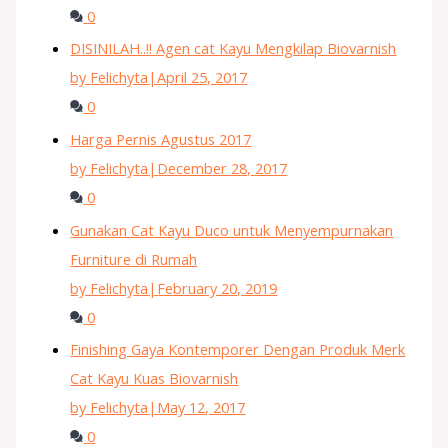
0
DISINILAH..!! Agen cat Kayu Mengkilap Biovarnish
by Felichyta
|
April 25, 2017
0
Harga Pernis Agustus 2017
by Felichyta
|
December 28, 2017
0
Gunakan Cat Kayu Duco untuk Menyempurnakan
Furniture di Rumah
by Felichyta
|
February 20, 2019
0
Finishing Gaya Kontemporer Dengan Produk Merk
Cat Kayu Kuas Biovarnish
by Felichyta
|
May 12, 2017
0