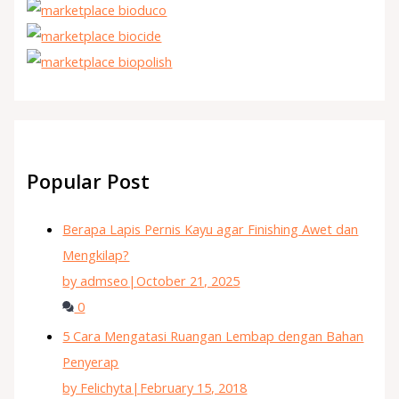
Popular Post
Berapa Lapis Pernis Kayu agar Finishing Awet dan
Mengkilap?
by admseo
|
October 21, 2025
0
5 Cara Mengatasi Ruangan Lembap dengan Bahan
Penyerap
by Felichyta
|
February 15, 2018