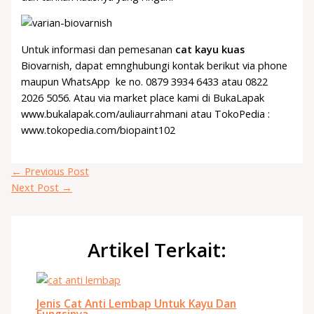
Untuk informasi dan pemesanan
cat kayu kuas
Biovarnish, dapat emnghubungi kontak berikut via phone
maupun WhatsApp ke no. 0879 3934 6433 atau 0822
2026 5056. Atau via market place kami di BukaLapak
www.bukalapak.com/auliaurrahmani atau TokoPedia :
www.tokopedia.com/biopaint102
←
Previous Post
Next Post
→
Artikel Terkait:
Jenis Cat Anti Lembap Untuk Kayu Dan