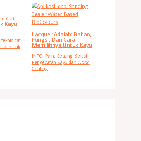
an Cat
k Kayu
Lacquer Adalah: Bahan,
Fungsi, Dan Cara
 teknis cat
Memilihnya Untuk Kayu
ps dan Trik
INFO
,
Paint Coating
,
Solusi
Pengecatan Kayu dan Wood
Coating