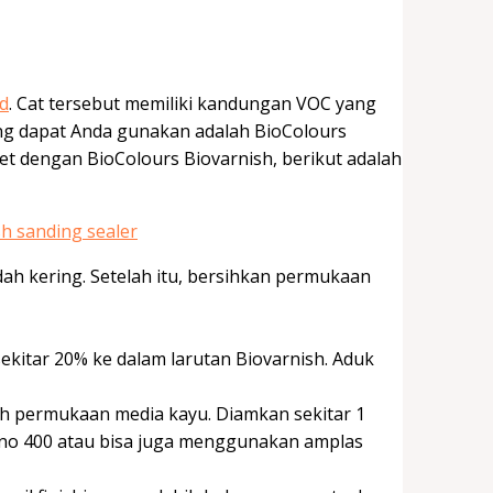
ed
. Cat tersebut memiliki kandungan VOC yang
yang dapat Anda gunakan adalah BioColours
et dengan BioColours Biovarnish, berikut adalah
ah kering. Setelah itu, bersihkan permukaan
kitar 20% ke dalam larutan Biovarnish. Aduk
h permukaan media kayu. Diamkan sekitar 1
no 400 atau bisa juga menggunakan amplas