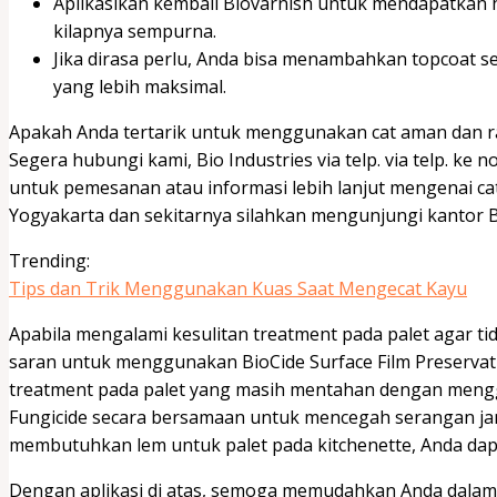
Aplikasikan kembali Biovarnish untuk mendapatkan ha
kilapnya sempurna.
Jika dirasa perlu, Anda bisa menambahkan topcoat s
yang lebih maksimal.
Apakah Anda tertarik untuk menggunakan cat aman dan ra
Segera hubungi kami, Bio Industries via telp. via telp. k
untuk pemesanan atau informasi lebih lanjut mengenai cat
Yogyakarta dan sekitarnya silahkan mengunjungi kantor Bio 
Trending:
Tips dan Trik Menggunakan Kuas Saat Mengecat Kayu
Apabila mengalami kesulitan treatment pada palet agar ti
saran untuk menggunakan BioCide Surface Film Preservati
treatment pada palet yang masih mentahan dengan mengg
Fungicide secara bersamaan untuk mencegah serangan ja
membutuhkan lem untuk palet pada kitchenette, Anda d
Dengan aplikasi di atas, semoga memudahkan Anda dalam f