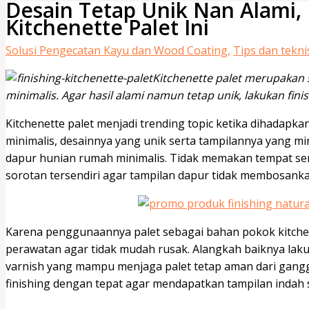
Desain Tetap Unik Nan Alami, 
Kitchenette Palet Ini
Solusi Pengecatan Kayu dan Wood Coating
,
Tips dan tekni
Kitchenette palet merupakan s
minimalis. Agar hasil alami namun tetap unik, lakukan finis
Kitchenette palet menjadi trending topic ketika dihadap
minimalis, desainnya yang unik serta tampilannya yang m
dapur hunian rumah minimalis. Tidak memakan tempat ser
sorotan tersendiri agar tampilan dapur tidak membosanka
Karena penggunaannya palet sebagai bahan pokok kitchen
perawatan agar tidak mudah rusak. Alangkah baiknya la
varnish yang mampu menjaga palet tetap aman dari ganggu
finishing dengan tepat agar mendapatkan tampilan indah 