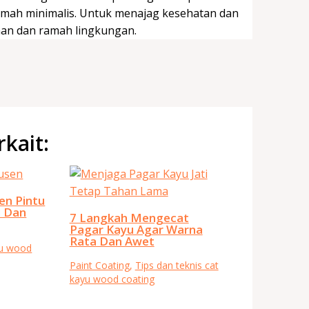
 rumah minimalis. Untuk menajag kesehatan dan
man dan ramah lingkungan.
rkait:
en Pintu
i Dan
7 Langkah Mengecat
Pagar Kayu Agar Warna
Rata Dan Awet
yu wood
Paint Coating
,
Tips dan teknis cat
kayu wood coating