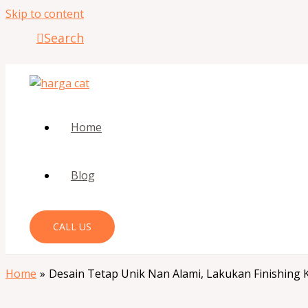
Skip to content
Search
Home
Blog
CALL US
Home
Desain Tetap Unik Nan Alami, Lakukan Finishing Ki