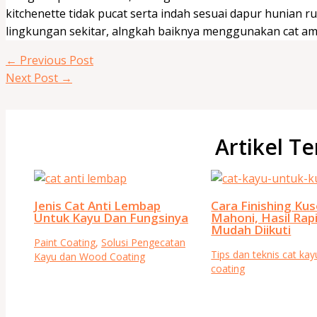
kitchenette tidak pucat serta indah sesuai dapur hunian
lingkungan sekitar, alngkah baiknya menggunakan cat a
←
Previous Post
Next Post
→
Artikel Te
Jenis Cat Anti Lembap
Cara Finishing Kus
Untuk Kayu Dan Fungsinya
Mahoni, Hasil Rap
Mudah Diikuti
Paint Coating
,
Solusi Pengecatan
Tips dan teknis cat ka
Kayu dan Wood Coating
coating