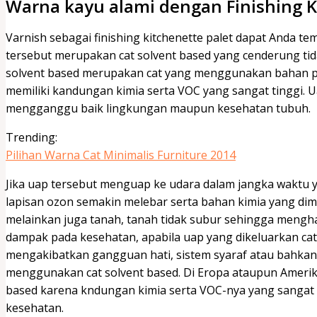
Warna kayu alami dengan Finishing Ki
Varnish sebagai finishing kitchenette palet dapat Anda 
tersebut merupakan cat solvent based yang cenderung ti
solvent based merupakan cat yang menggunakan bahan pel
memiliki kandungan kimia serta VOC yang sangat tinggi. U
mengganggu baik lingkungan maupun kesehatan tubuh.
Trending:
Pilihan Warna Cat Minimalis Furniture 2014
Jika uap tersebut menguap ke udara dalam jangka waktu
lapisan ozon semakin melebar serta bahan kimia yang d
melainkan juga tanah, tanah tidak subur sehingga men
dampak pada kesehatan, apabila uap yang dikeluarkan cat
mengakibatkan gangguan hati, sistem syaraf atau bahkan k
menggunakan cat solvent based. Di Eropa ataupun Ameri
based karena kndungan kimia serta VOC-nya yang sangat
kesehatan.