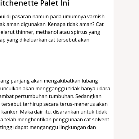
tchenette Palet Ini
temui di pasaran namun pada umumnya varnish
dak aman digunakan. Kenapa tidak aman? Cat
arut thinner, methanol atau spirtus yang
ap yang dikeluarkan cat tersebut akan
 yang panjang akan mengakibatkan lubang
imunculkan akan mengganggu tidak hanya udara
ghambat pertumbuhan tumbuhan. Sedangkan
 tersebut terhirup secara terus-menerus akan
anker. Maka dair itu, disarankan untuk tidak
ka telah menghentikan penggunaan cat solvent
 tinggi dapat menganggu lingkungan dan