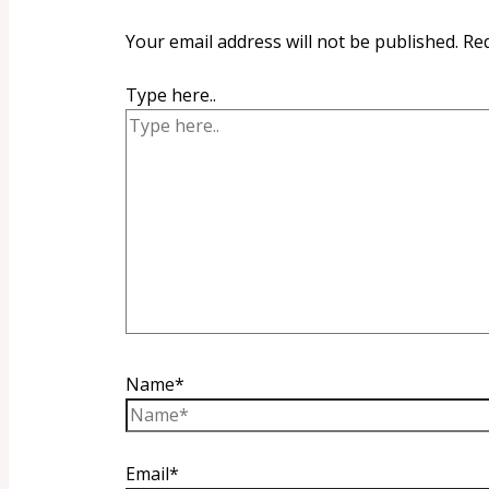
Your email address will not be published.
Req
Type here..
Name*
Email*