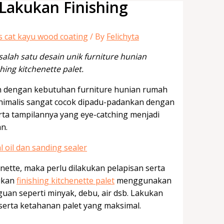
Lakukan Finishing
s cat kayu wood coating
/ By
Felichyta
alah satu desain unik furniture hunian
hing kitchenette palet.
kan dengan kebutuhan furniture hunian rumah
inimalis sangat cocok dipadu-padankan dengan
ta tampilannya yang eye-catching menjadi
n.
ette, maka perlu dilakukan pelapisan serta
kukan
finishing kitchenette palet
menggunakan
an seperti minyak, debu, air dsb. Lakukan
serta ketahanan palet yang maksimal.