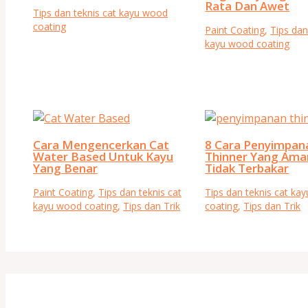
Rata Dan Awet
Tips dan teknis cat kayu wood
coating
Paint Coating
,
Tips dan
kayu wood coating
Cara Mengencerkan Cat
8 Cara Penyimpan
Water Based Untuk Kayu
Thinner Yang Ama
Yang Benar
Tidak Terbakar
Paint Coating
,
Tips dan teknis cat
Tips dan teknis cat ka
kayu wood coating
,
Tips dan Trik
coating
,
Tips dan Trik