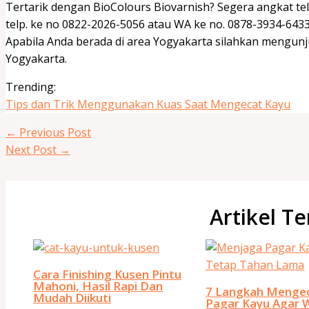
Tertarik dengan BioColours Biovarnish? Segera angkat tel
telp. ke no 0822-2026-5056 atau WA ke no. 0878-3934-6433
Apabila Anda berada di area Yogyakarta silahkan mengunjung
Yogyakarta.
Trending:
Tips dan Trik Menggunakan Kuas Saat Mengecat Kayu
←
Previous Post
Next Post
→
Artikel Te
Cara Finishing Kusen Pintu
Mahoni, Hasil Rapi Dan
7 Langkah Menge
Mudah Diikuti
Pagar Kayu Agar 