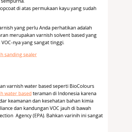
 sempurna.
 topcoat di atas permukaan kayu yang sudah
arnish yang perlu Anda perhatikan adalah
saran merupakan varnish solvent based yang
 VOC-nya yang sangat tinggi.
kan varnish water based seperti BioColours
sh water based
teraman di Indonesia karena
ndar keamanan dan kesehatan bahan kimia
pliance dan kandungan VOC jauh di bawah
ction Agency (EPA). Bahkan varinih ini sangat