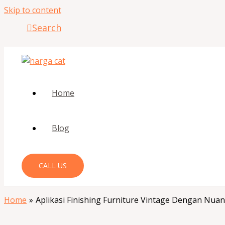
Skip to content
Search
Home
Blog
CALL US
Home
Aplikasi Finishing Furniture Vintage Dengan Nua