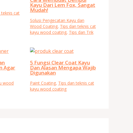
Kayu Dari Lem Fox, Sangat
Mudah!
 teknis cat
Solusi Pengecatan Kayu dan
Wood Coating
,
Tips dan teknis cat
kayu wood coating
,
Tips dan Trik
an
5 Fungsi Clear Coat Kayu
n Agar
Dan Alasan Mengapa Wajib
Digunakan
yu wood
Paint Coating
,
Tips dan teknis cat
kayu wood coating