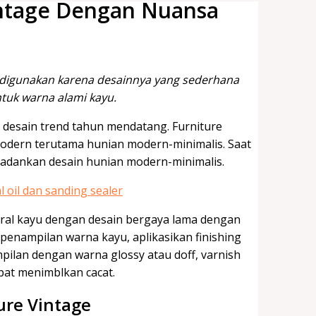
Vintage Dengan Nuansa
i digunakan karena desainnya yang sederhana
ntuk warna alami kayu.
 desain trend tahun mendatang. Furniture
odern terutama hunian modern-minimalis. Saat
padankan desain hunian modern-minimalis.
ural kayu dengan desain bergaya lama dengan
nampilan warna kayu, aplikasikan finishing
pilan dengan warna glossy atau doff, varnish
pat menimblkan cacat.
ure Vintage