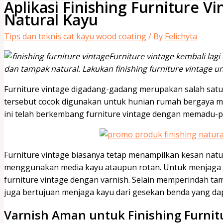
Aplikasi Finishing Furniture 
Natural Kayu
Tips dan teknis cat kayu wood coating
/ By
Felichyta
Furniture vintage kembali lag
dan tampak natural. Lakukan finishing furniture vintage u
Furniture vintage digadang-gadang merupakan salah satu
tersebut cocok digunakan untuk hunian rumah bergaya m
ini telah berkembang furniture vintage dengan memadu-
Furniture vintage biasanya tetap menampilkan kesan nat
menggunakan media kayu ataupun rotan. Untuk menjaga pe
furniture vintage dengan varnish. Selain memperindah tam
juga bertujuan menjaga kayu dari gesekan benda yang da
Varnish Aman untuk Finishing Furnit