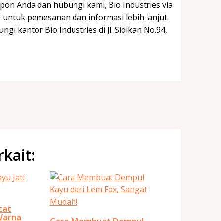
pon Anda dan hubungi kami, Bio Industries via
 untuk pemesanan dan informasi lebih lanjut.
i kantor Bio Industries di Jl. Sidikan No.94,
rkait:
cat
Warna
Cara Membuat Dempul