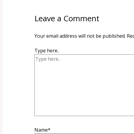
Leave a Comment
Your email address will not be published.
Req
Type here..
Name*