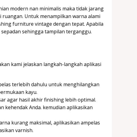
nian modern nan minimalis maka tidak jarang
di ruangan. Untuk menampilkan warna alami
hing furniture vintage dengan tepat. Apabila
k sepadan sehingga tampilan terganggu.
akan kami jelaskan langkah-langkah aplikasi
pelas terlebih dahulu untuk menghilangkan
 permukaan kayu.
r agar hasil akhir finishing lebih optimal.
gan kehendak Anda. kemudian aplikasikan
arna kurang maksimal, aplikasikan ampelas
sikan varnish.