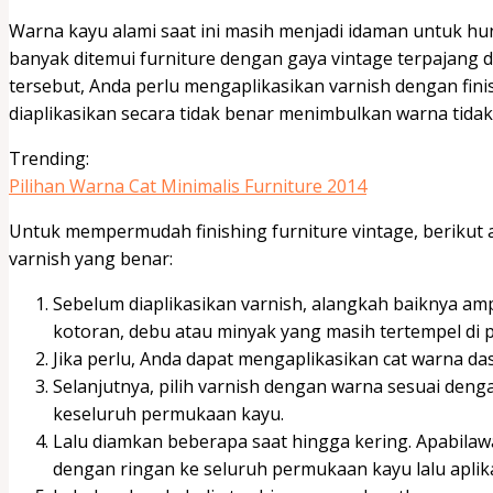
Warna kayu alami saat ini masih menjadi idaman untuk hu
banyak ditemui furniture dengan gaya vintage terpajang 
tersebut, Anda perlu mengaplikasikan varnish dengan finis
diaplikasikan secara tidak benar menimbulkan warna tida
Trending:
Pilihan Warna Cat Minimalis Furniture 2014
Untuk mempermudah finishing furniture vintage, berikut 
varnish yang benar:
Sebelum diaplikasikan varnish, alangkah baiknya am
kotoran, debu atau minyak yang masih tertempel di
Jika perlu, Anda dapat mengaplikasikan cat warna dasa
Selanjutnya, pilih varnish dengan warna sesuai den
keseluruh permukaan kayu.
Lalu diamkan beberapa saat hingga kering. Apabilaw
dengan ringan ke seluruh permukaan kayu lalu aplika