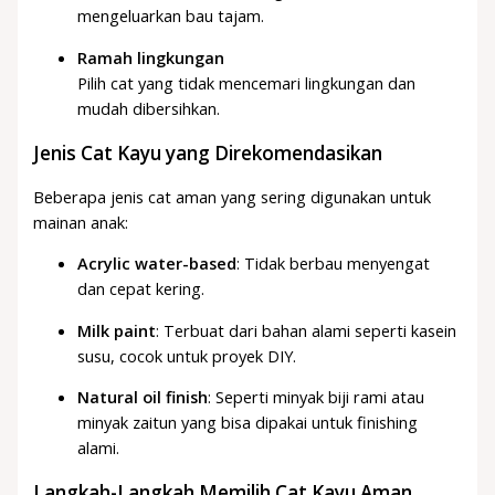
mengeluarkan bau tajam.
Ramah lingkungan
Pilih cat yang tidak mencemari lingkungan dan
mudah dibersihkan.
Jenis Cat Kayu yang Direkomendasikan
Beberapa jenis cat aman yang sering digunakan untuk
mainan anak:
Acrylic water-based
: Tidak berbau menyengat
dan cepat kering.
Milk paint
: Terbuat dari bahan alami seperti kasein
susu, cocok untuk proyek DIY.
Natural oil finish
: Seperti minyak biji rami atau
minyak zaitun yang bisa dipakai untuk finishing
alami.
Langkah-Langkah Memilih Cat Kayu Aman