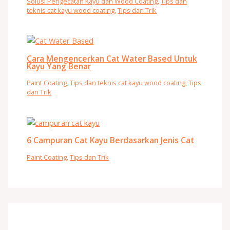
Solusi Pengecatan Kayu dan Wood Coating
,
Tips dan
teknis cat kayu wood coating
,
Tips dan Trik
Cara Mengencerkan Cat Water Based Untuk
Kayu Yang Benar
Paint Coating
,
Tips dan teknis cat kayu wood coating
,
Tips
dan Trik
6 Campuran Cat Kayu Berdasarkan Jenis Cat
Paint Coating
,
Tips dan Trik