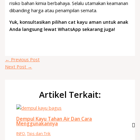
risiko bahan kimia berbahaya. Selalu utamakan keamanan
dibanding harga atau penampilan semata.
Yuk, konsultasikan pilihan cat kayu aman untuk anak
Anda langsung lewat WhatsApp sekarang juga!
←
Previous Post
Next Post
→
Artikel Terkait:
Dempul Kayu Tahan Air Dan Cara
Menggunakannya
INFO
,
Tips dan Trik