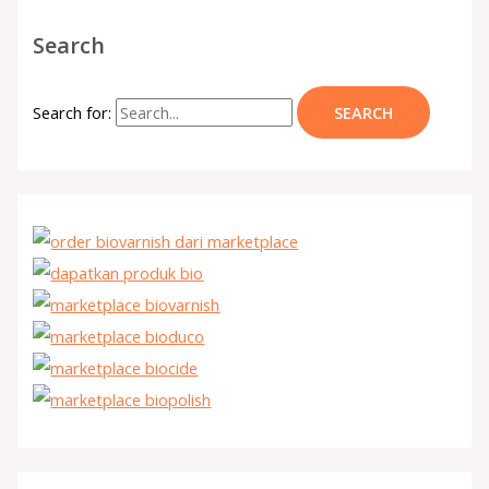
Search
Search for: