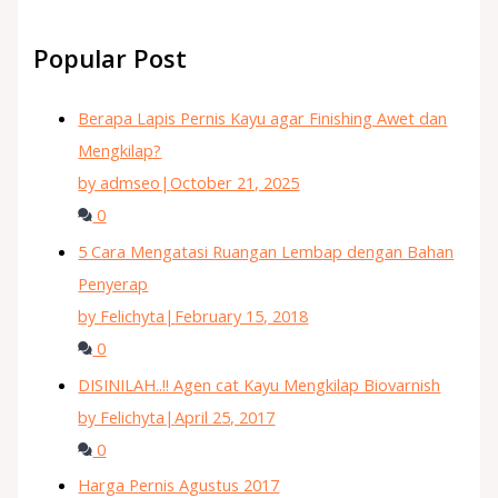
Popular Post
Berapa Lapis Pernis Kayu agar Finishing Awet dan
Mengkilap?
by admseo
|
October 21, 2025
0
5 Cara Mengatasi Ruangan Lembap dengan Bahan
Penyerap
by Felichyta
|
February 15, 2018
0
DISINILAH..!! Agen cat Kayu Mengkilap Biovarnish
by Felichyta
|
April 25, 2017
0
Harga Pernis Agustus 2017