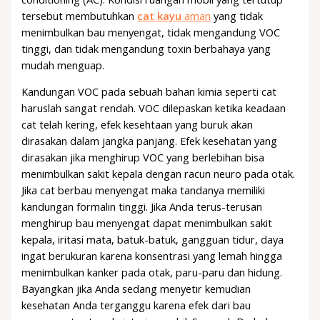
tersebut membutuhkan
cat kayu
aman
yang tidak
menimbulkan bau menyengat, tidak mengandung VOC
tinggi, dan tidak mengandung toxin berbahaya yang
mudah menguap.
Kandungan VOC pada sebuah bahan kimia seperti cat
haruslah sangat rendah. VOC dilepaskan ketika keadaan
cat telah kering, efek kesehtaan yang buruk akan
dirasakan dalam jangka panjang. Efek kesehatan yang
dirasakan jika menghirup VOC yang berlebihan bisa
menimbulkan sakit kepala dengan racun neuro pada otak.
Jika cat berbau menyengat maka tandanya memiliki
kandungan formalin tinggi. Jika Anda terus-terusan
menghirup bau menyengat dapat menimbulkan sakit
kepala, iritasi mata, batuk-batuk, gangguan tidur, daya
ingat berukuran karena konsentrasi yang lemah hingga
menimbulkan kanker pada otak, paru-paru dan hidung.
Bayangkan jika Anda sedang menyetir kemudian
kesehatan Anda terganggu karena efek dari bau