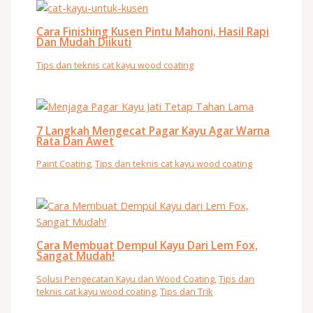
Cara Finishing Kusen Pintu Mahoni, Hasil Rapi
Dan Mudah Diikuti
Tips dan teknis cat kayu wood coating
7 Langkah Mengecat Pagar Kayu Agar Warna
Rata Dan Awet
Paint Coating
,
Tips dan teknis cat kayu wood coating
Cara Membuat Dempul Kayu Dari Lem Fox,
Sangat Mudah!
Solusi Pengecatan Kayu dan Wood Coating
,
Tips dan
teknis cat kayu wood coating
,
Tips dan Trik