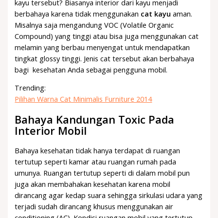
kayu tersebut? Biasanya interior dari kayu menjadi
berbahaya karena tidak menggunakan
cat kayu
aman.
Misalnya saja mengandung VOC (Volatile Organic
Compound) yang tinggi atau bisa juga menggunakan cat
melamin yang berbau menyengat untuk mendapatkan
tingkat glossy tinggi. Jenis cat tersebut akan berbahaya
bagi kesehatan Anda sebagai pengguna mobil.
Trending:
Pilihan Warna Cat Minimalis Furniture 2014
Bahaya Kandungan Toxic Pada
Interior Mobil
Bahaya kesehatan tidak hanya terdapat di ruangan
tertutup seperti kamar atau ruangan rumah pada
umunya. Ruangan tertutup seperti di dalam mobil pun
juga akan membahakan kesehatan karena mobil
dirancang agar kedap suara sehingga sirkulasi udara yang
terjadi sudah dirancang khusus menggunakan air
conditioning (AC). Kondisi ruangan mobil yang tertutup