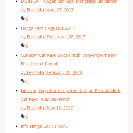
DISINILAH..!! Agen cat Kayu Mengkilap Biovarnish
by Felichyta
|
April 25, 2017
0
Harga Pernis Agustus 2017
by Felichyta
|
December 28, 2017
0
Gunakan Cat Kayu Duco untuk Menyempurnakan
Furniture di Rumah
by Felichyta
|
February 20, 2019
0
Finishing Gaya Kontemporer Dengan Produk Merk
Cat Kayu Kuas Biovarnish
by Felichyta
|
May 12, 2017
0
Info Harga Cat Terbaru