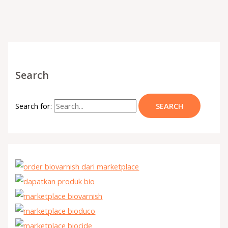
Search
Search for: