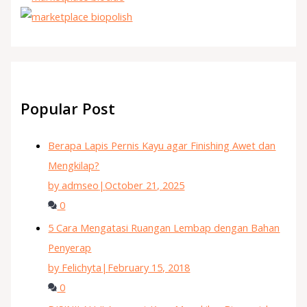
Popular Post
Berapa Lapis Pernis Kayu agar Finishing Awet dan
Mengkilap?
by admseo
|
October 21, 2025
0
5 Cara Mengatasi Ruangan Lembap dengan Bahan
Penyerap
by Felichyta
|
February 15, 2018
0