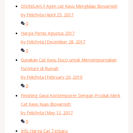
DISINILAH..!! Agen cat Kayu Mengkilap Biovarnish
by Felichyta
|
April 25, 2017
0
Harga Pernis Agustus 2017
by Felichyta
|
December 28, 2017
0
Gunakan Cat Kayu Duco untuk Menyempurnakan
Furniture di Rumah
by Felichyta
|
February 20, 2019
0
Finishing Gaya Kontemporer Dengan Produk Merk
Cat Kayu Kuas Biovarnish
by Felichyta
|
May 12, 2017
0
Info Harga Cat Terbaru