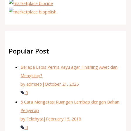
Popular Post
Berapa Lapis Pernis Kayu agar Finishing Awet dan
Mengkilap?
by admseo
|
October 21, 2025
0
5 Cara Mengatasi Ruangan Lembap dengan Bahan
Penyerap
by Felichyta
|
February 15, 2018
0