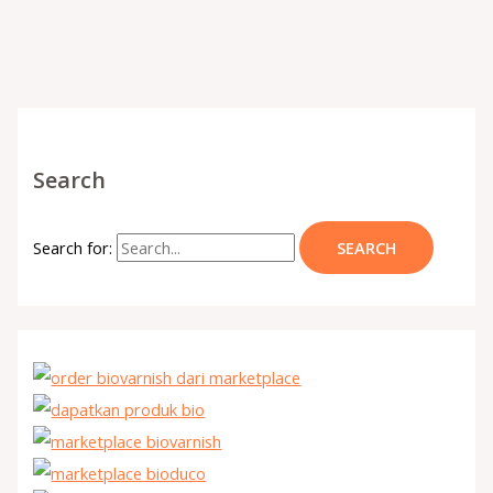
Search
Search for: