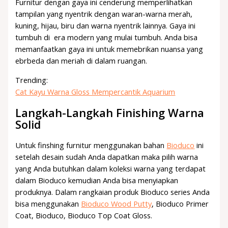
Furnitur dengan gaya ini cenderung memperlihatkan
tampilan yang nyentrik dengan waran-warna merah,
kuning, hijau, biru dan warna nyentrik lainnya. Gaya ini
tumbuh di era modern yang mulai tumbuh. Anda bisa
memanfaatkan gaya ini untuk memebrikan nuansa yang
ebrbeda dan meriah di dalam ruangan.
Trending:
Cat Kayu Warna Gloss Mempercantik Aquarium
Langkah-Langkah Finishing Warna
Solid
Untuk finshing furnitur menggunakan bahan
Bioduco
ini
setelah desain sudah Anda dapatkan maka pilih warna
yang Anda butuhkan dalam koleksi warna yang terdapat
dalam Bioduco kemudian Anda bisa menyiapkan
produknya. Dalam rangkaian produk Bioduco series Anda
bisa menggunakan
Bioduco Wood Putty
, Bioduco Primer
Coat, Bioduco, Bioduco Top Coat Gloss.