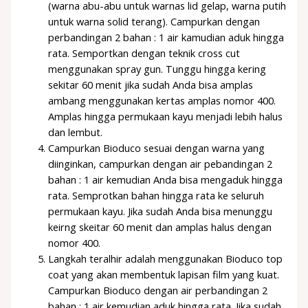
(warna abu-abu untuk warnas lid gelap, warna putih
untuk warna solid terang). Campurkan dengan
perbandingan 2 bahan : 1 air kamudian aduk hingga
rata. Semportkan dengan teknik cross cut
menggunakan spray gun. Tunggu hingga kering
sekitar 60 menit jika sudah Anda bisa amplas
ambang menggunakan kertas amplas nomor 400.
Amplas hingga permukaan kayu menjadi lebih halus
dan lembut.
Campurkan Bioduco sesuai dengan warna yang
diinginkan, campurkan dengan air pebandingan 2
bahan : 1 air kemudian Anda bisa mengaduk hingga
rata. Semprotkan bahan hingga rata ke seluruh
permukaan kayu. Jika sudah Anda bisa menunggu
keirng skeitar 60 menit dan amplas halus dengan
nomor 400.
Langkah teralhir adalah menggunakan Bioduco top
coat yang akan membentuk lapisan film yang kuat.
Campurkan Bioduco dengan air perbandingan 2
bahan : 1 air kemudian aduk hingga rata. Jika sudah