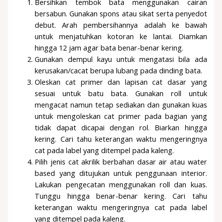
Bersihkan tembok bata menggunakan cairan
bersabun. Gunakan spons atau sikat serta penyedot
debut. Arah pembersihannya adalah ke bawah
untuk menjatuhkan kotoran ke lantai. Diamkan
hingga 12 jam agar bata benar-benar kering.
Gunakan dempul kayu untuk mengatasi bila ada
kerusakan/cacat berupa lubang pada dinding bata.
Oleskan cat primer dan lapisan cat dasar yang
sesuai untuk batu bata. Gunakan roll untuk
mengacat namun tetap sediakan dan gunakan kuas
untuk mengoleskan cat primer pada bagian yang
tidak dapat dicapai dengan rol. Biarkan hingga
kering. Cari tahu keterangan waktu mengeringnya
cat pada label yang ditempel pada kaleng.
Pilih jenis cat akrilik berbahan dasar air atau water
based yang ditujukan untuk penggunaan interior.
Lakukan pengecatan menggunakan roll dan kuas.
Tunggu hingga benar-benar kering. Cari tahu
keterangan waktu mengeringnya cat pada label
yang ditempel pada kaleng.