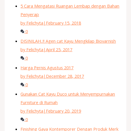
5 Cara Mengatasi Ruangan Lembap dengan Bahan
Penyerap
by Felichyta
|
February 15, 2018
0
DISINILAH..!! Agen cat Kayu Mengkilap Biovarnish
by Felichyta
|
April 25, 2017
0
Harga Pernis Agustus 2017
by Felichyta
|
December 28, 2017
0
Gunakan Cat Kayu Duco untuk Menyempurnakan
Furniture di Rumah
by Felichyta
|
February 20, 2019
0
Finishing Gaya Kontemporer Dengan Produk Merk