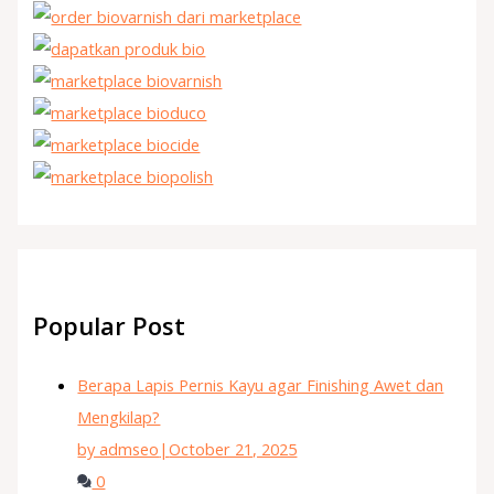
Popular Post
Berapa Lapis Pernis Kayu agar Finishing Awet dan
Mengkilap?
by admseo
|
October 21, 2025
0