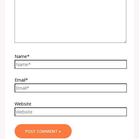
Name*
Email*
Website