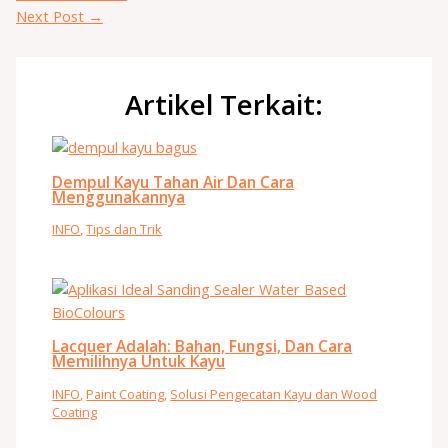
Next Post
→
Artikel Terkait:
Dempul Kayu Tahan Air Dan Cara
Menggunakannya
INFO
,
Tips dan Trik
Lacquer Adalah: Bahan, Fungsi, Dan Cara
Memilihnya Untuk Kayu
INFO
,
Paint Coating
,
Solusi Pengecatan Kayu dan Wood
Coating