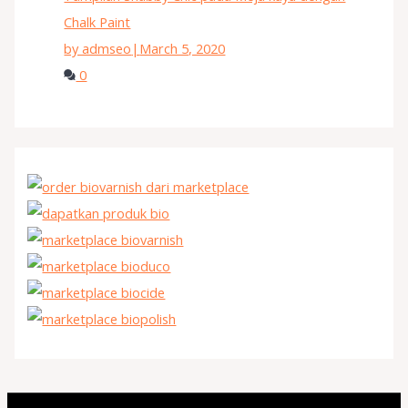
Chalk Paint
by admseo
|
March 5, 2020
0