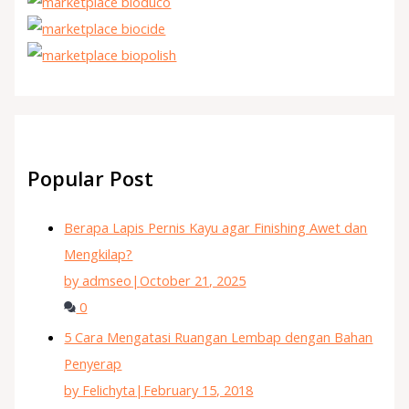
Popular Post
Berapa Lapis Pernis Kayu agar Finishing Awet dan
Mengkilap?
by admseo
|
October 21, 2025
0
5 Cara Mengatasi Ruangan Lembap dengan Bahan
Penyerap
by Felichyta
|
February 15, 2018