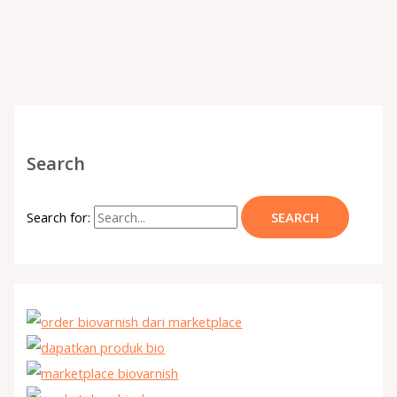
Search
Search for: