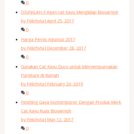
0
DISINILAH..!! Agen cat Kayu Mengkilap Biovarnish
by Felichyta
|
April 25, 2017
0
Harga Pernis Agustus 2017
by Felichyta
|
December 28, 2017
0
Gunakan Cat Kayu Duco untuk Menyempurnakan
Furniture di Rumah
by Felichyta
|
February 20, 2019
0
Finishing Gaya Kontemporer Dengan Produk Merk
Cat Kayu Kuas Biovarnish
by Felichyta
|
May 12, 2017
0