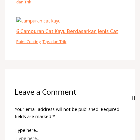
dan Trik
6 Campuran Cat Kayu Berdasarkan Jenis Cat
Paint Coating
,
Tips dan Trik
Leave a Comment
Your email address will not be published.
Required
fields are marked
*
Type here..