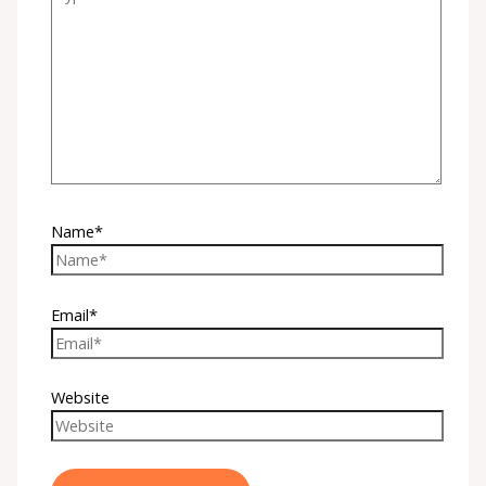
Name*
Email*
Website