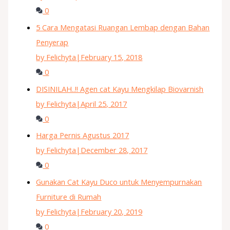
0
5 Cara Mengatasi Ruangan Lembap dengan Bahan
Penyerap
by Felichyta
|
February 15, 2018
0
DISINILAH..!! Agen cat Kayu Mengkilap Biovarnish
by Felichyta
|
April 25, 2017
0
Harga Pernis Agustus 2017
by Felichyta
|
December 28, 2017
0
Gunakan Cat Kayu Duco untuk Menyempurnakan
Furniture di Rumah
by Felichyta
|
February 20, 2019
0