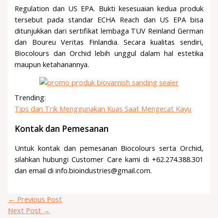
Regulation dan US EPA. Bukti kesesuaian kedua produk
tersebut pada standar ECHA Reach dan US EPA bisa
ditunjukkan dari sertifikat lembaga TUV Reinland German
dan Boureu Veritas Finlandia. Secara kualitas sendiri,
Biocolours dan Orchid lebih unggul dalam hal estetika
maupun ketahanannya.
Trending:
Tips dan Trik Menggunakan Kuas Saat Mengecat Kayu
Kontak dan Pemesanan
Untuk kontak dan pemesanan Biocolours serta Orchid,
silahkan hubungi Customer Care kami di +62.274.388.301
dan email di info.bioindustries@gmail.com.
←
Previous Post
Next Post
→