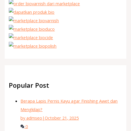
Popular Post
Berapa Lapis Pernis Kayu agar Finishing Awet dan
Mengkilap?
by admseo
|
October 21, 2025
0