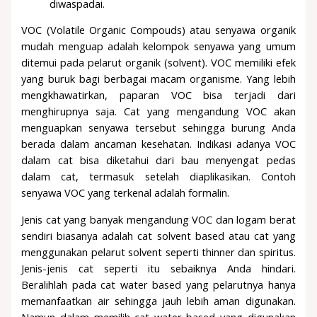
diwaspadai.
VOC (Volatile Organic Compouds) atau senyawa organik
mudah menguap adalah kelompok senyawa yang umum
ditemui pada pelarut organik (solvent). VOC memiliki efek
yang buruk bagi berbagai macam organisme. Yang lebih
mengkhawatirkan, paparan VOC bisa terjadi dari
menghirupnya saja. Cat yang mengandung VOC akan
menguapkan senyawa tersebut sehingga burung Anda
berada dalam ancaman kesehatan. Indikasi adanya VOC
dalam cat bisa diketahui dari bau menyengat pedas
dalam cat, termasuk setelah diaplikasikan. Contoh
senyawa VOC yang terkenal adalah formalin.
Jenis cat yang banyak mengandung VOC dan logam berat
sendiri biasanya adalah cat solvent based atau cat yang
menggunakan pelarut solvent seperti thinner dan spiritus.
Jenis-jenis cat seperti itu sebaiknya Anda hindari.
Beralihlah pada cat water based yang pelarutnya hanya
memanfaatkan air sehingga jauh lebih aman digunakan.
Namun dalam memilih cat water based yang digunakan