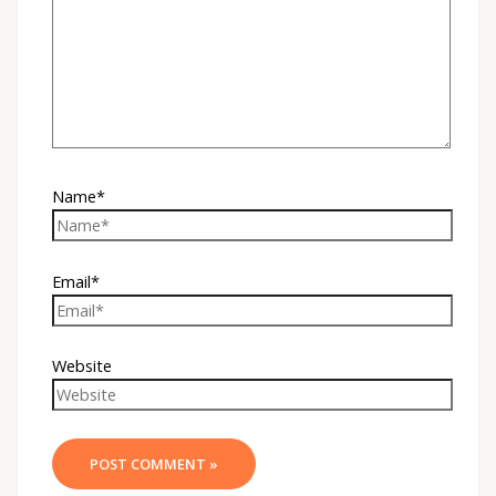
Name*
Email*
Website