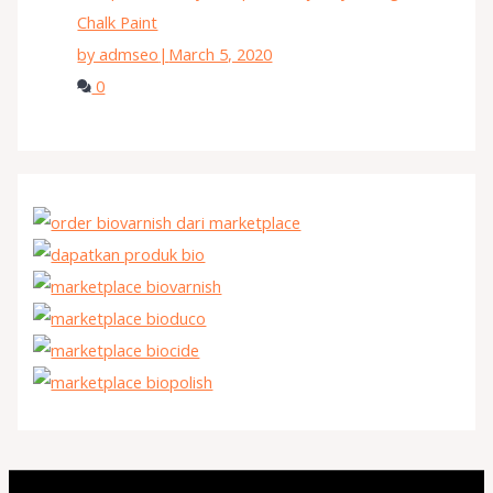
Chalk Paint
by admseo
|
March 5, 2020
0