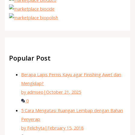
Popular Post
Berapa Lapis Pernis Kayu agar Finishing Awet dan
Mengkilap?
by admseo
|
October 21, 2025
0
5 Cara Mengatasi Ruangan Lembap dengan Bahan
Penyerap
by Felichyta
|
February 15, 2018