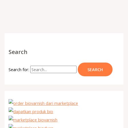
Search
Search for: