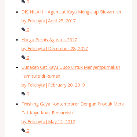
0
DISINILAH..!! Agen cat Kayu Mengkilap Biovarnish
by Felichyta
|
April 25, 2017
0
Harga Pernis Agustus 2017
by Felichyta
|
December 28, 2017
0
Gunakan Cat Kayu Duco untuk Menyempurnakan
Furniture di Rumah
by Felichyta
|
February 20, 2019
0
Finishing Gaya Kontemporer Dengan Produk Merk
Cat Kayu Kuas Biovarnish
by Felichyta
|
May 12, 2017
0