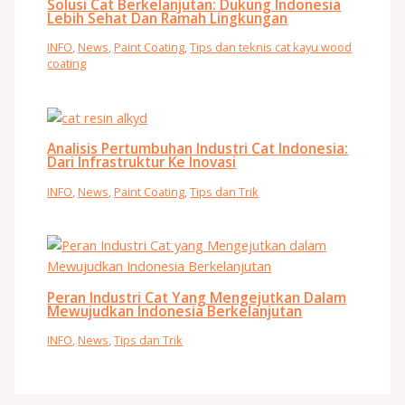
Solusi Cat Berkelanjutan: Dukung Indonesia
Lebih Sehat Dan Ramah Lingkungan
INFO
,
News
,
Paint Coating
,
Tips dan teknis cat kayu wood
coating
Analisis Pertumbuhan Industri Cat Indonesia:
Dari Infrastruktur Ke Inovasi
INFO
,
News
,
Paint Coating
,
Tips dan Trik
Peran Industri Cat Yang Mengejutkan Dalam
Mewujudkan Indonesia Berkelanjutan
INFO
,
News
,
Tips dan Trik