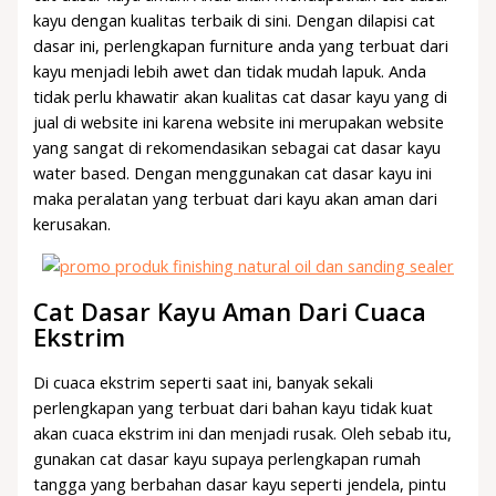
kayu dengan kualitas terbaik di sini. Dengan dilapisi cat
dasar ini, perlengkapan furniture anda yang terbuat dari
kayu menjadi lebih awet dan tidak mudah lapuk. Anda
tidak perlu khawatir akan kualitas cat dasar kayu yang di
jual di website ini karena website ini merupakan website
yang sangat di rekomendasikan sebagai cat dasar kayu
water based. Dengan menggunakan cat dasar kayu ini
maka peralatan yang terbuat dari kayu akan aman dari
kerusakan.
Cat Dasar Kayu Aman Dari Cuaca
Ekstrim
Di cuaca ekstrim seperti saat ini, banyak sekali
perlengkapan yang terbuat dari bahan kayu tidak kuat
akan cuaca ekstrim ini dan menjadi rusak. Oleh sebab itu,
gunakan cat dasar kayu supaya perlengkapan rumah
tangga yang berbahan dasar kayu seperti jendela, pintu