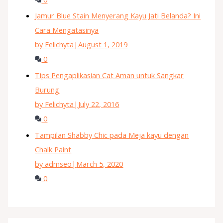
Jamur Blue Stain Menyerang Kayu Jati Belanda? Ini
Cara Mengatasinya
by Felichyta
|
August 1, 2019
0
Tips Pengaplikasian Cat Aman untuk Sangkar
Burung
by Felichyta
|
July 22, 2016
0
Tampilan Shabby Chic pada Meja kayu dengan
Chalk Paint
by admseo
|
March 5, 2020
0