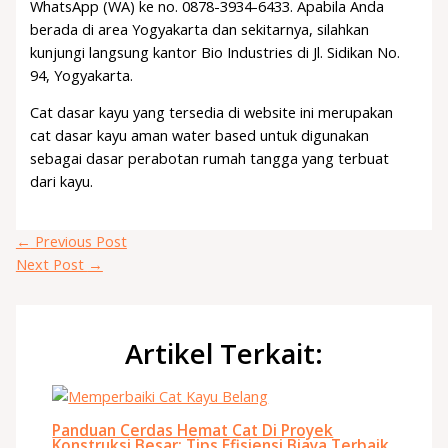
WhatsApp (WA) ke no. 0878-3934-6433. Apabila Anda
berada di area Yogyakarta dan sekitarnya, silahkan
kunjungi langsung kantor Bio Industries di Jl. Sidikan No.
94, Yogyakarta.
Cat dasar kayu yang tersedia di website ini merupakan
cat dasar kayu aman water based untuk digunakan
sebagai dasar perabotan rumah tangga yang terbuat
dari kayu.
←
Previous Post
Next Post
→
Artikel Terkait:
Panduan Cerdas Hemat Cat Di Proyek
Konstruksi Besar: Tips Efisiensi Biaya Terbaik