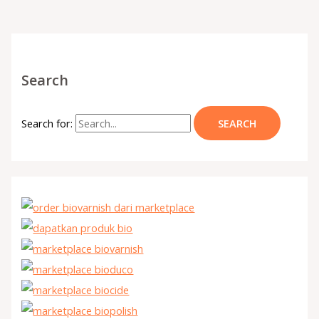
Search
Search for: