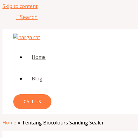
Skip to content
Search
Home
Blog
CALL US
Home
Tentang Biocolours Sanding Sealer