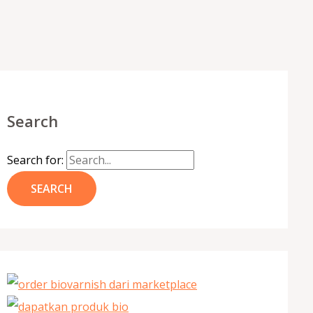
Search
Search for: