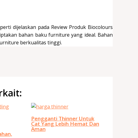
erti dijelaskan pada Review Produk Biocolours
ptakan bahan baku furniture yang ideal. Bahan
rniture berkualitas tinggi.
rkait:
Pengganti Thinner Untuk
Cat Yang Lebih Hemat Dan
Aman
ahan,