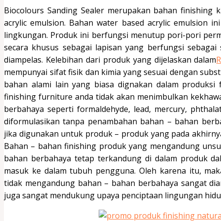
Biocolours Sanding Sealer merupakan bahan finishing 
acrylic emulsion. Bahan water based acrylic emulsion i
lingkungan. Produk ini berfungsi menutup pori-pori perm
secara khusus sebagai lapisan yang berfungsi sebagai
diampelas. Kelebihan dari produk yang dijelaskan dalam
R
mempunyai sifat fisik dan kimia yang sesuai dengan subs
bahan alami lain yang biasa dignakan dalam produksi 
finishing furniture anda tidak akan menimbulkan kekha
berbahaya seperti formaldehyde, lead, mercury, phthalat
diformulasikan tanpa penambahan bahan – bahan berba
jika digunakan untuk produk – produk yang pada akhir
Bahan – bahan finishing produk yang mengandung unsu
bahan berbahaya tetap terkandung di dalam produk da
masuk ke dalam tubuh pengguna. Oleh karena itu, mak
tidak mengandung bahan – bahan berbahaya sangat dianj
juga sangat mendukung upaya penciptaan lingungan hidu