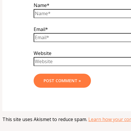
Name*
Email*
Website
This site uses Akismet to reduce spam.
Learn how your com