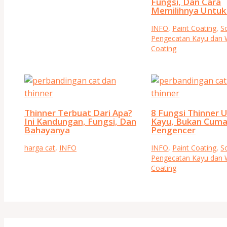
Fungsi, Dan Cara
Memilihnya Untuk
INFO
,
Paint Coating
,
So
Pengecatan Kayu dan
Coating
Thinner Terbuat Dari Apa?
8 Fungsi Thinner 
Ini Kandungan, Fungsi, Dan
Kayu, Bukan Cum
Bahayanya
Pengencer
harga cat
,
INFO
INFO
,
Paint Coating
,
So
Pengecatan Kayu dan
Coating