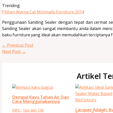
Trending:
Pilihan Warna Cat Minimalis Furniture 2014
Penggunaan Sanding Sealer dengan tepat dan cermat sep
Sanding Sealer akan sangat membantu anda dalam menci
baku furniture yang ideal akan memudahkan terciptanya fu
←
Previous Post
Next Post
→
Artikel Te
Dempul Kayu Tahan Air Dan
Cara Menggunakannya
Lacquer Adalah: B
INFO
,
Tips dan Trik