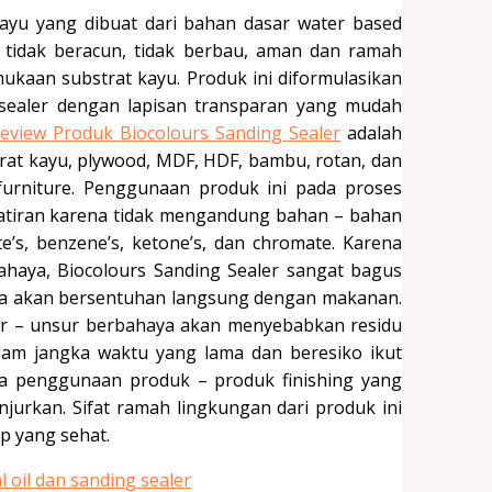
kayu yang dibuat dari bahan dasar water based
ni tidak beracun, tidak berbau, aman dan ramah
ukaan substrat kayu. Produk ini diformulasikan
 sealer dengan lapisan transparan yang mudah
eview Produk Biocolours Sanding Sealer
adalah
trat kayu, plywood, MDF, HDF, bambu, rotan, dan
furniture. Penggunaan produk ini pada proses
watiran karena tidak mengandung bahan – bahan
e’s, benzene’s, ketone’s, dan chromate. Karena
haya, Biocolours Sanding Sealer sangat bagus
nya akan bersentuhan langsung dengan makanan.
r – unsur berbahaya akan menyebabkan residu
lam jangka waktu yang lama dan beresiko ikut
a penggunaan produk – produk finishing yang
urkan. Sifat ramah lingkungan dari produk ini
p yang sehat.