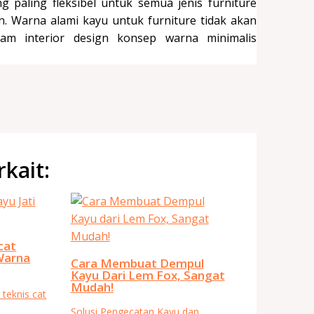
 paling fleksibel untuk semua jenis furniture
. Warna alami kayu untuk furniture tidak akan
am interior design konsep warna minimalis
rkait:
cat
Warna
Cara Membuat Dempul
Kayu Dari Lem Fox, Sangat
Mudah!
 teknis cat
Solusi Pengecatan Kayu dan