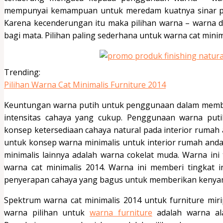
mempunyai kemampuan untuk meredam kuatnya sinar pan
Karena kecenderungan itu maka pilihan warna – warna
bagi mata. Pilihan paling sederhana untuk warna cat minim
Trending:
Pilihan Warna Cat Minimalis Furniture 2014
Keuntungan warna putih untuk penggunaan dalam memb
intensitas cahaya yang cukup. Penggunaan warna put
konsep ketersediaan cahaya natural pada interior rumah a
untuk konsep warna minimalis untuk interior rumah anda
minimalis lainnya adalah warna cokelat muda. Warna ini
warna cat minimalis 2014. Warna ini memberi tingkat 
penyerapan cahaya yang bagus untuk memberikan kenya
Spektrum warna cat minimalis 2014 untuk furniture miri
warna pilihan untuk
warna furniture
adalah warna ala