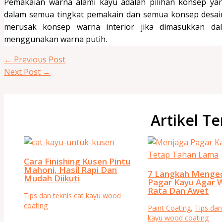
Pemakaian warna alami kayu adalah pilihan konsep yang
dalam semua tingkat pemakain dan semua konsep desain
merusak konsep warna interior jika dimasukkan dal
menggunakan warna putih.
←
Previous Post
Next Post
→
Artikel Te
Cara Finishing Kusen Pintu
Mahoni, Hasil Rapi Dan
7 Langkah Menge
Mudah Diikuti
Pagar Kayu Agar 
Rata Dan Awet
Tips dan teknis cat kayu wood
coating
Paint Coating
,
Tips dan
kayu wood coating