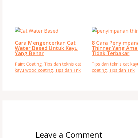
Cara Mengencerkan Cat
8 Cara Penyimpan
Water Based Untuk Kayu
Thinner Yang Ama
Yang Benar
Tidak Terbakar
Paint Coating
,
Tips dan teknis cat
Tips dan teknis cat ka
kayu wood coating
,
Tips dan Trik
coating
,
Tips dan Trik
Leave a Comment