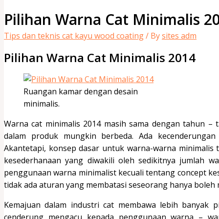
Pilihan Warna Cat Minimalis 2
Tips dan teknis cat kayu wood coating
/ By
sites adm
Pilihan Warna Cat Minimalis 2014
Ruangan kamar dengan desain
minimalis.
Warna cat minimalis 2014 masih sama dengan tahun – 
dalam produk mungkin berbeda. Ada kecenderungan p
Akantetapi, konsep dasar untuk warna-warna minimali
kesederhanaan yang diwakili oleh sedikitnya jumlah w
penggunaan warna minimalist kecuali tentang concept 
tidak ada aturan yang membatasi seseorang hanya boleh 
Kemajuan dalam industri cat membawa lebih banyak pil
cenderung mengacu kepada penggunaan warna – warn