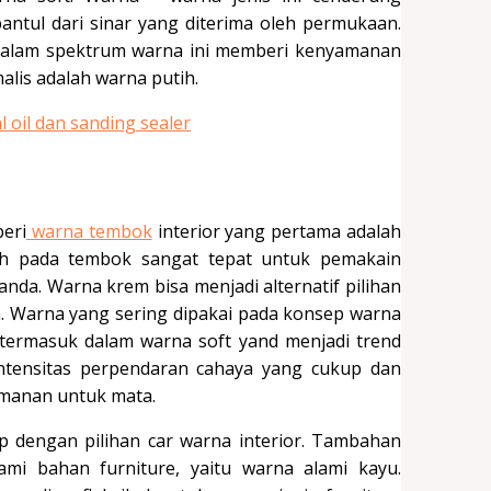
tul dari sinar yang diterima oleh permukaan.
 dalam spektrum warna ini memberi kenyamanan
alis adalah warna putih.
eri
warna tembok
interior yang pertama adalah
ih pada tembok sangat tepat untuk pemakain
nda. Warna krem bisa menjadi alternatif pilihan
. Warna yang sering dipakai pada konsep warna
 termasuk dalam warna soft yand menjadi trend
intensitas perpendaran cahaya yang cukup dan
manan untuk mata.
p dengan pilihan car warna interior. Tambahan
mi bahan furniture, yaitu warna alami kayu.