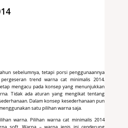
014
tahun sebelumnya, tetapi porsi penggunaannya
ergeseran trend warna cat minimalis 2014.
s tetap mengacu pada konsep yang menunjukkan
arna. Tidak ada aturan yang mengikat tentang
kesederhanaan. Dalam konsep kesederhanaan pun
menggunakan satu pilihan warna saja.
ihan warna. Pilihan warna cat minimalis 2014
a soft. Warna – warna jenis ini cenderung