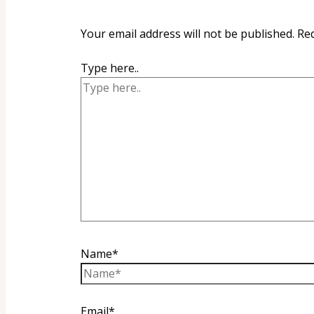
Your email address will not be published.
Req
Type here..
Name*
Email*