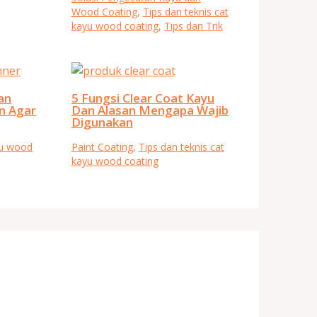
Wood Coating
,
Tips dan teknis cat
kayu wood coating
,
Tips dan Trik
an
5 Fungsi Clear Coat Kayu
n Agar
Dan Alasan Mengapa Wajib
Digunakan
yu wood
Paint Coating
,
Tips dan teknis cat
kayu wood coating