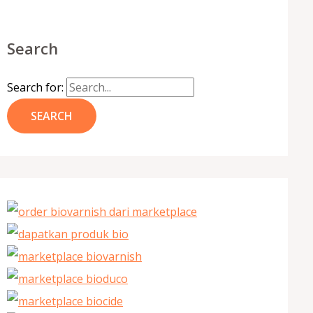
Search
Search for: