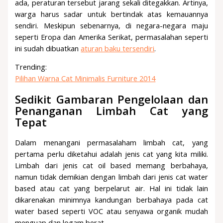
ada, peraturan tersebut jarang sekali ditegakkan. Artinya,
warga harus sadar untuk bertindak atas kemauannya
sendiri. Meskipun sebenarnya, di negara-negara maju
seperti Eropa dan Amerika Serikat, permasalahan seperti
ini sudah dibuatkan
aturan baku tersendiri
.
Trending:
Pilihan Warna Cat Minimalis Furniture 2014
Sedikit Gambaran Pengelolaan dan
Penanganan Limbah Cat yang
Tepat
Dalam menangani permasalaham limbah cat, yang
pertama perlu diketahui adalah jenis cat yang kita miliki.
Limbah dari jenis cat oil based memang berbahaya,
namun tidak demikian dengan limbah dari jenis cat water
based atau cat yang berpelarut air. Hal ini tidak lain
dikarenakan minimnya kandungan berbahaya pada cat
water based seperti VOC atau senyawa organik mudah
menguap dan logam berat.