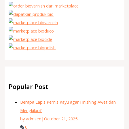
Popular Post
Berapa Lapis Pernis Kayu agar Finishing Awet dan
Mengkilap?
by admseo
|
October 21, 2025
0