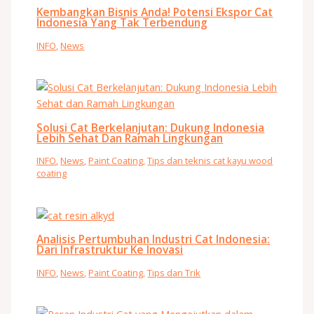
Kembangkan Bisnis Anda! Potensi Ekspor Cat
Indonesia Yang Tak Terbendung
INFO
,
News
Solusi Cat Berkelanjutan: Dukung Indonesia
Lebih Sehat Dan Ramah Lingkungan
INFO
,
News
,
Paint Coating
,
Tips dan teknis cat kayu wood
coating
Analisis Pertumbuhan Industri Cat Indonesia:
Dari Infrastruktur Ke Inovasi
INFO
,
News
,
Paint Coating
,
Tips dan Trik