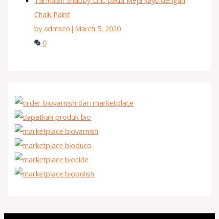
Chalk Paint
by admseo
|
March 5, 2020
0