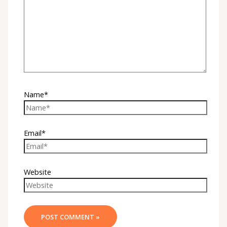
Name*
Email*
Website