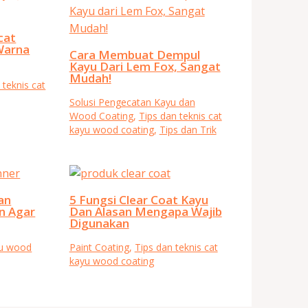
cat
Warna
Cara Membuat Dempul
Kayu Dari Lem Fox, Sangat
Mudah!
 teknis cat
Solusi Pengecatan Kayu dan
Wood Coating
,
Tips dan teknis cat
kayu wood coating
,
Tips dan Trik
an
5 Fungsi Clear Coat Kayu
n Agar
Dan Alasan Mengapa Wajib
Digunakan
yu wood
Paint Coating
,
Tips dan teknis cat
kayu wood coating