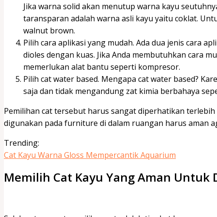
Jika warna solid akan menutup warna kayu seutuhnya 
taransparan adalah warna asli kayu yaitu coklat. U
walnut brown.
Pilih cara aplikasi yang mudah. Ada dua jenis cara apl
dioles dengan kuas. Jika Anda membutuhkan cara mud
memerlukan alat bantu seperti kompresor.
Pilih cat water based. Mengapa cat water based? Ka
saja dan tidak mengandung zat kimia berbahaya seper
Pemilihan cat tersebut harus sangat diperhatikan terlebih
digunakan pada furniture di dalam ruangan harus aman agar
Trending:
Cat Kayu Warna Gloss Mempercantik Aquarium
Memilih Cat Kayu Yang Aman Untuk D