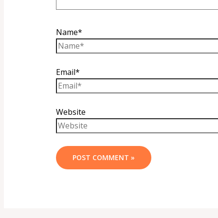
Name*
Email*
Website