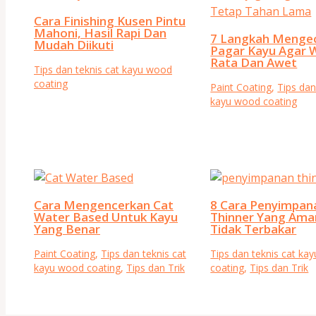
Cara Finishing Kusen Pintu
Mahoni, Hasil Rapi Dan
7 Langkah Menge
Mudah Diikuti
Pagar Kayu Agar 
Rata Dan Awet
Tips dan teknis cat kayu wood
coating
Paint Coating
,
Tips dan
kayu wood coating
Cara Mengencerkan Cat
8 Cara Penyimpan
Water Based Untuk Kayu
Thinner Yang Ama
Yang Benar
Tidak Terbakar
Paint Coating
,
Tips dan teknis cat
Tips dan teknis cat ka
kayu wood coating
,
Tips dan Trik
coating
,
Tips dan Trik