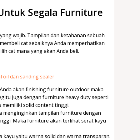
Untuk Segala Furniture
 yang wajib. Tampilan dan ketahanan sebuah
 membeli cat sebaiknya Anda memperhatikan
ih cat mana yang akan Anda beli.
a Anda akan finishing furniture outdoor maka
egitu juga dengan furniture heavy duty seperti
memiliki solid content tinggi.
nda menginginkan tampilan furniture dengan
inggi. Maka furniture akan terlihat serat kayu
na kayu yaitu warna solid dan warna transparan.