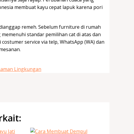
donesia membuat kayu cepat lapuk karena pori
h dianggap remeh. Sebelum furniture di rumah
 memenuhi standar pemilihan cat di atas dan
costumer service via telp, WhatsApp (WA) dan
emesanan.
 Raman Lingkungan
rkait: