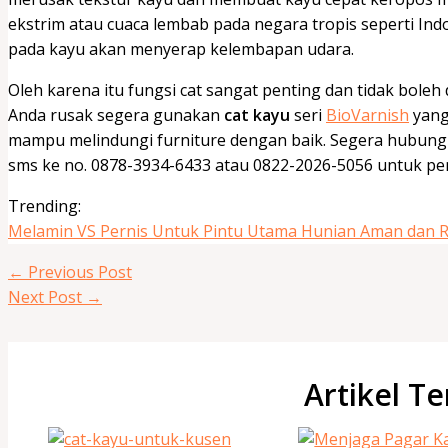
ekstrim atau cuaca lembab pada negara tropis seperti In
pada kayu akan menyerap kelembapan udara.
Oleh karena itu fungsi cat sangat penting dan tidak bole
Anda rusak segera gunakan
cat kayu
seri
BioVarnish
yang
mampu melindungi furniture dengan baik. Segera hubungi 
sms ke no. 0878-3934-6433 atau 0822-2026-5056 untuk p
Trending:
Melamin VS Pernis Untuk Pintu Utama Hunian Aman dan
←
Previous Post
Next Post
→
Artikel Te