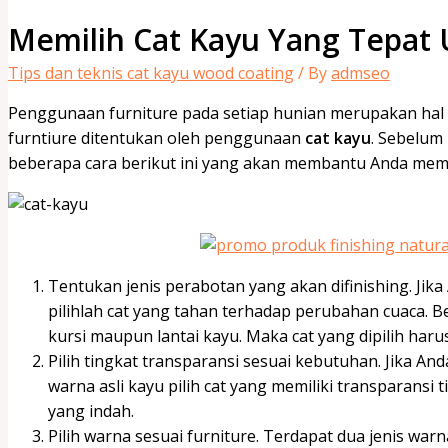
Memilih Cat Kayu Yang Tepat 
Tips dan teknis cat kayu wood coating
/ By
admseo
Penggunaan furniture pada setiap hunian merupakan hal
furntiure ditentukan oleh penggunaan
cat kayu
. Sebelum
beberapa cara berikut ini yang akan membantu Anda memil
Tentukan jenis perabotan yang akan difinishing. Jik
pilihlah cat yang tahan terhadap perubahan cuaca. B
kursi maupun lantai kayu. Maka cat yang dipilih harus 
Pilih tingkat transparansi sesuai kebutuhan. Jika A
warna asli kayu pilih cat yang memiliki transparansi t
yang indah.
Pilih warna sesuai furniture. Terdapat dua jenis war