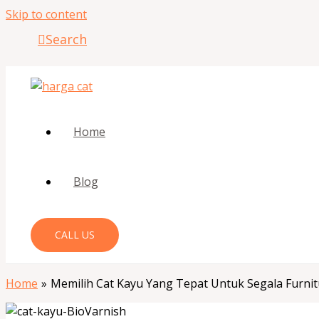
Skip to content
Search
Home
Blog
CALL US
Home
Memilih Cat Kayu Yang Tepat Untuk Segala Furnit