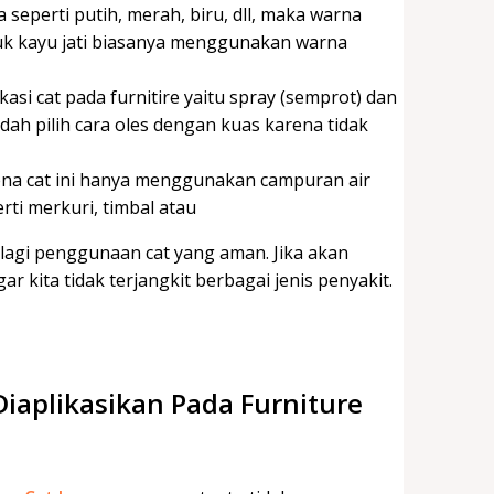
seperti putih, merah, biru, dll, maka warna
ntuk kayu jati biasanya menggunakan warna
ikasi cat pada furnitire yaitu spray (semprot) dan
ah pilih cara oles dengan kuas karena tidak
rena cat ini hanya menggunakan campuran air
ti merkuri, timbal atau
 lagi penggunaan cat yang aman. Jika akan
 kita tidak terjangkit berbagai jenis penyakit.
iaplikasikan Pada Furniture