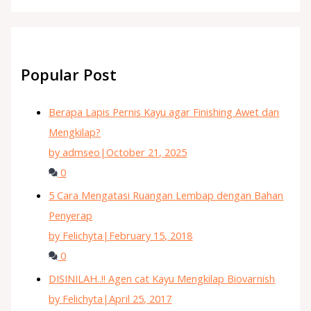
Popular Post
Berapa Lapis Pernis Kayu agar Finishing Awet dan
Mengkilap?
by admseo
|
October 21, 2025
0
5 Cara Mengatasi Ruangan Lembap dengan Bahan
Penyerap
by Felichyta
|
February 15, 2018
0
DISINILAH..!! Agen cat Kayu Mengkilap Biovarnish
by Felichyta
|
April 25, 2017