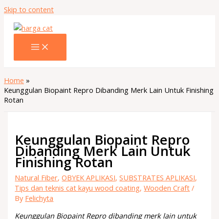
Skip to content
Home
Keunggulan Biopaint Repro Dibanding Merk Lain Untuk Finishing
Rotan
Keunggulan Biopaint Repro
Dibanding Merk Lain Untuk
Finishing Rotan
Natural Fiber
,
OBYEK APLIKASI
,
SUBSTRATES APLIKASI
,
Tips dan teknis cat kayu wood coating
,
Wooden Craft
/
By
Felichyta
Keunggulan Biopaint Repro dibanding merk lain untuk