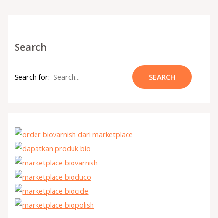
Search
Search for: