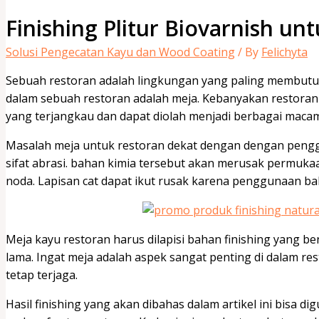
Finishing Plitur Biovarnish un
Solusi Pengecatan Kayu dan Wood Coating
/ By
Felichyta
Sebuah restoran adalah lingkungan yang paling membutuh
dalam sebuah restoran adalah meja. Kebanyakan restora
yang terjangkau dan dapat diolah menjadi berbagai macam
Masalah meja untuk restoran dekat dengan dengan pengg
sifat abrasi. bahan kimia tersebut akan merusak permuk
noda. Lapisan cat dapat ikut rusak karena penggunaan ba
Meja kayu restoran harus dilapisi bahan finishing yang 
lama. Ingat meja adalah aspek sangat penting di dalam re
tetap terjaga.
Hasil finishing yang akan dibahas dalam artikel ini bisa 