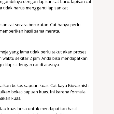
gambilnya dengan lapisan cat baru. lapisan cat
 tidak harus mengganti lapisan cat
an cat secara berurutan. Cat hanya perlu
memberikan hasil sama merata.
meja yang lama tidak perlu takut akan proses
m waktu sekitar 2 jam. Anda bisa mendapatkan
dilapisi dengan cat di atasnya.
galkan bekas sapuan kuas. Cat kayu Biovarnish
ulkan bekas sapuan kuas. Ini karena formula
nakan kuas.
tau kuas busa untuk mendapatkan hasil