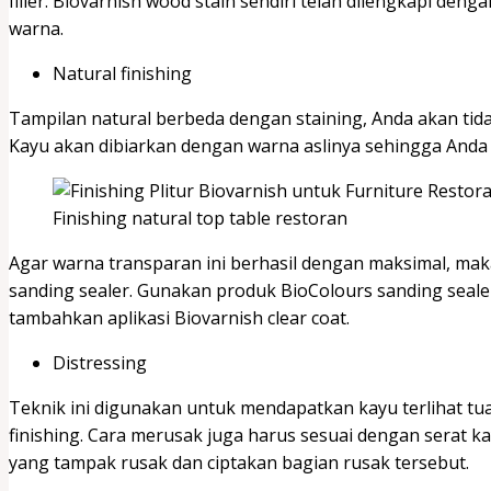
filler. Biovarnish wood stain sendiri telah dilengkapi den
warna.
Natural finishing
Tampilan natural berbeda dengan staining, Anda akan ti
Kayu akan dibiarkan dengan warna aslinya sehingga And
Finishing natural top table restoran
Agar warna transparan ini berhasil dengan maksimal, m
sanding sealer. Gunakan produk BioColours sanding sealer
tambahkan aplikasi Biovarnish clear coat.
Distressing
Teknik ini digunakan untuk mendapatkan kayu terlihat tua
finishing. Cara merusak juga harus sesuai dengan serat
yang tampak rusak dan ciptakan bagian rusak tersebut.