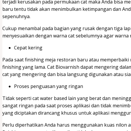
terjadi kerusakan pada permukaan cat maka Anda bisa men
baru tentu tidak akan menimbulkan ketimpangan dan Anda
sepenuhnya.
Cukup menambal pada bagian yang rusak dengan tiga lapis
menyesuaikan dengan warna cat sebelumnya agar warna 
Cepat kering
Pada saat finishing meja restoran baru atau memperbaiki 
finishing yang lama. Cat Biovarnish dapat mengering dala
cat yang mengering dan bisa langsung digunakan atau siap 
Proses penguasan yang ringan
Tidak seperti cat water based lain yang berat dan mening
sangat ringan pada saat proses aplikasi dan tidak menimb
yang diciptakan dirancang khusus untuk aplikasi menggu
Perlu diperhatikan Anda harus menggunakan kuas nilon a