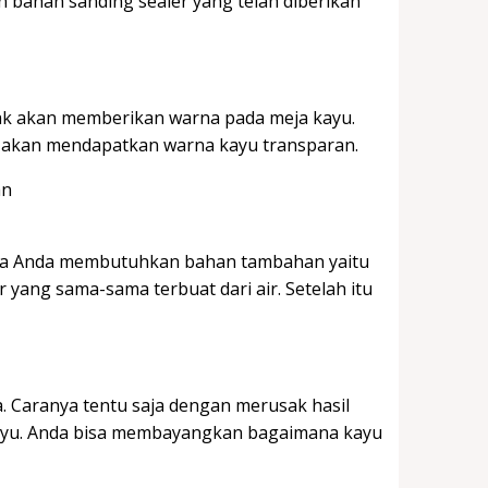
gan bahan sanding sealer yang telah diberikan
dak akan memberikan warna pada meja kayu.
a akan mendapatkan warna kayu transparan.
aka Anda membutuhkan bahan tambahan yaitu
 yang sama-sama terbuat dari air. Setelah itu
. Caranya tentu saja dengan merusak hasil
 kayu. Anda bisa membayangkan bagaimana kayu