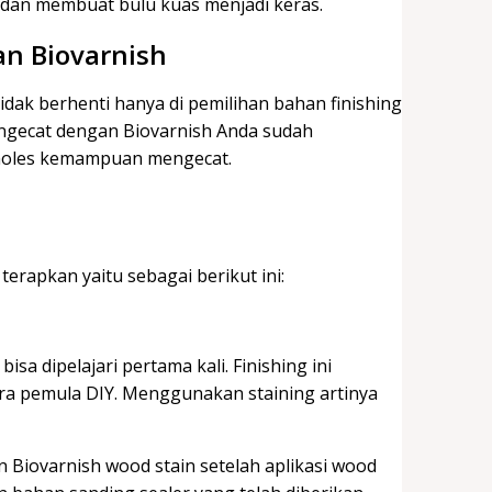
r dan membuat bulu kuas menjadi keras.
an Biovarnish
idak berhenti hanya di pemilihan bahan finishing
engecat dengan Biovarnish Anda sudah
emoles kemampuan mengecat.
erapkan yaitu sebagai berikut ini:
a dipelajari pertama kali. Finishing ini
ara pemula DIY. Menggunakan staining artinya
iovarnish wood stain setelah aplikasi wood