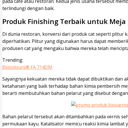
pada cafe atau restoran. Kedua jenis usaha tersebut mem
terlindungi dengan baik.
Produk Finishing Terbaik untuk Meja
Di dunia restoran, konversi dari produk cat seperti plitu
diperhatikan. Plitur yang digunakan harus dapat memberi
produsen cat yang mengaku bahwa mereka telah mencipta
Trending:
Biocolours® FA 714DM
Sayangnya kekuatan mereka tidak dapat dibuktikan dan akh
ketahanan yang baik terhadap bahan kimia pembersih meja
berarti membutuhkan bahan pelarut yang disebut dengan 
Bahan pelarut tersebut akan ditambahkan pada vernis se
permukaan kayu. Katalisator memicu reaksi kimia lambat 