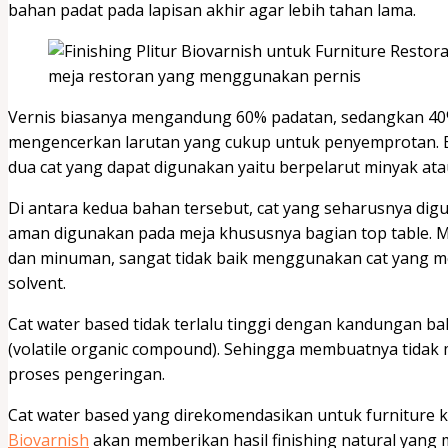
bahan padat pada lapisan akhir agar lebih tahan lama.
meja restoran yang menggunakan pernis
Vernis biasanya mengandung 60% padatan, sedangkan 40%
mengencerkan larutan yang cukup untuk penyemprotan. Be
dua cat yang dapat digunakan yaitu berpelarut minyak atau
Di antara kedua bahan tersebut, cat yang seharusnya digun
aman digunakan pada meja khususnya bagian top table. 
dan minuman, sangat tidak baik menggunakan cat yang me
solvent.
Cat water based tidak terlalu tinggi dengan kandungan b
(volatile organic compound). Sehingga membuatnya tida
proses pengeringan.
Cat water based yang direkomendasikan untuk furniture k
Biovarnish
akan memberikan hasil finishing natural yang