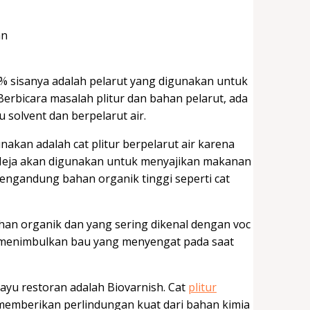
 sisanya adalah pelarut yang digunakan untuk
rbicara masalah plitur dan bahan pelarut, ada
 solvent dan berpelarut air.
akan adalah cat plitur berpelarut air karena
Meja akan digunakan untuk menyajikan makanan
ngandung bahan organik tinggi seperti cat
ahan organik dan yang sering dikenal dengan voc
k menimbulkan bau yang menyengat pada saat
ayu restoran adalah Biovarnish. Cat
plitur
 memberikan perlindungan kuat dari bahan kimia