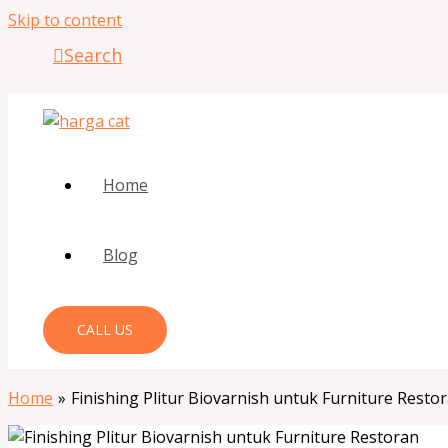
Skip to content
Search
Home
Blog
CALL US
Home
Finishing Plitur Biovarnish untuk Furniture Resto