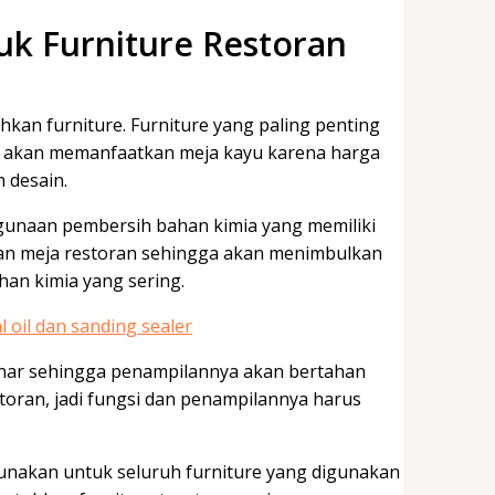
tuk Furniture Restoran
kan furniture. Furniture yang paling penting
n akan memanfaatkan meja kayu karena harga
 desain.
unaan pembersih bahan kimia yang memiliki
aan meja restoran sehingga akan menimbulkan
han kimia yang sering.
benar sehingga penampilannya akan bertahan
storan, jadi fungsi dan penampilannya harus
digunakan untuk seluruh furniture yang digunakan