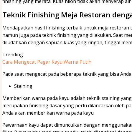
finishing yang merata. Kuas nilon tidak akan menyerap ai
Teknik Finishing Meja Restoran deng
Mendapatkan hasil finishing terbaik untuk meja restoran t
namun juga pada teknik finishing yang dilakukan. Saat m
diludahkan dengan sapuan kuas yang ringan, tinggal m
Trending:
Cara Mengecat Pagar Kayu Warna Putih
Pada saat mengecat pada beberapa teknik yang bisa Anda t
Staining
Memberikan warna pada kayu adalah teknik staining yang bis
merupakan finishing dasar yang perlu dilancarkan oleh p
Anda akan memberikan warna pada kayu.
Pewarnaan kayu dapat dimunculkan dengan menggunakan B