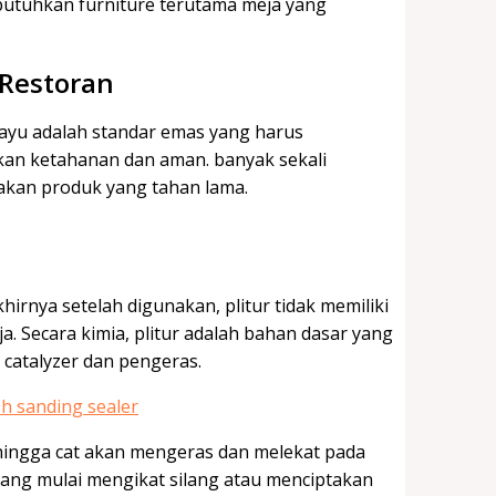
butuhkan furniture terutama meja yang
 Restoran
r kayu adalah standar emas yang harus
kan ketahanan dan aman. banyak sekali
kan produk yang tahan lama.
irnya setelah digunakan, plitur tidak memiliki
. Secara kimia, plitur adalah bahan dasar yang
catalyzer dan pengeras.
hingga cat akan mengeras dan melekat pada
yang mulai mengikat silang atau menciptakan