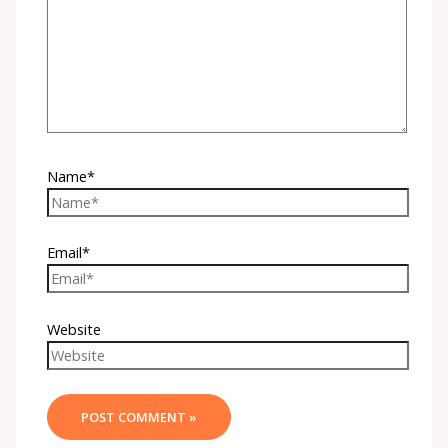
Name*
Email*
Website