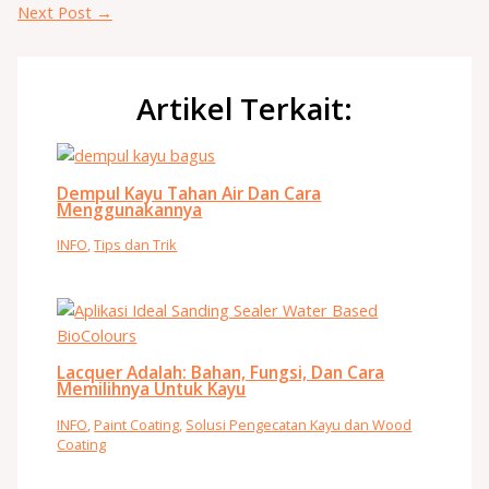
Next Post
→
Artikel Terkait:
Dempul Kayu Tahan Air Dan Cara
Menggunakannya
INFO
,
Tips dan Trik
Lacquer Adalah: Bahan, Fungsi, Dan Cara
Memilihnya Untuk Kayu
INFO
,
Paint Coating
,
Solusi Pengecatan Kayu dan Wood
Coating