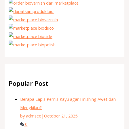
Popular Post
Berapa Lapis Pernis Kayu agar Finishing Awet dan
Mengkilap?
by admseo
|
October 21, 2025
0