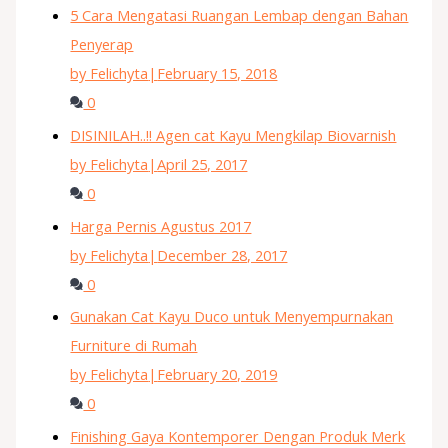
5 Cara Mengatasi Ruangan Lembap dengan Bahan
Penyerap
by Felichyta
|
February 15, 2018
0
DISINILAH..!! Agen cat Kayu Mengkilap Biovarnish
by Felichyta
|
April 25, 2017
0
Harga Pernis Agustus 2017
by Felichyta
|
December 28, 2017
0
Gunakan Cat Kayu Duco untuk Menyempurnakan
Furniture di Rumah
by Felichyta
|
February 20, 2019
0
Finishing Gaya Kontemporer Dengan Produk Merk