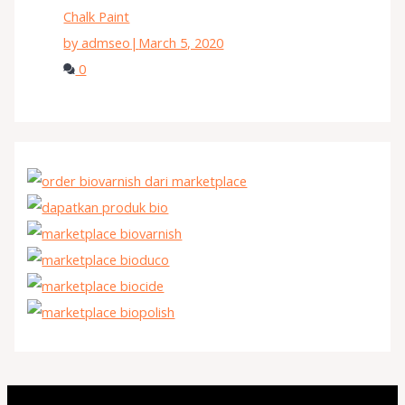
Chalk Paint
by admseo
|
March 5, 2020
0