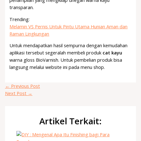
penampilan yang mengkilap dnegan warna kayu
transparan.
Trending:
Melamin VS Pernis Untuk Pintu Utama Hunian Aman dan
Raman Lingkungan
Untuk mendapatkan hasil sempurna dengan kemudahan
aplikasi tersebut segeralah membeli produk
cat kayu
warna gloss BioVarnish. Untuk pembelian produk bisa
langsung melalui website ini pada menu shop.
←
Previous Post
Next Post
→
Artikel Terkait: