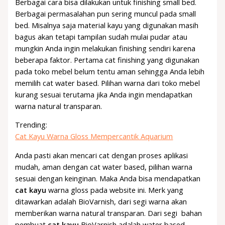
Berbagai cara bisa dilakukan untuk finishing small bed.
Berbagai permasalahan pun sering muncul pada small
bed. Misalnya saja material kayu yang digunakan masih
bagus akan tetapi tampilan sudah mulai pudar atau
mungkin Anda ingin melakukan finishing sendiri karena
beberapa faktor. Pertama cat finishing yang digunakan
pada toko mebel belum tentu aman sehingga Anda lebih
memilih cat water based. Pilihan warna dari toko mebel
kurang sesuai terutama jika Anda ingin mendapatkan
warna natural transparan.
Trending:
Cat Kayu Warna Gloss Mempercantik Aquarium
Anda pasti akan mencari cat dengan proses aplikasi
mudah, aman dengan cat water based, pilihan warna
sesuai dengan keinginan. Maka Anda bisa mendapatkan
cat kayu
warna gloss pada website ini. Merk yang
ditawarkan adalah BioVarnish, dari segi warna akan
memberikan warna natural transparan. Dari segi bahan
pembuat
cat kayu
BioVarnish adalah water based