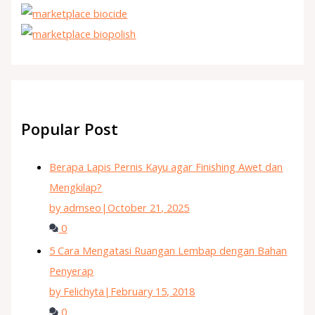
Popular Post
Berapa Lapis Pernis Kayu agar Finishing Awet dan
Mengkilap?
by admseo
|
October 21, 2025
0
5 Cara Mengatasi Ruangan Lembap dengan Bahan
Penyerap
by Felichyta
|
February 15, 2018
0