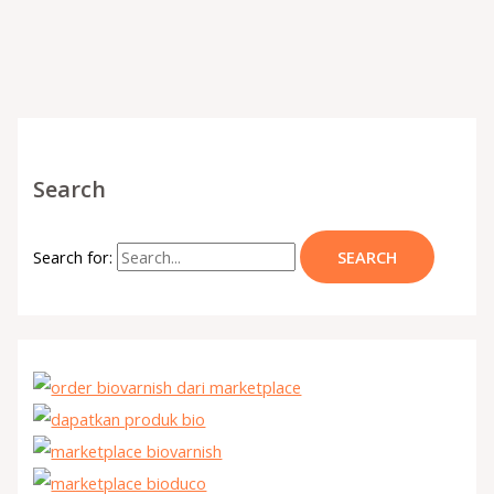
Search
Search for: