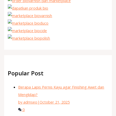
Popular Post
Berapa Lapis Pernis Kayu agar Finishing Awet dan
Mengkilap?
by admseo
|
October 21, 2025
0