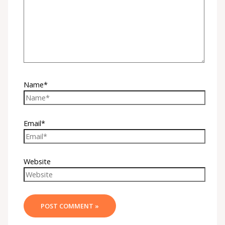
Name*
Email*
Website