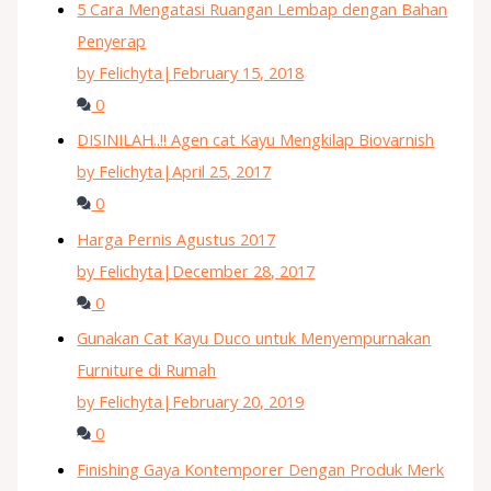
5 Cara Mengatasi Ruangan Lembap dengan Bahan
Penyerap
by Felichyta
|
February 15, 2018
0
DISINILAH..!! Agen cat Kayu Mengkilap Biovarnish
by Felichyta
|
April 25, 2017
0
Harga Pernis Agustus 2017
by Felichyta
|
December 28, 2017
0
Gunakan Cat Kayu Duco untuk Menyempurnakan
Furniture di Rumah
by Felichyta
|
February 20, 2019
0
Finishing Gaya Kontemporer Dengan Produk Merk