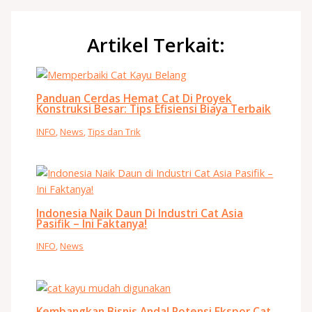
Artikel Terkait:
Panduan Cerdas Hemat Cat Di Proyek
Konstruksi Besar: Tips Efisiensi Biaya Terbaik
INFO
,
News
,
Tips dan Trik
Indonesia Naik Daun Di Industri Cat Asia
Pasifik – Ini Faktanya!
INFO
,
News
Kembangkan Bisnis Anda! Potensi Ekspor Cat