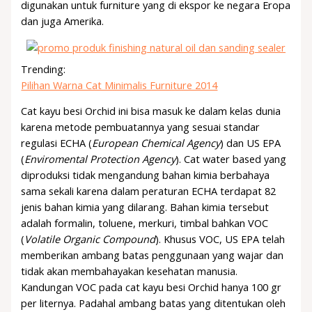
digunakan untuk furniture yang di ekspor ke negara Eropa
dan juga Amerika.
Trending:
Pilihan Warna Cat Minimalis Furniture 2014
Cat kayu besi Orchid ini bisa masuk ke dalam kelas dunia
karena metode pembuatannya yang sesuai standar
regulasi ECHA (
European Chemical Agency
) dan US EPA
(
Enviromental Protection Agency
). Cat water based yang
diproduksi tidak mengandung bahan kimia berbahaya
sama sekali karena dalam peraturan ECHA terdapat 82
jenis bahan kimia yang dilarang. Bahan kimia tersebut
adalah formalin, toluene, merkuri, timbal bahkan VOC
(
Volatile Organic Compound
). Khusus VOC, US EPA telah
memberikan ambang batas penggunaan yang wajar dan
tidak akan membahayakan kesehatan manusia.
Kandungan VOC pada cat kayu besi Orchid hanya 100 gr
per liternya. Padahal ambang batas yang ditentukan oleh