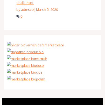
Chalk Paint
by admseo
|
March 5, 2020
0