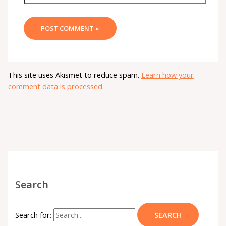
This site uses Akismet to reduce spam.
Learn how your
comment data is processed.
Search
Search for: