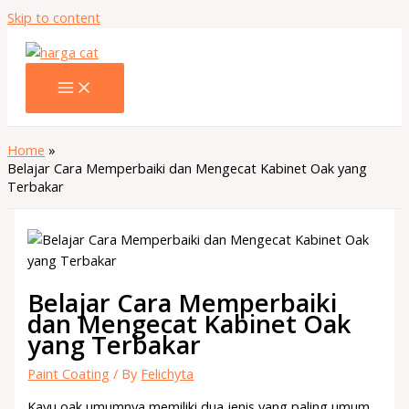
Skip to content
Home
Belajar Cara Memperbaiki dan Mengecat Kabinet Oak yang
Terbakar
Belajar Cara Memperbaiki
dan Mengecat Kabinet Oak
yang Terbakar
Paint Coating
/ By
Felichyta
Kayu oak umumnya memiliki dua jenis yang paling umum