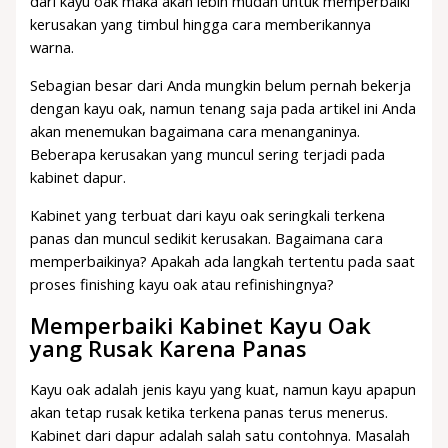
dari kayu oak maka akan lebih mudah untuk memperbaiki
kerusakan yang timbul hingga cara memberikannya
warna.
Sebagian besar dari Anda mungkin belum pernah bekerja
dengan kayu oak, namun tenang saja pada artikel ini Anda
akan menemukan bagaimana cara menanganinya.
Beberapa kerusakan yang muncul sering terjadi pada
kabinet dapur.
Kabinet yang terbuat dari kayu oak seringkali terkena
panas dan muncul sedikit kerusakan. Bagaimana cara
memperbaikinya? Apakah ada langkah tertentu pada saat
proses finishing kayu oak atau refinishingnya?
Memperbaiki Kabinet Kayu Oak
yang Rusak Karena Panas
Kayu oak adalah jenis kayu yang kuat, namun kayu apapun
akan tetap rusak ketika terkena panas terus menerus.
Kabinet dari dapur adalah salah satu contohnya. Masalah