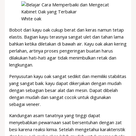
White oak
Bobot dari kayu oak cukup berat dan keras namun tetap
elastis. Bagian kayu terasnya sangat ulet dan tahan lama
bahkan ketika diletakan di bawah air. Kayu oak akan kering
perlahan, artinya proses pengeringan buatan harus
dilakukan hati-hati agar tidak menimbulkan retak dan
lengkungan.
Penyusutan kayu oak sangat sedikit dan memiliki stabilitas
yang sangat baik. kayu dapat dikerjakan dengan mudah
dengan sebagian besar alat dan mesin. Dapat dibelah
dengan mudah dan sangat cocok untuk digunakan
sebagai veneer.
Kandungan asam tanatnya yang tinggi dapat
menyebabkan pewarnaan saat bersentuhan dengan zat
besi karena reaksi kimia. Setelah mengetahui karakteristik