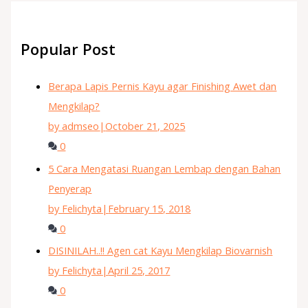
Popular Post
Berapa Lapis Pernis Kayu agar Finishing Awet dan
Mengkilap?
by admseo
|
October 21, 2025
0
5 Cara Mengatasi Ruangan Lembap dengan Bahan
Penyerap
by Felichyta
|
February 15, 2018
0
DISINILAH..!! Agen cat Kayu Mengkilap Biovarnish
by Felichyta
|
April 25, 2017
0