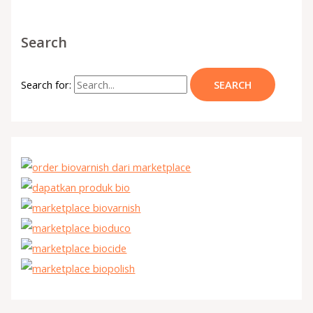
Search
Search for: