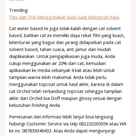
Trending:
Tips dan Trik Menggunakan Kuas Saat Mengecat Kayu
Cat water based ini juga tidak kalah dengan cat solvent
based, bahkan cat ini memiliki daya rekat film yang kuast,
kelenturan yang bagus dan jarang didapatkan pada cat
solvent based, tahan cuaca, anti jamur dan mudah
diaplikasikan. Untuk pengaplikasian juga muda, Anda
cukup menggunakan air 20% dari cat, kemudian
aplikasikan ke media sebanyak 4 kali atau lebih untuk
tampilan warna lebih maksimal. Anda tidak perlu
menggunakan topcoat untuk hasil akhir, karena di dalam
cat Orchid telah terkandung topcoat sehingga tampilan
akhir dari Orchid bia Doff maupun glossy sesuai dengan
kebutuhan finishing Anda.
Pemesanan dan informasi lebih lanjut bisa langsung
hubungi Customer Service via telp 082220265056 atau WA
ke no. 087839346433. Atau Anda dapat mengunjungi