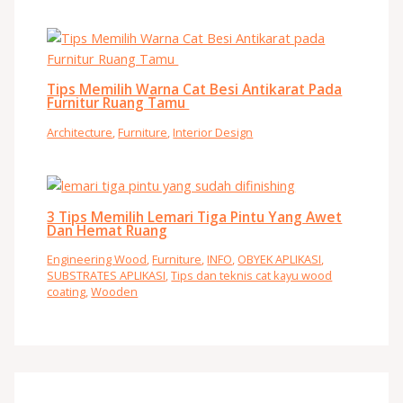
Tips Memilih Warna Cat Besi Antikarat Pada
Furnitur Ruang Tamu
Architecture
,
Furniture
,
Interior Design
3 Tips Memilih Lemari Tiga Pintu Yang Awet
Dan Hemat Ruang
Engineering Wood
,
Furniture
,
INFO
,
OBYEK APLIKASI
,
SUBSTRATES APLIKASI
,
Tips dan teknis cat kayu wood
coating
,
Wooden