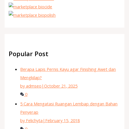
Popular Post
Berapa Lapis Pernis Kayu agar Finishing Awet dan
Mengkilap?
by admseo
|
October 21, 2025
0
5 Cara Mengatasi Ruangan Lembap dengan Bahan
Penyerap
by Felichyta
|
February 15, 2018
0