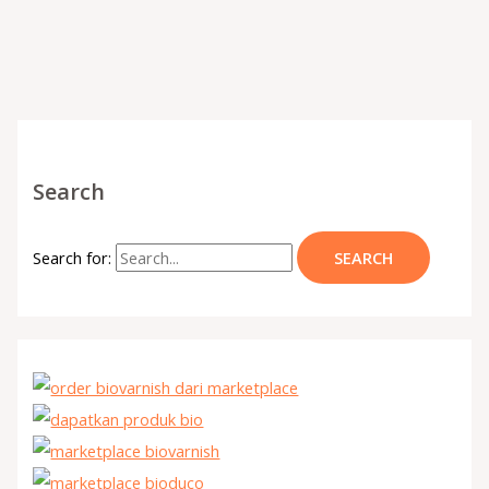
Search
Search for: