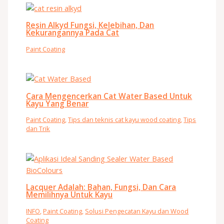
Resin Alkyd Fungsi, Kelebihan, Dan
Kekurangannya Pada Cat
Paint Coating
Cara Mengencerkan Cat Water Based Untuk
Kayu Yang Benar
Paint Coating
,
Tips dan teknis cat kayu wood coating
,
Tips
dan Trik
Lacquer Adalah: Bahan, Fungsi, Dan Cara
Memilihnya Untuk Kayu
INFO
,
Paint Coating
,
Solusi Pengecatan Kayu dan Wood
Coating