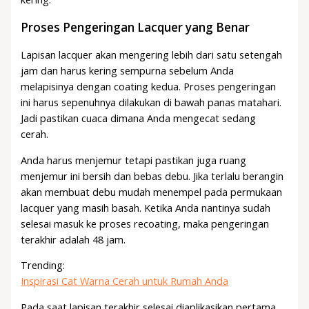
Proses Pengeringan Lacquer yang Benar
Lapisan lacquer akan mengering lebih dari satu setengah
jam dan harus kering sempurna sebelum Anda
melapisinya dengan coating kedua. Proses pengeringan
ini harus sepenuhnya dilakukan di bawah panas matahari.
Jadi pastikan cuaca dimana Anda mengecat sedang
cerah.
Anda harus menjemur tetapi pastikan juga ruang
menjemur ini bersih dan bebas debu. Jika terlalu berangin
akan membuat debu mudah menempel pada permukaan
lacquer yang masih basah. Ketika Anda nantinya sudah
selesai masuk ke proses recoating, maka pengeringan
terakhir adalah 48 jam.
Trending:
Inspirasi Cat Warna Cerah untuk Rumah Anda
Pada saat lapisan terakhir selesai diaplikasikan pertama