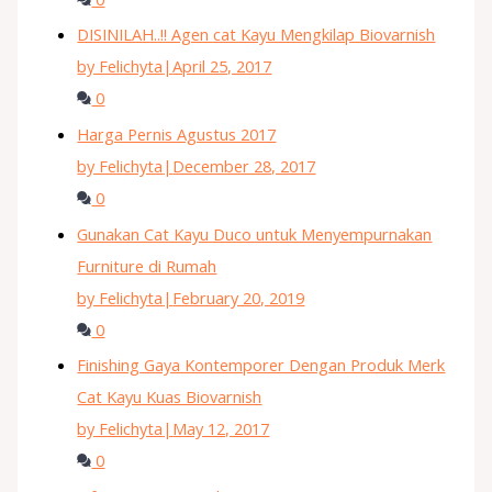
DISINILAH..!! Agen cat Kayu Mengkilap Biovarnish
by Felichyta
|
April 25, 2017
0
Harga Pernis Agustus 2017
by Felichyta
|
December 28, 2017
0
Gunakan Cat Kayu Duco untuk Menyempurnakan
Furniture di Rumah
by Felichyta
|
February 20, 2019
0
Finishing Gaya Kontemporer Dengan Produk Merk
Cat Kayu Kuas Biovarnish
by Felichyta
|
May 12, 2017
0