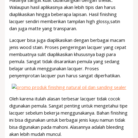
Hasilnya sangat kuat dibandingkan dengan shellac.
Walaupun hasil aplikasinya akan lebih tipis dan harus
diaplikasikan hingga beberapa lapisan. Hasil finishing
lacquer sendiri memberikan tampilan high glossy,satin
dan juga matte yang transparan.
Lacquer bisa juga diaplikasikan dengan berbagai macam
jenis wood stain. Proses pengeringan lacquer yang cepat
membuatnya sulit diaplikasikan khususnya bagi para
pemula. Sangat tidak disarankan pemula yang sedang
belajar untuk menggunakan lacquer. Proses
penyemprotan lacquer pun harus sangat diperhatikan.
Oleh karena itulah alasan terbesar lacquer tidak cocok
digunakan pemula. Sangat penting untuk mengetahui tipe
lacquer sebelum bekerja menggunakanya. Bahan finishing
ini bisa digunakan untuk berbagai jenis kayu namun tidak
bisa digunakan pada mahoni. Alasannya adalah bleeding
akan lebih mudah muncul.