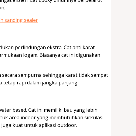
angat efisien. Cat Epoxy umumnya berpelarut
an.
lukan perlindungan ekstra. Cat anti karat
ermukaan logam. Biasanya cat ini digunakan
m secara sempurna sehingga karat tidak sempat
a tetap rapi dalam jangka panjang.
ter based. Cat ini memiliki bau yang lebih
ntuk area indoor yang membutuhkan sirkulasi
juga kuat untuk aplikasi outdoor.