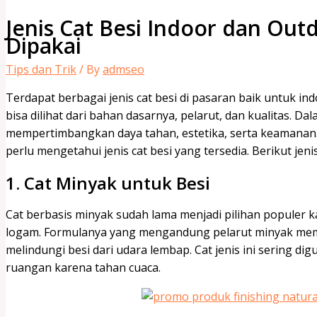
Jenis Cat Besi Indoor dan Out
Dipakai
Tips dan Trik
/ By
admseo
Terdapat berbagai jenis cat besi di pasaran baik untuk i
bisa dilihat dari bahan dasarnya, pelarut, dan kualitas. Dal
mempertimbangkan daya tahan, estetika, serta keamanan
perlu mengetahui jenis cat besi yang tersedia. Berikut jeni
1. Cat Minyak untuk Besi
Cat berbasis minyak sudah lama menjadi pilihan populer 
logam. Formulanya yang mengandung pelarut minyak mem
melindungi besi dari udara lembap. Cat jenis ini sering dig
ruangan karena tahan cuaca.