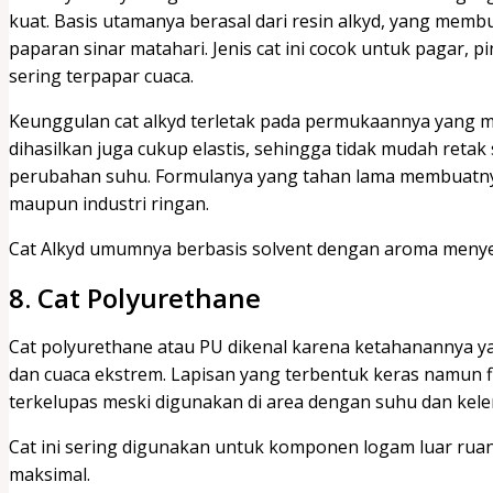
kuat. Basis utamanya berasal dari resin alkyd, yang membua
paparan sinar matahari. Jenis cat ini cocok untuk pagar, 
sering terpapar cuaca.
Keunggulan cat alkyd terletak pada permukaannya yang m
dihasilkan juga cukup elastis, sehingga tidak mudah reta
perubahan suhu. Formulanya yang tahan lama membuatnya 
maupun industri ringan.
Cat Alkyd umumnya berbasis solvent dengan aroma meny
8. Cat Polyurethane
Cat polyurethane atau PU dikenal karena ketahanannya ya
dan cuaca ekstrem. Lapisan yang terbentuk keras namun f
terkelupas meski digunakan di area dengan suhu dan ke
Cat ini sering digunakan untuk komponen logam luar r
maksimal.