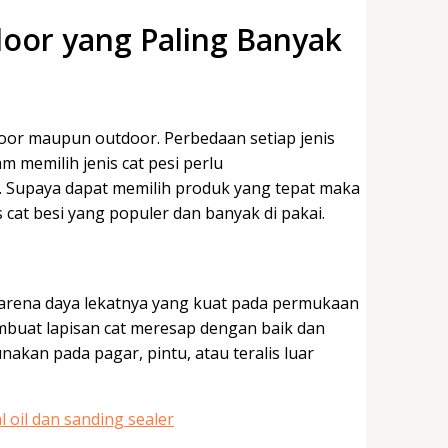
door yang Paling Banyak
ndoor maupun outdoor. Perbedaan setiap jenis
am memilih jenis cat pesi perlu
. Supaya dapat memilih produk yang tepat maka
s cat besi yang populer dan banyak di pakai.
karena daya lekatnya yang kuat pada permukaan
buat lapisan cat meresap dengan baik dan
unakan pada pagar, pintu, atau teralis luar