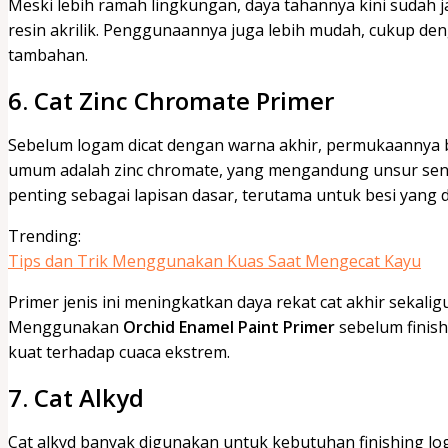
Meski lebih ramah lingkungan, daya tahannya kini sudah 
resin akrilik. Penggunaannya juga lebih mudah, cukup den
tambahan.
6. Cat Zinc Chromate Primer
Sebelum logam dicat dengan warna akhir, permukaannya bia
umum adalah zinc chromate, yang mengandung unsur seng
penting sebagai lapisan dasar, terutama untuk besi yang 
Trending:
Tips dan Trik Menggunakan Kuas Saat Mengecat Kayu
Primer jenis ini meningkatkan daya rekat cat akhir sekal
Menggunakan
Orchid Enamel Paint Primer
sebelum finish
kuat terhadap cuaca ekstrem.
7. Cat Alkyd
Cat alkyd banyak digunakan untuk kebutuhan finishing lo