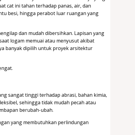
t cat ini tahan terhadap panas, air, dan
pintu besi, hingga perabot luar ruangan yang
engilap dan mudah dibersihkan. Lapisan yang
k saat logam memuai atau menyusut akibat
banyak dipilih untuk proyek arsitektur
engat.
ng sangat tinggi terhadap abrasi, bahan kimia,
leksibel, sehingga tidak mudah pecah atau
lembapan berubah-ubah.
uangan yang membutuhkan perlindungan