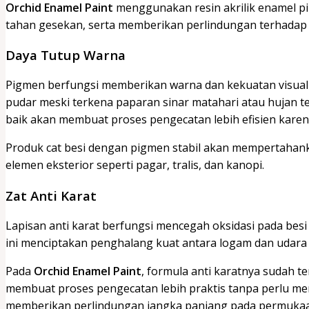
Orchid Enamel Paint
menggunakan resin akrilik enamel p
tahan gesekan, serta memberikan perlindungan terhadap 
Daya Tutup Warna
Pigmen berfungsi memberikan warna dan kekuatan visual p
pudar meski terkena paparan sinar matahari atau hujan te
baik akan membuat proses pengecatan lebih efisien karen
Produk cat besi dengan pigmen stabil akan mempertahank
elemen eksterior seperti pagar, tralis, dan kanopi.
Zat Anti Karat
Lapisan anti karat berfungsi mencegah oksidasi pada bes
ini menciptakan penghalang kuat antara logam dan udara
Pada
Orchid Enamel Paint
, formula anti karatnya sudah te
membuat proses pengecatan lebih praktis tanpa perlu me
memberikan perlindungan jangka panjang pada permuka