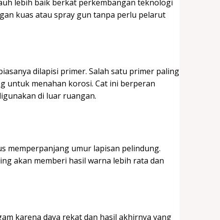
jauh lebih baik berkat perkembangan teknologi
gan kuas atau spray gun tanpa perlu pelarut
sanya dilapisi primer. Salah satu primer paling
 untuk menahan korosi. Cat ini berperan
digunakan di luar ruangan.
igus memperpanjang umur lapisan pelindung.
ing akan memberi hasil warna lebih rata dan
gam karena daya rekat dan hasil akhirnya yang