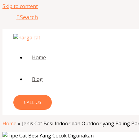
Skip to content
Search
Home
Blog
CALL US
Home
Jenis Cat Besi Indoor dan Outdoor yang Paling Ba