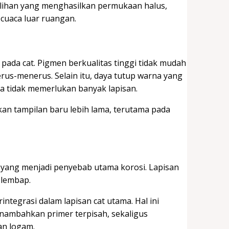
ilihan yang menghasilkan permukaan halus,
cuaca luar ruangan.
ada cat. Pigmen berkualitas tinggi tidak mudah
rus-menerus. Selain itu, daya tutup warna yang
a tidak memerlukan banyak lapisan.
an tampilan baru lebih lama, terutama pada
i yang menjadi penyebab utama korosi. Lapisan
 lembap.
rintegrasi dalam lapisan cat utama. Hal ini
nambahkan primer terpisah, sekaligus
an logam.