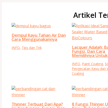
Artikel Te
Dempul Kayu Tahan Air Dan
Cara Menggunakannya
Lacquer Adalah: B
INFO
,
Tips dan Trik
Fungsi, Dan Cara
Memilihnya Untuk
INFO
,
Paint Coating
,
So
Pengecatan Kayu dan
Coating
Thinner Terbuat Dari Apa?
8 Fungsi Thinner 