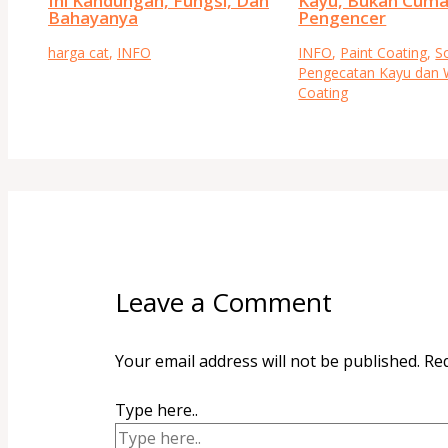
Ini Kandungan, Fungsi, Dan
Kayu, Bukan Cum
Bahayanya
Pengencer
harga cat
,
INFO
INFO
,
Paint Coating
,
So
Pengecatan Kayu dan
Coating
Leave a Comment
Your email address will not be published.
Req
Type here..