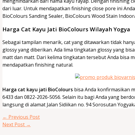
menghindarkan dari hama kayu rayap. Dengan finishing cl
dari luar. Untuk mendapatkan finishing close pore ini An
BioColours Sanding Sealer, BioColours Wood Stain Indoor
Harga Cat Kayu Jati BioColours Wilayah Yogya
Sebagai tampilan menarik, cat yang ditawarkan tidak hanya
glossy yang diberikan. Ada lima tingkatan glossy yang bisa d
matt dan matt. Dari kelima tingkatan tersebut Anda bisa
mendapatkan finishing natural.
Harga cat kayu jati BioColours
bisa Anda konfirmasikan me
6433 dan 0822-2026-5056. Selain itu bagi Anda yang berdo
langsung di alamat Jalan Sidiikan no. 94 Sorosutan Yogyak
←
Previous Post
Next Post
→