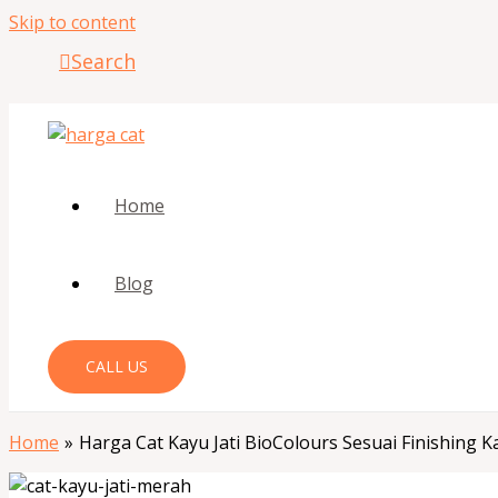
Skip to content
Search
Home
Blog
CALL US
Home
Harga Cat Kayu Jati BioColours Sesuai Finishing K