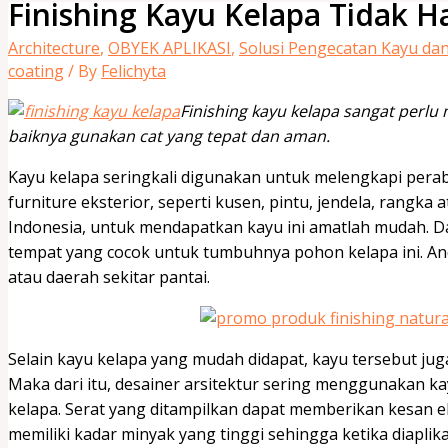
Finishing Kayu Kelapa Tidak Har
Architecture
,
OBYEK APLIKASI
,
Solusi Pengecatan Kayu da
coating
/ By
Felichyta
Finishing kayu kelapa sangat perl
baiknya gunakan cat yang tepat dan aman.
Kayu kelapa seringkali digunakan untuk melengkapi pera
furniture eksterior, seperti kusen, pintu, jendela, rangk
Indonesia, untuk mendapatkan kayu ini amatlah mudah. Da
tempat yang cocok untuk tumbuhnya pohon kelapa ini. An
atau daerah sekitar pantai.
Selain kayu kelapa yang mudah didapat, kayu tersebut juga
Maka dari itu, desainer arsitektur sering menggunakan ka
kelapa. Serat yang ditampilkan dapat memberikan kesan e
memiliki kadar minyak yang tinggi sehingga ketika diaplika