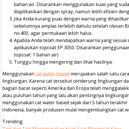
bahan air. Disarankan menggunakan kuas yang sudah 
diaplikasikan dengan spray, namun lebih efisien de
Jika Anda kurang puas dengan warna yang dihasilka
sebelumnya amplas terlebih dahulu setelah olesan 
no.400, agar permukaan lebih halus.
Apabila Anda telah mendapatkan warna yang sesuai d
aplikasikan topcoat EP 3050. Disarankan penggunaan
topcoat: 1 bahan air)
Tunggu hingga mengering dan lihat hasilnya.
Menggunakan
cat water based
merupakan salah satu car
lingkungan. Karena cat tersebut cenderung lingkungan 
bagian barat seperti Amerika dan Eropa telah menggalak
atau puluhan tahun yang lalu akan pentingnya lingkungan
menggunakan cat water based sejak dari 5 tahun terakhir
Indonesia, banyak produsen mulai mengembangkan cat wa
Trending:
Tips dan Trik Menggunakan Kuas Saat Mengecat Kayu