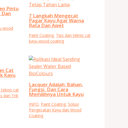
en Pintu
i Dan
7 Langkah Mengecat
Pagar Kayu Agar Warna
Rata Dan Awet
yu wood
Paint Coating
,
Tips dan teknis cat
kayu wood coating
an Cat
k Kayu
Lacquer Adalah: Bahan,
Fungsi, Dan Cara
 teknis cat
Memilihnya Untuk Kayu
ps dan Trik
INFO
,
Paint Coating
,
Solusi
Pengecatan Kayu dan Wood
Coating