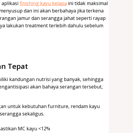
 aplikasi
finishing kayu kelapa
ini tidak maksimal
menyusup dan ini akan berbahaya jika terkena
serangan jamur dan serangga jahat seperti rayap
nya lakukan treatment terlebih dahulu sebelum
an Tepat
liki kandungan nutrisi yang banyak, sehingga
gantisipasi akan bahaya serangan tersebut,
an untuk kebutuhan furniture, rendam kayu
 serangga sekaligus.
 Pastikan MC kayu <12%