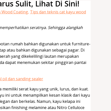
us Sulit, Lihat Di Sini!
n Wood Coating
,
Tips dan teknis cat kayu wood
u memperhatikan seratnya. Sehingga alangkah
botan rumah bahkan digunakan untuk furniture-
a atap atau bahkan digunakan sebagai pagar. Di
erah yang dikekelilingi lautan merupakan
da dapat menemukan sekitar pinggiran pantai
 memiliki serat kayu yang unik, lurus, dan kuat.
yu ini untuk menampilkan kesan klasik dari kayu
legan dan berkelas. Namun, kayu kelapa ini
sikan finishing melamine atau Nitro Celluloce