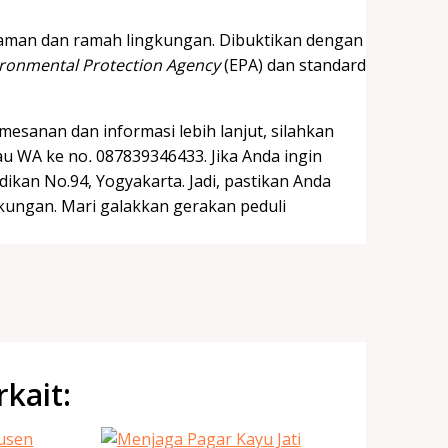
 aman dan ramah lingkungan. Dibuktikan dengan
ronmental Protection Agency
(EPA) dan standard
sanan dan informasi lebih lanjut, silahkan
au WA ke no
.
087839346433. Jika Anda ingin
idikan No.94, Yogyakarta. Jadi, pastikan Anda
kungan. Mari galakkan gerakan peduli
rkait: