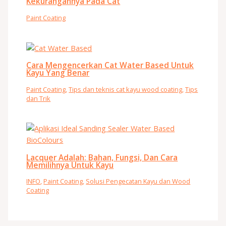
Kekurangannya Pada Cat
Paint Coating
Cara Mengencerkan Cat Water Based Untuk
Kayu Yang Benar
Paint Coating
,
Tips dan teknis cat kayu wood coating
,
Tips
dan Trik
Lacquer Adalah: Bahan, Fungsi, Dan Cara
Memilihnya Untuk Kayu
INFO
,
Paint Coating
,
Solusi Pengecatan Kayu dan Wood
Coating