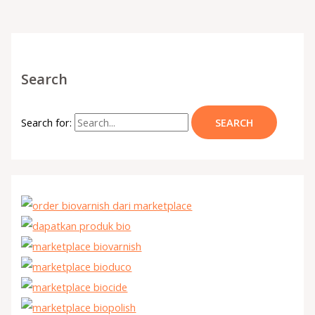
Search
Search for: